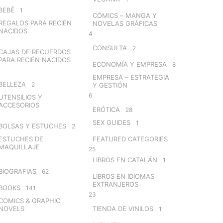
BEBÉ
1
CÓMICS – MANGA Y
REGALOS PARA RECIÉN
NOVELAS GRÁFICAS
NACIDOS
4
CONSULTA
2
CAJAS DE RECUERDOS
PARA RECIÉN NACIDOS
ECONOMÍA Y EMPRESA
8
EMPRESA – ESTRATEGIA
BELLEZA
2
Y GESTIÓN
6
UTENSILIOS Y
ACCESORIOS
ERÓTICA
28
SEX GUIDES
1
BOLSAS Y ESTUCHES
2
ESTUCHES DE
FEATURED CATEGORIES
MAQUILLAJE
25
LIBROS EN CATALÁN
1
BIOGRAFIAS
62
LIBROS EN IDIOMAS
EXTRANJEROS
BOOKS
141
23
COMICS & GRAPHIC
NOVELS
TIENDA DE VINILOS
1