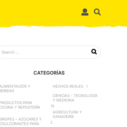
CATEGORÍAS
ALIMENTACIÓN Y
HECHOS REALES
1
BEBIDAS
CIENCIAS – TECNOLOGÍA
Y MEDICINA
PRODUCTOS PARA
16
COCINA Y REPOSTERÍA
AGRICULTURA Y
GANADERÍA
SIROPES – AZÚCARES Y
2
EDULCORANTES PARA