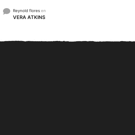
Reynold flores
en
VERA ATKINS