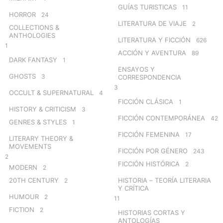
GUÍAS TURISTICAS
11
HORROR
24
LITERATURA DE VIAJE
2
COLLECTIONS &
ANTHOLOGIES
LITERATURA Y FICCIÓN
626
1
ACCIÓN Y AVENTURA
89
DARK FANTASY
1
ENSAYOS Y
GHOSTS
3
CORRESPONDENCIA
3
OCCULT & SUPERNATURAL
4
FICCIÓN CLÁSICA
1
HISTORY & CRITICISM
3
FICCIÓN CONTEMPORÁNEA
42
GENRES & STYLES
1
FICCIÓN FEMENINA
17
LITERARY THEORY &
MOVEMENTS
FICCIÓN POR GÉNERO
243
2
FICCIÓN HISTÓRICA
2
MODERN
2
20TH CENTURY
HISTORIA – TEORÍA LITERARIA
2
Y CRÍTICA
HUMOUR
2
11
FICTION
2
HISTORIAS CORTAS Y
ANTOLOGÍAS