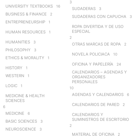
3
UNIVERSITY TEXTBOOKS
16
SUDADERAS
3
BUSINESS & FINANCE
2
SUDADERAS CON CAPUCHA
3
ENTREPRENEURSHIP
1
ROPA DIVERTIDA Y DE USO
ESPECIAL
HUMAN RESOURCES
1
2
HUMANITIES
3
OTRAS MARCAS DE ROPA
2
PHILOSOPHY
3
NOVELA POLICIACA
10
ETHICS & MORALITY
1
OFICINA Y PAPELERÍA
24
HISTORY
1
CALENDARIOS – AGENDAS Y
WESTERN
1
ORGANIZADORES
PERSONALES
LOGIC
1
10
AGENDAS Y CALENDARIOS
6
MEDICINE & HEALTH
SCIENCES
CALENDARIOS DE PARED
2
6
MEDICINE
6
CALENDARIOS Y
SUMINISTROS DE ESCRITORIO
BASIC SCIENCES
3
2
NEUROSCIENCE
3
MATERIAL DE OFICINA
2