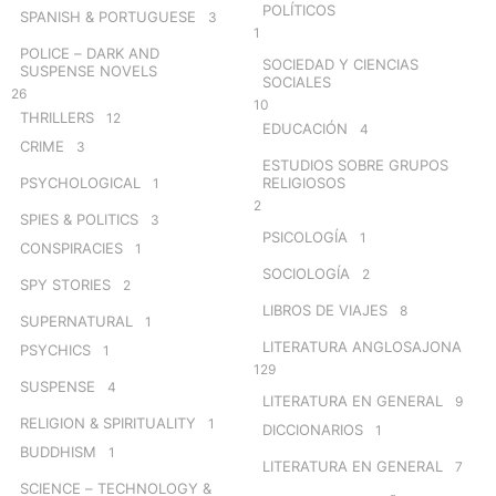
POLÍTICOS
SPANISH & PORTUGUESE
3
1
POLICE – DARK AND
SOCIEDAD Y CIENCIAS
SUSPENSE NOVELS
SOCIALES
26
10
THRILLERS
12
EDUCACIÓN
4
CRIME
3
ESTUDIOS SOBRE GRUPOS
PSYCHOLOGICAL
RELIGIOSOS
1
2
SPIES & POLITICS
3
PSICOLOGÍA
1
CONSPIRACIES
1
SOCIOLOGÍA
2
SPY STORIES
2
LIBROS DE VIAJES
8
SUPERNATURAL
1
LITERATURA ANGLOSAJONA
PSYCHICS
1
129
SUSPENSE
4
LITERATURA EN GENERAL
9
RELIGION & SPIRITUALITY
1
DICCIONARIOS
1
BUDDHISM
1
LITERATURA EN GENERAL
7
SCIENCE – TECHNOLOGY &