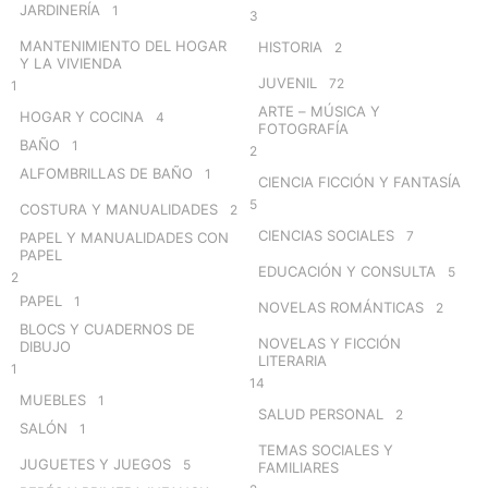
JARDINERÍA
1
3
MANTENIMIENTO DEL HOGAR
HISTORIA
2
Y LA VIVIENDA
JUVENIL
72
1
ARTE – MÚSICA Y
HOGAR Y COCINA
4
FOTOGRAFÍA
BAÑO
1
2
ALFOMBRILLAS DE BAÑO
1
CIENCIA FICCIÓN Y FANTASÍA
5
COSTURA Y MANUALIDADES
2
CIENCIAS SOCIALES
7
PAPEL Y MANUALIDADES CON
PAPEL
EDUCACIÓN Y CONSULTA
5
2
PAPEL
1
NOVELAS ROMÁNTICAS
2
BLOCS Y CUADERNOS DE
NOVELAS Y FICCIÓN
DIBUJO
LITERARIA
1
14
MUEBLES
1
SALUD PERSONAL
2
SALÓN
1
TEMAS SOCIALES Y
JUGUETES Y JUEGOS
5
FAMILIARES