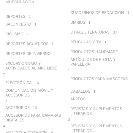
MUSCULACIÓN
1
1
CUADERNOS DE REDACCIÓN
1
DEPORTES
2
DIARIOS
1
BALONCESTO
1
OTRAS LITERATURAS
37
CICLISMO
1
PELÍCULAS Y TV
1
DEPORTES ACUÁTICOS
1
PRODUCTOS HANDMADE
1
DEPORTES DE INVIERNO
1
ARTÍCULOS DE FIESTA Y
EXCURSIONISMO Y
PAPELERÍA
ACTIVIDADES AL AIRE LIBRE
1
2
PRODUCTOS PARA MASCOTAS
ELECTRÓNICA
10
1
COMUNICACIÓN MÓVIL Y
CABALLOS
1
ACCESORIOS
ARREOS
1
10
ACCESORIOS
10
REVISTAS Y SUPLEMENTOS
LITERARIOS
ACCESORIOS PARA CÁMARAS
2
DIGITALES
REVISTAS Y SUPLEMENTOS
4
LITERARIOS
MANDOS A DISTANCIA
4