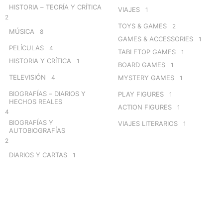
HISTORIA – TEORÍA Y CRÍTICA
VIAJES
1
2
TOYS & GAMES
2
MÚSICA
8
GAMES & ACCESSORIES
1
PELÍCULAS
4
TABLETOP GAMES
1
HISTORIA Y CRÍTICA
1
BOARD GAMES
1
TELEVISIÓN
4
MYSTERY GAMES
1
BIOGRAFÍAS – DIARIOS Y
PLAY FIGURES
1
HECHOS REALES
ACTION FIGURES
1
4
BIOGRAFÍAS Y
VIAJES LITERARIOS
1
AUTOBIOGRAFÍAS
2
DIARIOS Y CARTAS
1