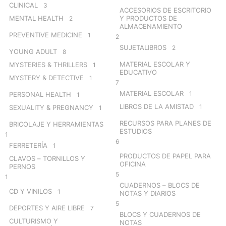
CLINICAL
3
ACCESORIOS DE ESCRITORIO
MENTAL HEALTH
Y PRODUCTOS DE
2
ALMACENAMIENTO
PREVENTIVE MEDICINE
1
2
SUJETALIBROS
2
YOUNG ADULT
8
MATERIAL ESCOLAR Y
MYSTERIES & THRILLERS
1
EDUCATIVO
MYSTERY & DETECTIVE
1
7
MATERIAL ESCOLAR
1
PERSONAL HEALTH
1
LIBROS DE LA AMISTAD
1
SEXUALITY & PREGNANCY
1
RECURSOS PARA PLANES DE
BRICOLAJE Y HERRAMIENTAS
ESTUDIOS
1
6
FERRETERÍA
1
PRODUCTOS DE PAPEL PARA
CLAVOS – TORNILLOS Y
OFICINA
PERNOS
5
1
CUADERNOS – BLOCS DE
CD Y VINILOS
1
NOTAS Y DIARIOS
5
DEPORTES Y AIRE LIBRE
7
BLOCS Y CUADERNOS DE
CULTURISMO Y
NOTAS