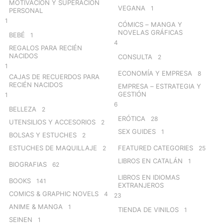
MOTIVACIÓN Y SUPERACIÓN
VEGANA
1
PERSONAL
1
CÓMICS – MANGA Y
NOVELAS GRÁFICAS
BEBÉ
1
4
REGALOS PARA RECIÉN
NACIDOS
CONSULTA
2
1
ECONOMÍA Y EMPRESA
8
CAJAS DE RECUERDOS PARA
RECIÉN NACIDOS
EMPRESA – ESTRATEGIA Y
GESTIÓN
1
6
BELLEZA
2
ERÓTICA
28
UTENSILIOS Y ACCESORIOS
2
SEX GUIDES
1
BOLSAS Y ESTUCHES
2
ESTUCHES DE MAQUILLAJE
FEATURED CATEGORIES
2
25
LIBROS EN CATALÁN
1
BIOGRAFIAS
62
LIBROS EN IDIOMAS
BOOKS
141
EXTRANJEROS
COMICS & GRAPHIC NOVELS
4
23
ANIME & MANGA
1
TIENDA DE VINILOS
1
SEINEN
1