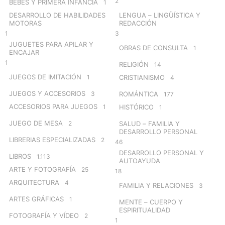
2
BEBÉS Y PRIMERA INFANCIA
1
DESARROLLO DE HABILIDADES
LENGUA – LINGÜÍSTICA Y
MOTORAS
REDACCIÓN
1
3
JUGUETES PARA APILAR Y
OBRAS DE CONSULTA
1
ENCAJAR
1
RELIGIÓN
14
JUEGOS DE IMITACIÓN
1
CRISTIANISMO
4
JUEGOS Y ACCESORIOS
3
ROMÁNTICA
177
ACCESORIOS PARA JUEGOS
1
HISTÓRICO
1
JUEGO DE MESA
2
SALUD – FAMILIA Y
DESARROLLO PERSONAL
LIBRERIAS ESPECIALIZADAS
2
46
DESARROLLO PERSONAL Y
LIBROS
1.113
AUTOAYUDA
ARTE Y FOTOGRAFÍA
25
18
ARQUITECTURA
4
FAMILIA Y RELACIONES
3
ARTES GRÁFICAS
1
MENTE – CUERPO Y
ESPIRITUALIDAD
FOTOGRAFÍA Y VÍDEO
2
1