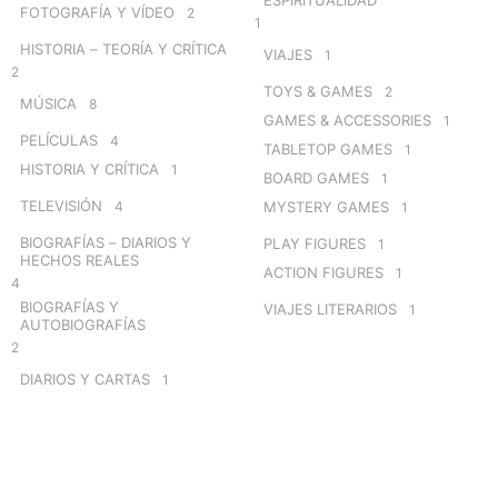
FOTOGRAFÍA Y VÍDEO
2
1
HISTORIA – TEORÍA Y CRÍTICA
VIAJES
1
2
TOYS & GAMES
2
MÚSICA
8
GAMES & ACCESSORIES
1
PELÍCULAS
4
TABLETOP GAMES
1
HISTORIA Y CRÍTICA
1
BOARD GAMES
1
TELEVISIÓN
4
MYSTERY GAMES
1
BIOGRAFÍAS – DIARIOS Y
PLAY FIGURES
1
HECHOS REALES
ACTION FIGURES
1
4
BIOGRAFÍAS Y
VIAJES LITERARIOS
1
AUTOBIOGRAFÍAS
2
DIARIOS Y CARTAS
1