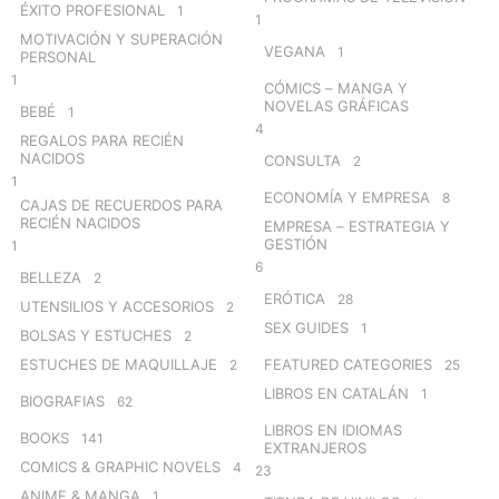
ÉXITO PROFESIONAL
1
1
MOTIVACIÓN Y SUPERACIÓN
VEGANA
1
PERSONAL
1
CÓMICS – MANGA Y
NOVELAS GRÁFICAS
BEBÉ
1
4
REGALOS PARA RECIÉN
NACIDOS
CONSULTA
2
1
ECONOMÍA Y EMPRESA
8
CAJAS DE RECUERDOS PARA
RECIÉN NACIDOS
EMPRESA – ESTRATEGIA Y
GESTIÓN
1
6
BELLEZA
2
ERÓTICA
28
UTENSILIOS Y ACCESORIOS
2
SEX GUIDES
1
BOLSAS Y ESTUCHES
2
ESTUCHES DE MAQUILLAJE
FEATURED CATEGORIES
2
25
LIBROS EN CATALÁN
1
BIOGRAFIAS
62
LIBROS EN IDIOMAS
BOOKS
141
EXTRANJEROS
COMICS & GRAPHIC NOVELS
4
23
ANIME & MANGA
1