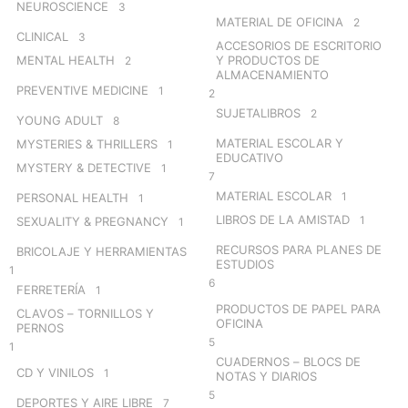
NEUROSCIENCE
3
MATERIAL DE OFICINA
2
CLINICAL
3
ACCESORIOS DE ESCRITORIO
MENTAL HEALTH
Y PRODUCTOS DE
2
ALMACENAMIENTO
PREVENTIVE MEDICINE
1
2
SUJETALIBROS
2
YOUNG ADULT
8
MATERIAL ESCOLAR Y
MYSTERIES & THRILLERS
1
EDUCATIVO
MYSTERY & DETECTIVE
1
7
MATERIAL ESCOLAR
1
PERSONAL HEALTH
1
LIBROS DE LA AMISTAD
1
SEXUALITY & PREGNANCY
1
RECURSOS PARA PLANES DE
BRICOLAJE Y HERRAMIENTAS
ESTUDIOS
1
6
FERRETERÍA
1
PRODUCTOS DE PAPEL PARA
CLAVOS – TORNILLOS Y
OFICINA
PERNOS
5
1
CUADERNOS – BLOCS DE
CD Y VINILOS
1
NOTAS Y DIARIOS
5
DEPORTES Y AIRE LIBRE
7