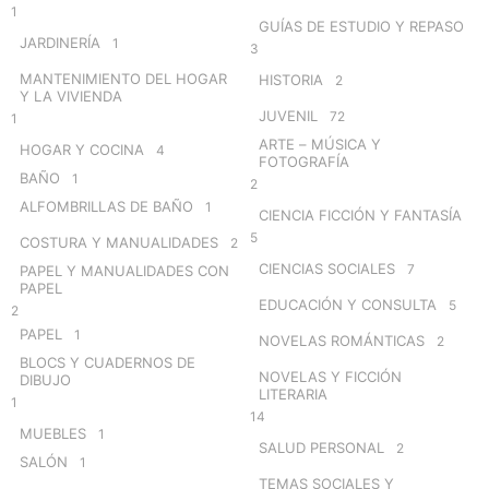
1
GUÍAS DE ESTUDIO Y REPASO
JARDINERÍA
1
3
MANTENIMIENTO DEL HOGAR
HISTORIA
2
Y LA VIVIENDA
JUVENIL
72
1
ARTE – MÚSICA Y
HOGAR Y COCINA
4
FOTOGRAFÍA
BAÑO
1
2
ALFOMBRILLAS DE BAÑO
1
CIENCIA FICCIÓN Y FANTASÍA
5
COSTURA Y MANUALIDADES
2
CIENCIAS SOCIALES
7
PAPEL Y MANUALIDADES CON
PAPEL
EDUCACIÓN Y CONSULTA
5
2
PAPEL
1
NOVELAS ROMÁNTICAS
2
BLOCS Y CUADERNOS DE
NOVELAS Y FICCIÓN
DIBUJO
LITERARIA
1
14
MUEBLES
1
SALUD PERSONAL
2
SALÓN
1
TEMAS SOCIALES Y