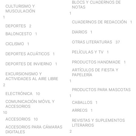
BLOCS Y CUADERNOS DE
CULTURISMO Y
NOTAS
MUSCULACIÓN
1
1
CUADERNOS DE REDACCIÓN
1
DEPORTES
2
DIARIOS
1
BALONCESTO
1
OTRAS LITERATURAS
37
CICLISMO
1
PELÍCULAS Y TV
1
DEPORTES ACUÁTICOS
1
PRODUCTOS HANDMADE
1
DEPORTES DE INVIERNO
1
ARTÍCULOS DE FIESTA Y
EXCURSIONISMO Y
PAPELERÍA
ACTIVIDADES AL AIRE LIBRE
1
2
PRODUCTOS PARA MASCOTAS
ELECTRÓNICA
10
1
COMUNICACIÓN MÓVIL Y
CABALLOS
1
ACCESORIOS
ARREOS
1
10
ACCESORIOS
10
REVISTAS Y SUPLEMENTOS
LITERARIOS
ACCESORIOS PARA CÁMARAS
2
DIGITALES