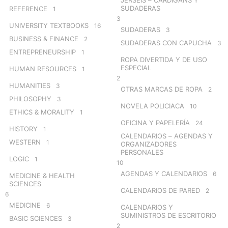
SUDADERAS
REFERENCE
1
3
UNIVERSITY TEXTBOOKS
16
SUDADERAS
3
BUSINESS & FINANCE
2
SUDADERAS CON CAPUCHA
3
ENTREPRENEURSHIP
1
ROPA DIVERTIDA Y DE USO
ESPECIAL
HUMAN RESOURCES
1
2
HUMANITIES
3
OTRAS MARCAS DE ROPA
2
PHILOSOPHY
3
NOVELA POLICIACA
10
ETHICS & MORALITY
1
OFICINA Y PAPELERÍA
24
HISTORY
1
CALENDARIOS – AGENDAS Y
WESTERN
1
ORGANIZADORES
PERSONALES
LOGIC
1
10
AGENDAS Y CALENDARIOS
6
MEDICINE & HEALTH
SCIENCES
CALENDARIOS DE PARED
2
6
MEDICINE
6
CALENDARIOS Y
SUMINISTROS DE ESCRITORIO
BASIC SCIENCES
3
2