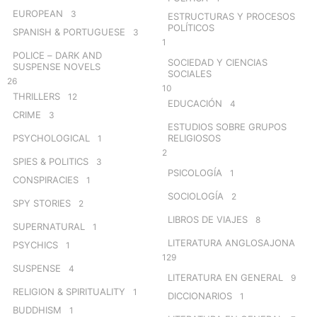
EUROPEAN
3
ESTRUCTURAS Y PROCESOS
POLÍTICOS
SPANISH & PORTUGUESE
3
1
POLICE – DARK AND
SOCIEDAD Y CIENCIAS
SUSPENSE NOVELS
SOCIALES
26
10
THRILLERS
12
EDUCACIÓN
4
CRIME
3
ESTUDIOS SOBRE GRUPOS
PSYCHOLOGICAL
RELIGIOSOS
1
2
SPIES & POLITICS
3
PSICOLOGÍA
1
CONSPIRACIES
1
SOCIOLOGÍA
2
SPY STORIES
2
LIBROS DE VIAJES
8
SUPERNATURAL
1
LITERATURA ANGLOSAJONA
PSYCHICS
1
129
SUSPENSE
4
LITERATURA EN GENERAL
9
RELIGION & SPIRITUALITY
1
DICCIONARIOS
1
BUDDHISM
1