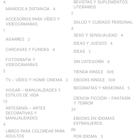
REVISTAS Y SUPLEMENTOS
4
LITERARIOS
MANDOS A DISTANCIA
4
2
ACCESORIOS PARA VÍDEO Y
SALUD Y CUIDADO PERSONAL
VIDEOCÁMARAS
4
1
SEXO Y SENSUALIDAD
4
AGARRES
2
IDEAS Y JUEGOS
4
CARCASAS Y FUNDAS
4
IDEAS
2
FOTOGRAFÍA Y
SIN CATEGORÍA
8
VIDEOCÁMARAS
2
TIENDA KINDLE
506
TV – VÍDEO Y HOME CINEMA
EBOOKS KINDLE
2
506
BIOGRAFÍAS Y MEMORIAS
5
HOGAR – MANUALIDADES Y
ESTILOS DE VIDA
CIENCIA FICCIÓN – FANTASÍA
13
Y TERROR
ARTESANÍA – ARTES
32
DECORATIVAS Y
MANUALIDADES
EBOOKS EN IDIOMAS
EXTRANJEROS
4
69
LIBROS PARA COLOREAR PARA
ADULTOS
POR IDIOMA
3