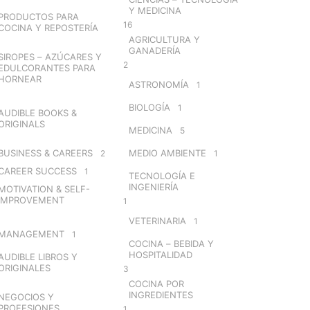
Y MEDICINA
PRODUCTOS PARA
16
COCINA Y REPOSTERÍA
AGRICULTURA Y
GANADERÍA
SIROPES – AZÚCARES Y
2
EDULCORANTES PARA
HORNEAR
ASTRONOMÍA
1
BIOLOGÍA
1
AUDIBLE BOOKS &
ORIGINALS
MEDICINA
5
BUSINESS & CAREERS
MEDIO AMBIENTE
2
1
CAREER SUCCESS
1
TECNOLOGÍA E
INGENIERÍA
MOTIVATION & SELF-
IMPROVEMENT
1
VETERINARIA
1
MANAGEMENT
1
COCINA – BEBIDA Y
HOSPITALIDAD
AUDIBLE LIBROS Y
ORIGINALES
3
COCINA POR
INGREDIENTES
NEGOCIOS Y
PROFESIONES
1