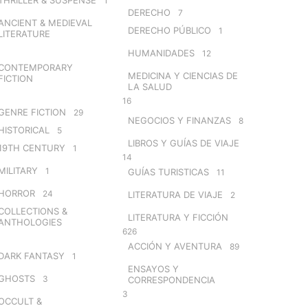
1
DERECHO
7
ANCIENT & MEDIEVAL
DERECHO PÚBLICO
1
LITERATURE
HUMANIDADES
12
CONTEMPORARY
MEDICINA Y CIENCIAS DE
FICTION
LA SALUD
16
GENRE FICTION
29
NEGOCIOS Y FINANZAS
8
HISTORICAL
5
LIBROS Y GUÍAS DE VIAJE
19TH CENTURY
1
14
MILITARY
1
GUÍAS TURISTICAS
11
HORROR
24
LITERATURA DE VIAJE
2
COLLECTIONS &
LITERATURA Y FICCIÓN
ANTHOLOGIES
626
ACCIÓN Y AVENTURA
89
DARK FANTASY
1
ENSAYOS Y
GHOSTS
3
CORRESPONDENCIA
3
OCCULT &