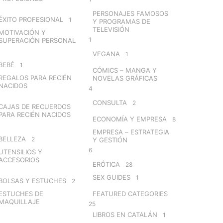
PERSONAJES FAMOSOS
ÉXITO PROFESIONAL
1
Y PROGRAMAS DE
TELEVISIÓN
MOTIVACIÓN Y
1
SUPERACIÓN PERSONAL
VEGANA
1
BEBÉ
1
CÓMICS – MANGA Y
REGALOS PARA RECIÉN
NOVELAS GRÁFICAS
NACIDOS
4
CONSULTA
2
CAJAS DE RECUERDOS
PARA RECIÉN NACIDOS
ECONOMÍA Y EMPRESA
8
EMPRESA – ESTRATEGIA
BELLEZA
2
Y GESTIÓN
6
UTENSILIOS Y
ACCESORIOS
ERÓTICA
28
SEX GUIDES
1
BOLSAS Y ESTUCHES
2
ESTUCHES DE
FEATURED CATEGORIES
MAQUILLAJE
25
LIBROS EN CATALÁN
1