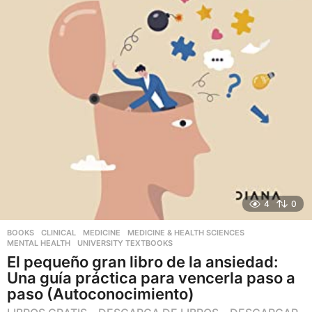
4
0
BOOKS
,
CLINICAL
,
MEDICINE
,
MEDICINE & HEALTH SCIENCES
,
MENTAL HEALTH
,
UNIVERSITY TEXTBOOKS
El pequeño gran libro de la ansiedad:
Una guía práctica para vencerla paso a
paso (Autoconocimiento)