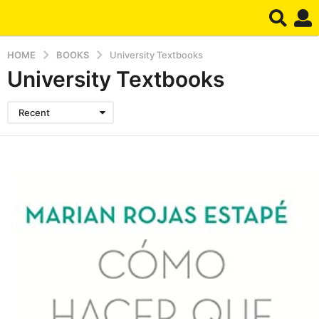
HOME
BOOKS
University Textbooks
University Textbooks
Recent