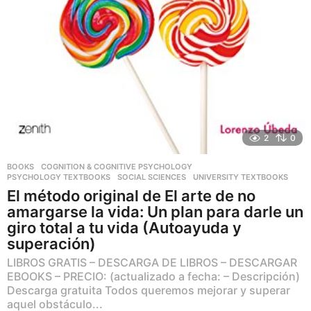
2
0
BOOKS
,
COGNITION & COGNITIVE PSYCHOLOGY
,
PSYCHOLOGY TEXTBOOKS
,
SOCIAL SCIENCES
,
UNIVERSITY TEXTBOOKS
El método original de El arte de no
amargarse la vida: Un plan para darle un
giro total a tu vida (Autoayuda y
superación)
LIBROS GRATIS – DESCARGA DE LIBROS – DESCARGAR
EBOOKS – PRECIO: (actualizado a fecha: – Descripción)
Descarga gratuita Todos queremos mejorar y superar
aquel obstáculo...