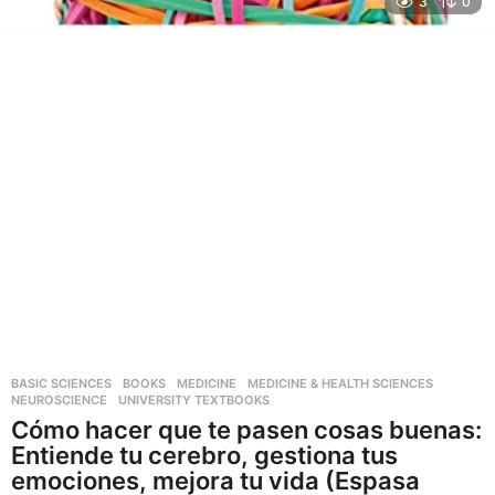
3
0
BASIC SCIENCES
,
BOOKS
,
MEDICINE
,
MEDICINE & HEALTH SCIENCES
,
NEUROSCIENCE
,
UNIVERSITY TEXTBOOKS
Cómo hacer que te pasen cosas buenas:
Entiende tu cerebro, gestiona tus
emociones, mejora tu vida (Espasa