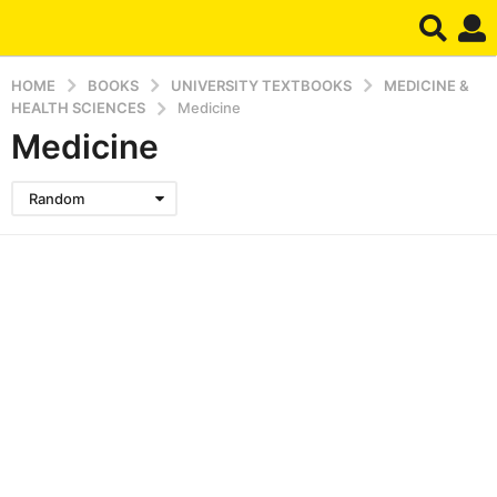
HOME
BOOKS
UNIVERSITY TEXTBOOKS
MEDICINE &
HEALTH SCIENCES
Medicine
Medicine
Random