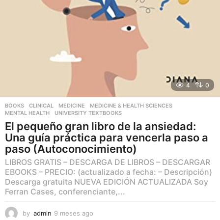
4
0
BOOKS
,
CLINICAL
,
MEDICINE
,
MEDICINE & HEALTH SCIENCES
,
MENTAL HEALTH
,
UNIVERSITY TEXTBOOKS
El pequeño gran libro de la ansiedad:
Una guía práctica para vencerla paso a
paso (Autoconocimiento)
LIBROS GRATIS – DESCARGA DE LIBROS – DESCARGAR
EBOOKS – PRECIO: (actualizado a fecha: – Descripción)
Descarga gratuita NUEVA EDICIÓN ACTUALIZADA Soy
Ferran Cases, conferenciante,...
by
admin
9 meses ago
9