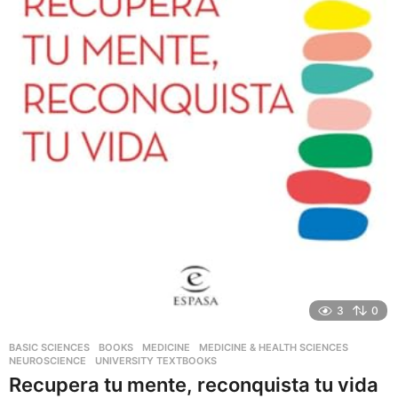
3
0
BASIC SCIENCES
,
BOOKS
,
MEDICINE
,
MEDICINE & HEALTH SCIENCES
,
NEUROSCIENCE
,
UNIVERSITY TEXTBOOKS
Recupera tu mente, reconquista tu vida