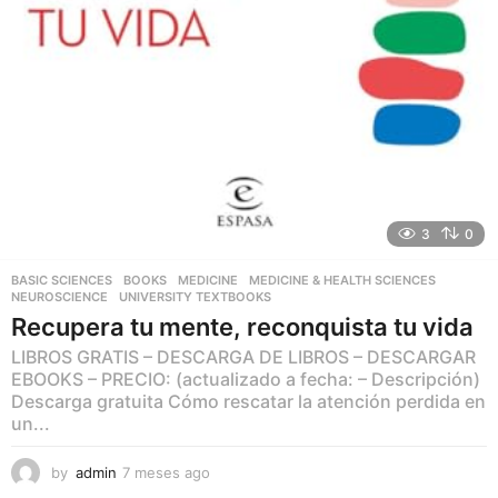
3
0
BASIC SCIENCES
,
BOOKS
,
MEDICINE
,
MEDICINE & HEALTH SCIENCES
,
NEUROSCIENCE
,
UNIVERSITY TEXTBOOKS
Recupera tu mente, reconquista tu vida
LIBROS GRATIS – DESCARGA DE LIBROS – DESCARGAR
EBOOKS – PRECIO: (actualizado a fecha: – Descripción)
Descarga gratuita Cómo rescatar la atención perdida en
un...
by
admin
7 meses ago
7
m