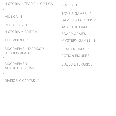
HISTORIA – TEORÍA Y CRÍTICA
VIAJES
1
2
TOYS & GAMES
2
MÚSICA
8
GAMES & ACCESSORIES
1
PELÍCULAS
4
TABLETOP GAMES
1
HISTORIA Y CRÍTICA
1
BOARD GAMES
1
TELEVISIÓN
4
MYSTERY GAMES
1
BIOGRAFÍAS – DIARIOS Y
PLAY FIGURES
1
HECHOS REALES
ACTION FIGURES
1
4
BIOGRAFÍAS Y
VIAJES LITERARIOS
1
AUTOBIOGRAFÍAS
2
DIARIOS Y CARTAS
1