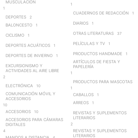
MUSCULACIÓN
1
1
CUADERNOS DE REDACCIÓN
1
DEPORTES
2
DIARIOS
1
BALONCESTO
1
OTRAS LITERATURAS
37
CICLISMO
1
PELÍCULAS Y TV
1
DEPORTES ACUÁTICOS
1
PRODUCTOS HANDMADE
1
DEPORTES DE INVIERNO
1
ARTÍCULOS DE FIESTA Y
EXCURSIONISMO Y
PAPELERÍA
ACTIVIDADES AL AIRE LIBRE
1
2
PRODUCTOS PARA MASCOTAS
ELECTRÓNICA
10
1
COMUNICACIÓN MÓVIL Y
CABALLOS
1
ACCESORIOS
ARREOS
1
10
ACCESORIOS
10
REVISTAS Y SUPLEMENTOS
LITERARIOS
ACCESORIOS PARA CÁMARAS
2
DIGITALES
REVISTAS Y SUPLEMENTOS
4
LITERARIOS
MANDOS A DISTANCIA
4