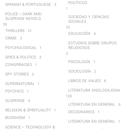
POLÍTICOS
SPANISH & PORTUGUESE
3
1
POLICE – DARK AND
SOCIEDAD Y CIENCIAS
SUSPENSE NOVELS
SOCIALES
26
10
THRILLERS
12
EDUCACIÓN
4
CRIME
3
ESTUDIOS SOBRE GRUPOS
PSYCHOLOGICAL
RELIGIOSOS
1
2
SPIES & POLITICS
3
PSICOLOGÍA
1
CONSPIRACIES
1
SOCIOLOGÍA
2
SPY STORIES
2
LIBROS DE VIAJES
8
SUPERNATURAL
1
LITERATURA ANGLOSAJONA
PSYCHICS
1
129
SUSPENSE
4
LITERATURA EN GENERAL
9
RELIGION & SPIRITUALITY
1
DICCIONARIOS
1
BUDDHISM
1
LITERATURA EN GENERAL
7
SCIENCE – TECHNOLOGY &