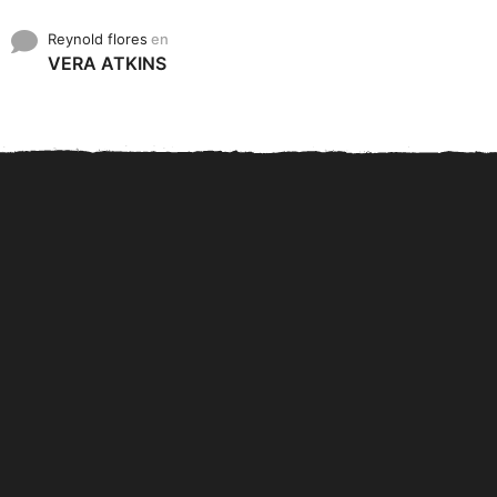
Reynold flores
en
VERA ATKINS