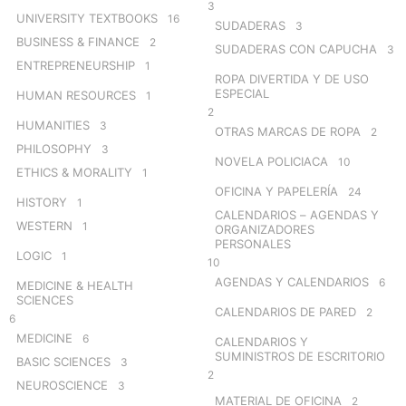
3
UNIVERSITY TEXTBOOKS
16
SUDADERAS
3
BUSINESS & FINANCE
2
SUDADERAS CON CAPUCHA
3
ENTREPRENEURSHIP
1
ROPA DIVERTIDA Y DE USO
ESPECIAL
HUMAN RESOURCES
1
2
HUMANITIES
3
OTRAS MARCAS DE ROPA
2
PHILOSOPHY
3
NOVELA POLICIACA
10
ETHICS & MORALITY
1
OFICINA Y PAPELERÍA
24
HISTORY
1
CALENDARIOS – AGENDAS Y
WESTERN
1
ORGANIZADORES
PERSONALES
LOGIC
1
10
AGENDAS Y CALENDARIOS
6
MEDICINE & HEALTH
SCIENCES
CALENDARIOS DE PARED
2
6
MEDICINE
6
CALENDARIOS Y
SUMINISTROS DE ESCRITORIO
BASIC SCIENCES
3
2
NEUROSCIENCE
3
MATERIAL DE OFICINA
2