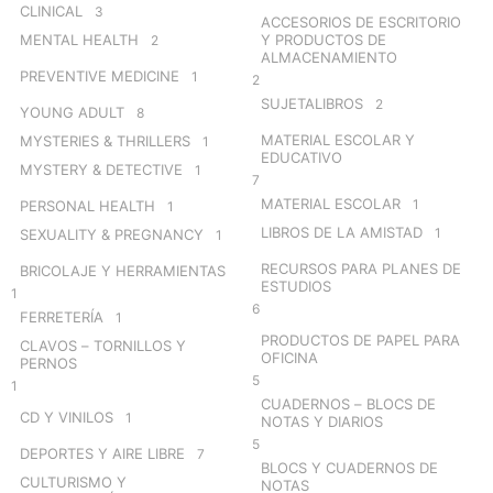
CLINICAL
3
ACCESORIOS DE ESCRITORIO
MENTAL HEALTH
Y PRODUCTOS DE
2
ALMACENAMIENTO
PREVENTIVE MEDICINE
1
2
SUJETALIBROS
2
YOUNG ADULT
8
MATERIAL ESCOLAR Y
MYSTERIES & THRILLERS
1
EDUCATIVO
MYSTERY & DETECTIVE
1
7
MATERIAL ESCOLAR
1
PERSONAL HEALTH
1
LIBROS DE LA AMISTAD
1
SEXUALITY & PREGNANCY
1
RECURSOS PARA PLANES DE
BRICOLAJE Y HERRAMIENTAS
ESTUDIOS
1
6
FERRETERÍA
1
PRODUCTOS DE PAPEL PARA
CLAVOS – TORNILLOS Y
OFICINA
PERNOS
5
1
CUADERNOS – BLOCS DE
CD Y VINILOS
1
NOTAS Y DIARIOS
5
DEPORTES Y AIRE LIBRE
7
BLOCS Y CUADERNOS DE
CULTURISMO Y
NOTAS