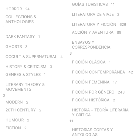
GUÍAS TURISTICAS
11
HORROR
24
LITERATURA DE VIAJE
2
COLLECTIONS &
ANTHOLOGIES
LITERATURA Y FICCIÓN
626
1
ACCIÓN Y AVENTURA
89
DARK FANTASY
1
ENSAYOS Y
GHOSTS
3
CORRESPONDENCIA
3
OCCULT & SUPERNATURAL
4
FICCIÓN CLÁSICA
1
HISTORY & CRITICISM
3
FICCIÓN CONTEMPORÁNEA
42
GENRES & STYLES
1
FICCIÓN FEMENINA
17
LITERARY THEORY &
MOVEMENTS
FICCIÓN POR GÉNERO
243
2
FICCIÓN HISTÓRICA
2
MODERN
2
20TH CENTURY
HISTORIA – TEORÍA LITERARIA
2
Y CRÍTICA
HUMOUR
2
11
FICTION
2
HISTORIAS CORTAS Y
ANTOLOGÍAS