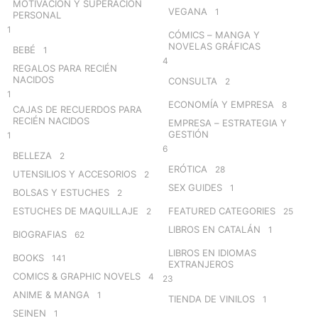
MOTIVACIÓN Y SUPERACIÓN
VEGANA
1
PERSONAL
1
CÓMICS – MANGA Y
NOVELAS GRÁFICAS
BEBÉ
1
4
REGALOS PARA RECIÉN
NACIDOS
CONSULTA
2
1
ECONOMÍA Y EMPRESA
8
CAJAS DE RECUERDOS PARA
RECIÉN NACIDOS
EMPRESA – ESTRATEGIA Y
GESTIÓN
1
6
BELLEZA
2
ERÓTICA
28
UTENSILIOS Y ACCESORIOS
2
SEX GUIDES
1
BOLSAS Y ESTUCHES
2
ESTUCHES DE MAQUILLAJE
FEATURED CATEGORIES
2
25
LIBROS EN CATALÁN
1
BIOGRAFIAS
62
LIBROS EN IDIOMAS
BOOKS
141
EXTRANJEROS
COMICS & GRAPHIC NOVELS
4
23
ANIME & MANGA
1
TIENDA DE VINILOS
1
SEINEN
1