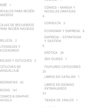
BEBÉ
1
CÓMICS – MANGA Y
REGALOS PARA RECIÉN
NOVELAS GRÁFICAS
NACIDOS
4
CONSULTA
2
CAJAS DE RECUERDOS
PARA RECIÉN NACIDOS
ECONOMÍA Y EMPRESA
8
EMPRESA – ESTRATEGIA
BELLEZA
2
Y GESTIÓN
6
UTENSILIOS Y
ACCESORIOS
ERÓTICA
28
SEX GUIDES
1
BOLSAS Y ESTUCHES
2
ESTUCHES DE
FEATURED CATEGORIES
MAQUILLAJE
25
LIBROS EN CATALÁN
1
BIOGRAFIAS
62
LIBROS EN IDIOMAS
EXTRANJEROS
BOOKS
141
23
COMICS & GRAPHIC
NOVELS
TIENDA DE VINILOS
1