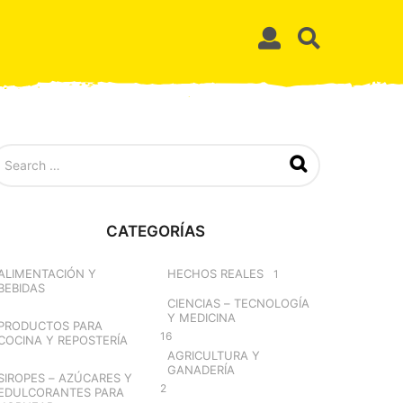
CATEGORÍAS
ALIMENTACIÓN Y
HECHOS REALES
1
BEBIDAS
CIENCIAS – TECNOLOGÍA
Y MEDICINA
PRODUCTOS PARA
16
COCINA Y REPOSTERÍA
AGRICULTURA Y
GANADERÍA
SIROPES – AZÚCARES Y
2
EDULCORANTES PARA