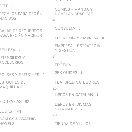
BEBÉ
1
CÓMICS – MANGA Y
REGALOS PARA RECIÉN
NOVELAS GRÁFICAS
NACIDOS
4
CONSULTA
2
CAJAS DE RECUERDOS
PARA RECIÉN NACIDOS
ECONOMÍA Y EMPRESA
8
EMPRESA – ESTRATEGIA
BELLEZA
2
Y GESTIÓN
6
UTENSILIOS Y
ACCESORIOS
ERÓTICA
28
SEX GUIDES
1
BOLSAS Y ESTUCHES
2
ESTUCHES DE
FEATURED CATEGORIES
MAQUILLAJE
25
LIBROS EN CATALÁN
1
BIOGRAFIAS
62
LIBROS EN IDIOMAS
EXTRANJEROS
BOOKS
141
23
COMICS & GRAPHIC
NOVELS
TIENDA DE VINILOS
1