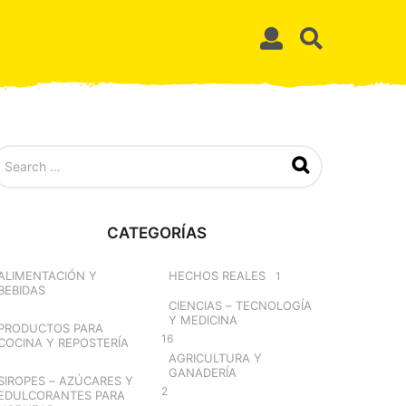
CATEGORÍAS
ALIMENTACIÓN Y
HECHOS REALES
1
BEBIDAS
CIENCIAS – TECNOLOGÍA
Y MEDICINA
PRODUCTOS PARA
16
COCINA Y REPOSTERÍA
AGRICULTURA Y
GANADERÍA
SIROPES – AZÚCARES Y
2
EDULCORANTES PARA