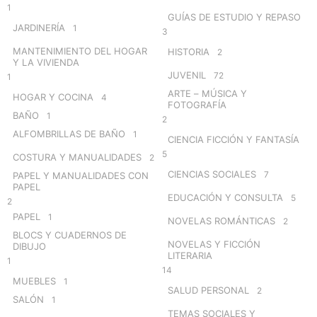
1
GUÍAS DE ESTUDIO Y REPASO
JARDINERÍA
1
3
MANTENIMIENTO DEL HOGAR
HISTORIA
2
Y LA VIVIENDA
JUVENIL
72
1
ARTE – MÚSICA Y
HOGAR Y COCINA
4
FOTOGRAFÍA
BAÑO
1
2
ALFOMBRILLAS DE BAÑO
1
CIENCIA FICCIÓN Y FANTASÍA
5
COSTURA Y MANUALIDADES
2
CIENCIAS SOCIALES
7
PAPEL Y MANUALIDADES CON
PAPEL
EDUCACIÓN Y CONSULTA
5
2
PAPEL
1
NOVELAS ROMÁNTICAS
2
BLOCS Y CUADERNOS DE
NOVELAS Y FICCIÓN
DIBUJO
LITERARIA
1
14
MUEBLES
1
SALUD PERSONAL
2
SALÓN
1
TEMAS SOCIALES Y