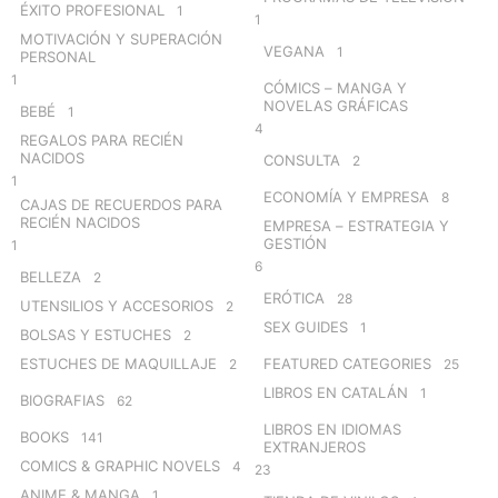
ÉXITO PROFESIONAL
1
1
MOTIVACIÓN Y SUPERACIÓN
VEGANA
1
PERSONAL
1
CÓMICS – MANGA Y
NOVELAS GRÁFICAS
BEBÉ
1
4
REGALOS PARA RECIÉN
NACIDOS
CONSULTA
2
1
ECONOMÍA Y EMPRESA
8
CAJAS DE RECUERDOS PARA
RECIÉN NACIDOS
EMPRESA – ESTRATEGIA Y
GESTIÓN
1
6
BELLEZA
2
ERÓTICA
28
UTENSILIOS Y ACCESORIOS
2
SEX GUIDES
1
BOLSAS Y ESTUCHES
2
ESTUCHES DE MAQUILLAJE
FEATURED CATEGORIES
2
25
LIBROS EN CATALÁN
1
BIOGRAFIAS
62
LIBROS EN IDIOMAS
BOOKS
141
EXTRANJEROS
COMICS & GRAPHIC NOVELS
4
23
ANIME & MANGA
1