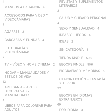
REVISTAS Y SUPLEMENTOS
4
LITERARIOS
MANDOS A DISTANCIA
4
2
ACCESORIOS PARA VÍDEO Y
SALUD Y CUIDADO PERSONAL
VIDEOCÁMARAS
4
1
SEXO Y SENSUALIDAD
4
AGARRES
2
IDEAS Y JUEGOS
4
CARCASAS Y FUNDAS
4
IDEAS
2
FOTOGRAFÍA Y
SIN CATEGORÍA
8
VIDEOCÁMARAS
2
TIENDA KINDLE
506
TV – VÍDEO Y HOME CINEMA
EBOOKS KINDLE
2
506
BIOGRAFÍAS Y MEMORIAS
5
HOGAR – MANUALIDADES Y
ESTILOS DE VIDA
CIENCIA FICCIÓN – FANTASÍA
13
Y TERROR
ARTESANÍA – ARTES
32
DECORATIVAS Y
MANUALIDADES
EBOOKS EN IDIOMAS
EXTRANJEROS
4
69
LIBROS PARA COLOREAR PARA
ADULTOS
POR IDIOMA
3