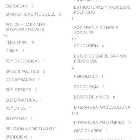
EUROPEAN
3
ESTRUCTURAS Y PROCESOS
POLÍTICOS
SPANISH & PORTUGUESE
3
1
POLICE – DARK AND
SOCIEDAD Y CIENCIAS
SUSPENSE NOVELS
SOCIALES
26
10
THRILLERS
12
EDUCACIÓN
4
CRIME
3
ESTUDIOS SOBRE GRUPOS
PSYCHOLOGICAL
RELIGIOSOS
1
2
SPIES & POLITICS
3
PSICOLOGÍA
1
CONSPIRACIES
1
SOCIOLOGÍA
2
SPY STORIES
2
LIBROS DE VIAJES
8
SUPERNATURAL
1
LITERATURA ANGLOSAJONA
PSYCHICS
1
129
SUSPENSE
4
LITERATURA EN GENERAL
9
RELIGION & SPIRITUALITY
1
DICCIONARIOS
1
BUDDHISM
1