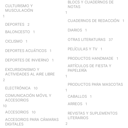
BLOCS Y CUADERNOS DE
CULTURISMO Y
NOTAS
MUSCULACIÓN
1
1
CUADERNOS DE REDACCIÓN
1
DEPORTES
2
DIARIOS
1
BALONCESTO
1
OTRAS LITERATURAS
37
CICLISMO
1
PELÍCULAS Y TV
1
DEPORTES ACUÁTICOS
1
PRODUCTOS HANDMADE
1
DEPORTES DE INVIERNO
1
ARTÍCULOS DE FIESTA Y
EXCURSIONISMO Y
PAPELERÍA
ACTIVIDADES AL AIRE LIBRE
1
2
PRODUCTOS PARA MASCOTAS
ELECTRÓNICA
10
1
COMUNICACIÓN MÓVIL Y
CABALLOS
1
ACCESORIOS
ARREOS
1
10
ACCESORIOS
10
REVISTAS Y SUPLEMENTOS
LITERARIOS
ACCESORIOS PARA CÁMARAS
2
DIGITALES