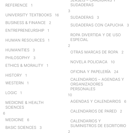
SUDADERAS
REFERENCE
1
3
UNIVERSITY TEXTBOOKS
16
SUDADERAS
3
BUSINESS & FINANCE
2
SUDADERAS CON CAPUCHA
3
ENTREPRENEURSHIP
1
ROPA DIVERTIDA Y DE USO
ESPECIAL
HUMAN RESOURCES
1
2
HUMANITIES
3
OTRAS MARCAS DE ROPA
2
PHILOSOPHY
3
NOVELA POLICIACA
10
ETHICS & MORALITY
1
OFICINA Y PAPELERÍA
24
HISTORY
1
CALENDARIOS – AGENDAS Y
WESTERN
1
ORGANIZADORES
PERSONALES
LOGIC
1
10
AGENDAS Y CALENDARIOS
6
MEDICINE & HEALTH
SCIENCES
CALENDARIOS DE PARED
2
6
MEDICINE
6
CALENDARIOS Y
SUMINISTROS DE ESCRITORIO
BASIC SCIENCES
3
2