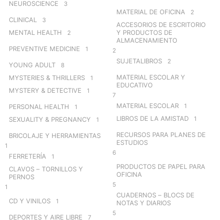
NEUROSCIENCE
3
MATERIAL DE OFICINA
2
CLINICAL
3
ACCESORIOS DE ESCRITORIO
MENTAL HEALTH
Y PRODUCTOS DE
2
ALMACENAMIENTO
PREVENTIVE MEDICINE
1
2
SUJETALIBROS
2
YOUNG ADULT
8
MATERIAL ESCOLAR Y
MYSTERIES & THRILLERS
1
EDUCATIVO
MYSTERY & DETECTIVE
1
7
MATERIAL ESCOLAR
1
PERSONAL HEALTH
1
LIBROS DE LA AMISTAD
1
SEXUALITY & PREGNANCY
1
RECURSOS PARA PLANES DE
BRICOLAJE Y HERRAMIENTAS
ESTUDIOS
1
6
FERRETERÍA
1
PRODUCTOS DE PAPEL PARA
CLAVOS – TORNILLOS Y
OFICINA
PERNOS
5
1
CUADERNOS – BLOCS DE
CD Y VINILOS
1
NOTAS Y DIARIOS
5
DEPORTES Y AIRE LIBRE
7