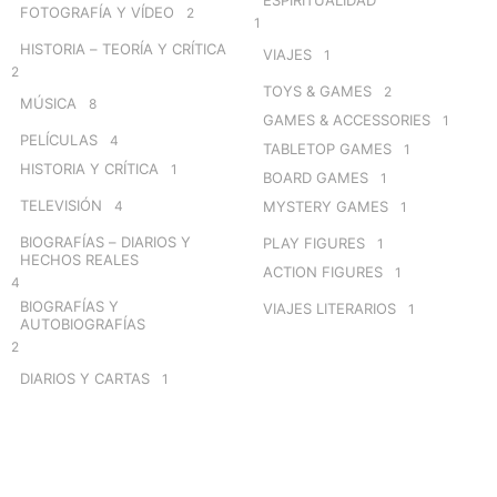
FOTOGRAFÍA Y VÍDEO
2
1
HISTORIA – TEORÍA Y CRÍTICA
VIAJES
1
2
TOYS & GAMES
2
MÚSICA
8
GAMES & ACCESSORIES
1
PELÍCULAS
4
TABLETOP GAMES
1
HISTORIA Y CRÍTICA
1
BOARD GAMES
1
TELEVISIÓN
4
MYSTERY GAMES
1
BIOGRAFÍAS – DIARIOS Y
PLAY FIGURES
1
HECHOS REALES
ACTION FIGURES
1
4
BIOGRAFÍAS Y
VIAJES LITERARIOS
1
AUTOBIOGRAFÍAS
2
DIARIOS Y CARTAS
1