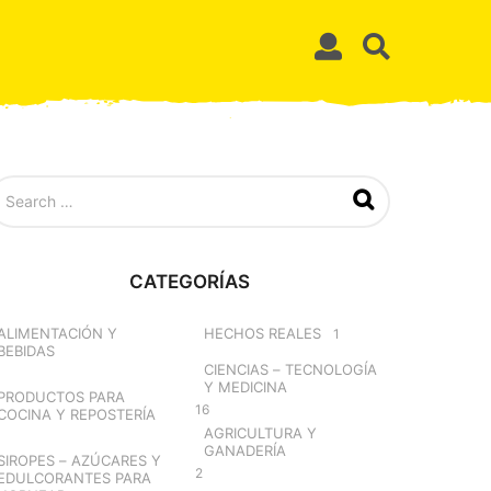
CATEGORÍAS
ALIMENTACIÓN Y
HECHOS REALES
1
BEBIDAS
CIENCIAS – TECNOLOGÍA
Y MEDICINA
PRODUCTOS PARA
16
COCINA Y REPOSTERÍA
AGRICULTURA Y
GANADERÍA
SIROPES – AZÚCARES Y
2
EDULCORANTES PARA