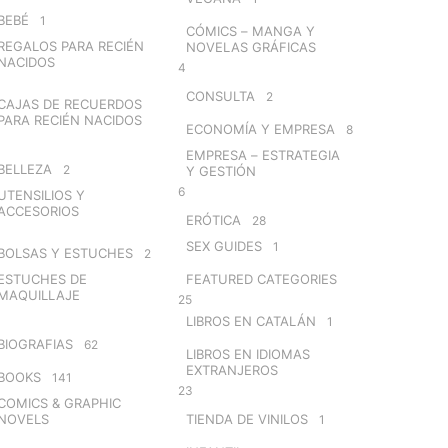
BEBÉ
1
CÓMICS – MANGA Y
REGALOS PARA RECIÉN
NOVELAS GRÁFICAS
NACIDOS
4
CONSULTA
2
CAJAS DE RECUERDOS
PARA RECIÉN NACIDOS
ECONOMÍA Y EMPRESA
8
EMPRESA – ESTRATEGIA
BELLEZA
2
Y GESTIÓN
6
UTENSILIOS Y
ACCESORIOS
ERÓTICA
28
SEX GUIDES
1
BOLSAS Y ESTUCHES
2
ESTUCHES DE
FEATURED CATEGORIES
MAQUILLAJE
25
LIBROS EN CATALÁN
1
BIOGRAFIAS
62
LIBROS EN IDIOMAS
EXTRANJEROS
BOOKS
141
23
COMICS & GRAPHIC
NOVELS
TIENDA DE VINILOS
1