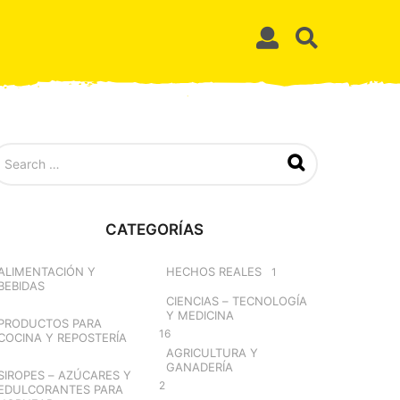
CATEGORÍAS
ALIMENTACIÓN Y
HECHOS REALES
1
BEBIDAS
CIENCIAS – TECNOLOGÍA
Y MEDICINA
PRODUCTOS PARA
16
COCINA Y REPOSTERÍA
AGRICULTURA Y
GANADERÍA
SIROPES – AZÚCARES Y
2
EDULCORANTES PARA