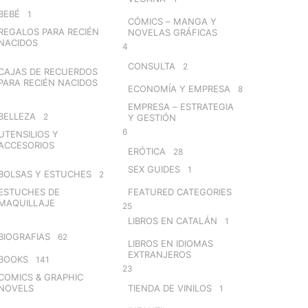
BEBÉ
1
CÓMICS – MANGA Y
REGALOS PARA RECIÉN
NOVELAS GRÁFICAS
NACIDOS
4
CONSULTA
2
CAJAS DE RECUERDOS
PARA RECIÉN NACIDOS
ECONOMÍA Y EMPRESA
8
EMPRESA – ESTRATEGIA
BELLEZA
2
Y GESTIÓN
6
UTENSILIOS Y
ACCESORIOS
ERÓTICA
28
SEX GUIDES
1
BOLSAS Y ESTUCHES
2
ESTUCHES DE
FEATURED CATEGORIES
MAQUILLAJE
25
LIBROS EN CATALÁN
1
BIOGRAFIAS
62
LIBROS EN IDIOMAS
EXTRANJEROS
BOOKS
141
23
COMICS & GRAPHIC
NOVELS
TIENDA DE VINILOS
1