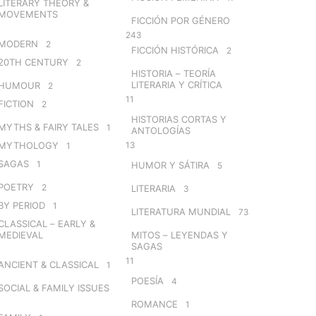
LITERARY THEORY &
MOVEMENTS
FICCIÓN POR GÉNERO
243
MODERN
2
FICCIÓN HISTÓRICA
2
20TH CENTURY
2
HISTORIA – TEORÍA
LITERARIA Y CRÍTICA
HUMOUR
2
11
FICTION
2
HISTORIAS CORTAS Y
MYTHS & FAIRY TALES
1
ANTOLOGÍAS
MYTHOLOGY
13
1
SAGAS
1
HUMOR Y SÁTIRA
5
POETRY
2
LITERARIA
3
BY PERIOD
1
LITERATURA MUNDIAL
73
CLASSICAL – EARLY &
MEDIEVAL
MITOS – LEYENDAS Y
SAGAS
11
ANCIENT & CLASSICAL
1
POESÍA
4
SOCIAL & FAMILY ISSUES
ROMANCE
1