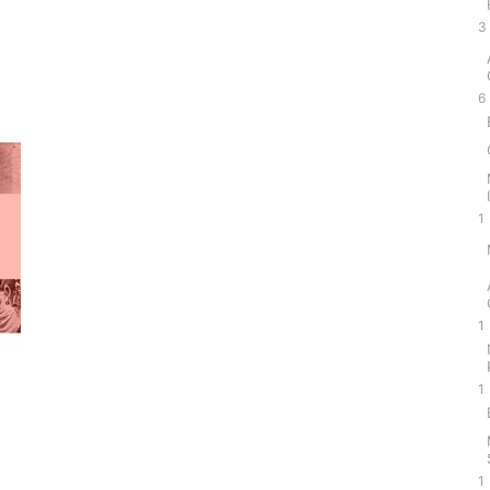
3
6
1
1
1
1