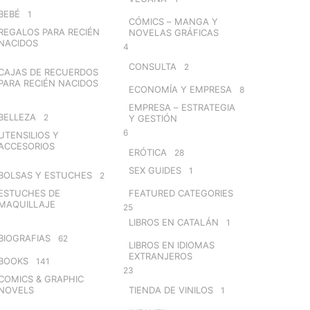
BEBÉ
1
CÓMICS – MANGA Y
REGALOS PARA RECIÉN
NOVELAS GRÁFICAS
NACIDOS
4
CONSULTA
2
CAJAS DE RECUERDOS
PARA RECIÉN NACIDOS
ECONOMÍA Y EMPRESA
8
EMPRESA – ESTRATEGIA
BELLEZA
2
Y GESTIÓN
6
UTENSILIOS Y
ACCESORIOS
ERÓTICA
28
SEX GUIDES
1
BOLSAS Y ESTUCHES
2
ESTUCHES DE
FEATURED CATEGORIES
MAQUILLAJE
25
LIBROS EN CATALÁN
1
BIOGRAFIAS
62
LIBROS EN IDIOMAS
EXTRANJEROS
BOOKS
141
23
COMICS & GRAPHIC
NOVELS
TIENDA DE VINILOS
1