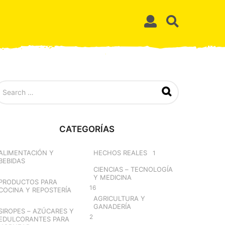
CATEGORÍAS
ALIMENTACIÓN Y
HECHOS REALES
1
BEBIDAS
CIENCIAS – TECNOLOGÍA
Y MEDICINA
PRODUCTOS PARA
16
COCINA Y REPOSTERÍA
AGRICULTURA Y
GANADERÍA
SIROPES – AZÚCARES Y
2
EDULCORANTES PARA