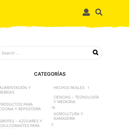
CATEGORÍAS
ALIMENTACIÓN Y
HECHOS REALES
1
BEBIDAS
CIENCIAS – TECNOLOGÍA
Y MEDICINA
PRODUCTOS PARA
16
COCINA Y REPOSTERÍA
AGRICULTURA Y
GANADERÍA
SIROPES – AZÚCARES Y
2
EDULCORANTES PARA