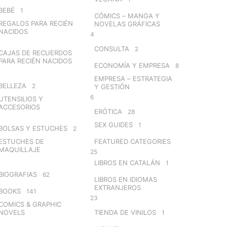
BEBÉ
1
CÓMICS – MANGA Y
REGALOS PARA RECIÉN
NOVELAS GRÁFICAS
NACIDOS
4
CONSULTA
2
CAJAS DE RECUERDOS
PARA RECIÉN NACIDOS
ECONOMÍA Y EMPRESA
8
EMPRESA – ESTRATEGIA
BELLEZA
2
Y GESTIÓN
6
UTENSILIOS Y
ACCESORIOS
ERÓTICA
28
SEX GUIDES
1
BOLSAS Y ESTUCHES
2
ESTUCHES DE
FEATURED CATEGORIES
MAQUILLAJE
25
LIBROS EN CATALÁN
1
BIOGRAFIAS
62
LIBROS EN IDIOMAS
EXTRANJEROS
BOOKS
141
23
COMICS & GRAPHIC
NOVELS
TIENDA DE VINILOS
1