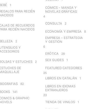
BEBÉ
1
CÓMICS – MANGA Y
REGALOS PARA RECIÉN
NOVELAS GRÁFICAS
NACIDOS
4
CONSULTA
2
CAJAS DE RECUERDOS
PARA RECIÉN NACIDOS
ECONOMÍA Y EMPRESA
8
EMPRESA – ESTRATEGIA
BELLEZA
2
Y GESTIÓN
6
UTENSILIOS Y
ACCESORIOS
ERÓTICA
28
SEX GUIDES
1
BOLSAS Y ESTUCHES
2
ESTUCHES DE
FEATURED CATEGORIES
MAQUILLAJE
25
LIBROS EN CATALÁN
1
BIOGRAFIAS
62
LIBROS EN IDIOMAS
EXTRANJEROS
BOOKS
141
23
COMICS & GRAPHIC
NOVELS
TIENDA DE VINILOS
1