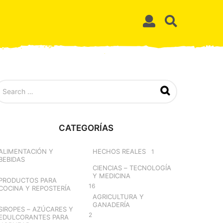
CATEGORÍAS
ALIMENTACIÓN Y
HECHOS REALES
1
BEBIDAS
CIENCIAS – TECNOLOGÍA
Y MEDICINA
PRODUCTOS PARA
16
COCINA Y REPOSTERÍA
AGRICULTURA Y
GANADERÍA
SIROPES – AZÚCARES Y
2
EDULCORANTES PARA