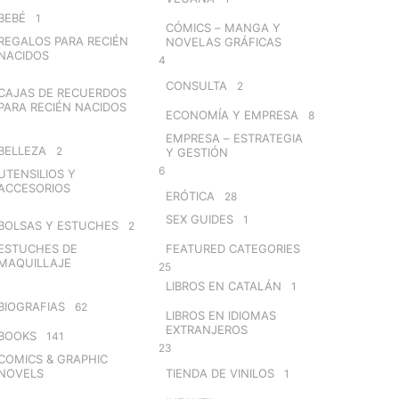
BEBÉ
1
CÓMICS – MANGA Y
REGALOS PARA RECIÉN
NOVELAS GRÁFICAS
NACIDOS
4
CONSULTA
2
CAJAS DE RECUERDOS
PARA RECIÉN NACIDOS
ECONOMÍA Y EMPRESA
8
EMPRESA – ESTRATEGIA
BELLEZA
2
Y GESTIÓN
6
UTENSILIOS Y
ACCESORIOS
ERÓTICA
28
SEX GUIDES
1
BOLSAS Y ESTUCHES
2
ESTUCHES DE
FEATURED CATEGORIES
MAQUILLAJE
25
LIBROS EN CATALÁN
1
BIOGRAFIAS
62
LIBROS EN IDIOMAS
EXTRANJEROS
BOOKS
141
23
COMICS & GRAPHIC
NOVELS
TIENDA DE VINILOS
1