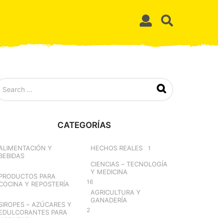
CATEGORÍAS
ALIMENTACIÓN Y
HECHOS REALES
1
BEBIDAS
CIENCIAS – TECNOLOGÍA
Y MEDICINA
PRODUCTOS PARA
16
COCINA Y REPOSTERÍA
AGRICULTURA Y
GANADERÍA
SIROPES – AZÚCARES Y
2
EDULCORANTES PARA