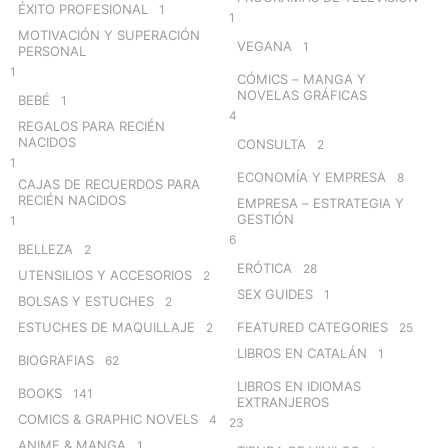
ÉXITO PROFESIONAL
1
1
MOTIVACIÓN Y SUPERACIÓN
VEGANA
1
PERSONAL
1
CÓMICS – MANGA Y
NOVELAS GRÁFICAS
BEBÉ
1
4
REGALOS PARA RECIÉN
NACIDOS
CONSULTA
2
1
ECONOMÍA Y EMPRESA
8
CAJAS DE RECUERDOS PARA
RECIÉN NACIDOS
EMPRESA – ESTRATEGIA Y
GESTIÓN
1
6
BELLEZA
2
ERÓTICA
28
UTENSILIOS Y ACCESORIOS
2
SEX GUIDES
1
BOLSAS Y ESTUCHES
2
ESTUCHES DE MAQUILLAJE
FEATURED CATEGORIES
2
25
LIBROS EN CATALÁN
1
BIOGRAFIAS
62
LIBROS EN IDIOMAS
BOOKS
141
EXTRANJEROS
COMICS & GRAPHIC NOVELS
4
23
ANIME & MANGA
1