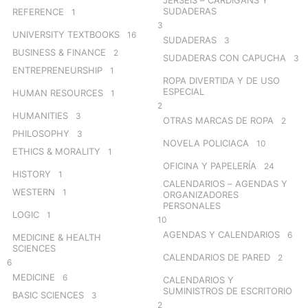
SUDADERAS
REFERENCE
1
3
UNIVERSITY TEXTBOOKS
16
SUDADERAS
3
BUSINESS & FINANCE
2
SUDADERAS CON CAPUCHA
3
ENTREPRENEURSHIP
1
ROPA DIVERTIDA Y DE USO
ESPECIAL
HUMAN RESOURCES
1
2
HUMANITIES
3
OTRAS MARCAS DE ROPA
2
PHILOSOPHY
3
NOVELA POLICIACA
10
ETHICS & MORALITY
1
OFICINA Y PAPELERÍA
24
HISTORY
1
CALENDARIOS – AGENDAS Y
WESTERN
1
ORGANIZADORES
PERSONALES
LOGIC
1
10
AGENDAS Y CALENDARIOS
6
MEDICINE & HEALTH
SCIENCES
CALENDARIOS DE PARED
2
6
MEDICINE
6
CALENDARIOS Y
SUMINISTROS DE ESCRITORIO
BASIC SCIENCES
3
2