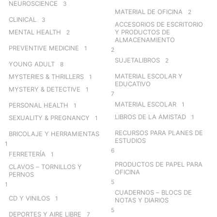
NEUROSCIENCE
3
MATERIAL DE OFICINA
2
CLINICAL
3
ACCESORIOS DE ESCRITORIO
MENTAL HEALTH
Y PRODUCTOS DE
2
ALMACENAMIENTO
PREVENTIVE MEDICINE
1
2
SUJETALIBROS
2
YOUNG ADULT
8
MATERIAL ESCOLAR Y
MYSTERIES & THRILLERS
1
EDUCATIVO
MYSTERY & DETECTIVE
1
7
MATERIAL ESCOLAR
1
PERSONAL HEALTH
1
LIBROS DE LA AMISTAD
1
SEXUALITY & PREGNANCY
1
RECURSOS PARA PLANES DE
BRICOLAJE Y HERRAMIENTAS
ESTUDIOS
1
6
FERRETERÍA
1
PRODUCTOS DE PAPEL PARA
CLAVOS – TORNILLOS Y
OFICINA
PERNOS
5
1
CUADERNOS – BLOCS DE
CD Y VINILOS
1
NOTAS Y DIARIOS
5
DEPORTES Y AIRE LIBRE
7