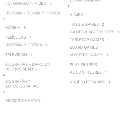
FOTOGRAFÍA Y VÍDEO
2
1
HISTORIA – TEORÍA Y CRÍTICA
VIAJES
1
2
TOYS & GAMES
2
MÚSICA
8
GAMES & ACCESSORIES
1
PELÍCULAS
4
TABLETOP GAMES
1
HISTORIA Y CRÍTICA
1
BOARD GAMES
1
TELEVISIÓN
4
MYSTERY GAMES
1
BIOGRAFÍAS – DIARIOS Y
PLAY FIGURES
1
HECHOS REALES
ACTION FIGURES
1
4
BIOGRAFÍAS Y
VIAJES LITERARIOS
1
AUTOBIOGRAFÍAS
2
DIARIOS Y CARTAS
1