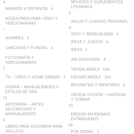
REVISTAS Y SUPLEMENTOS
4
LITERARIOS
MANDOS A DISTANCIA
4
2
ACCESORIOS PARA VÍDEO Y
SALUD Y CUIDADO PERSONAL
VIDEOCÁMARAS
4
1
SEXO Y SENSUALIDAD
4
AGARRES
2
IDEAS Y JUEGOS
4
CARCASAS Y FUNDAS
4
IDEAS
2
FOTOGRAFÍA Y
SIN CATEGORÍA
8
VIDEOCÁMARAS
2
TIENDA KINDLE
506
TV – VÍDEO Y HOME CINEMA
EBOOKS KINDLE
2
506
BIOGRAFÍAS Y MEMORIAS
5
HOGAR – MANUALIDADES Y
ESTILOS DE VIDA
CIENCIA FICCIÓN – FANTASÍA
13
Y TERROR
ARTESANÍA – ARTES
32
DECORATIVAS Y
MANUALIDADES
EBOOKS EN IDIOMAS
EXTRANJEROS
4
69
LIBROS PARA COLOREAR PARA
ADULTOS
POR IDIOMA
3