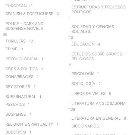
EUROPEAN
3
ESTRUCTURAS Y PROCESOS
POLÍTICOS
SPANISH & PORTUGUESE
3
1
POLICE – DARK AND
SOCIEDAD Y CIENCIAS
SUSPENSE NOVELS
SOCIALES
26
10
THRILLERS
12
EDUCACIÓN
4
CRIME
3
ESTUDIOS SOBRE GRUPOS
PSYCHOLOGICAL
RELIGIOSOS
1
2
SPIES & POLITICS
3
PSICOLOGÍA
1
CONSPIRACIES
1
SOCIOLOGÍA
2
SPY STORIES
2
LIBROS DE VIAJES
8
SUPERNATURAL
1
LITERATURA ANGLOSAJONA
PSYCHICS
1
129
SUSPENSE
4
LITERATURA EN GENERAL
9
RELIGION & SPIRITUALITY
1
DICCIONARIOS
1
BUDDHISM
1