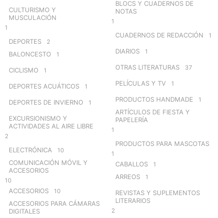
BLOCS Y CUADERNOS DE
CULTURISMO Y
NOTAS
MUSCULACIÓN
1
1
CUADERNOS DE REDACCIÓN
1
DEPORTES
2
DIARIOS
1
BALONCESTO
1
OTRAS LITERATURAS
37
CICLISMO
1
PELÍCULAS Y TV
1
DEPORTES ACUÁTICOS
1
PRODUCTOS HANDMADE
1
DEPORTES DE INVIERNO
1
ARTÍCULOS DE FIESTA Y
EXCURSIONISMO Y
PAPELERÍA
ACTIVIDADES AL AIRE LIBRE
1
2
PRODUCTOS PARA MASCOTAS
ELECTRÓNICA
10
1
COMUNICACIÓN MÓVIL Y
CABALLOS
1
ACCESORIOS
ARREOS
1
10
ACCESORIOS
10
REVISTAS Y SUPLEMENTOS
LITERARIOS
ACCESORIOS PARA CÁMARAS
2
DIGITALES