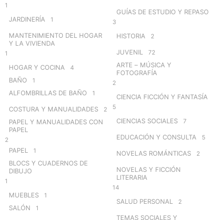
1
GUÍAS DE ESTUDIO Y REPASO
JARDINERÍA
1
3
MANTENIMIENTO DEL HOGAR
HISTORIA
2
Y LA VIVIENDA
JUVENIL
72
1
ARTE – MÚSICA Y
HOGAR Y COCINA
4
FOTOGRAFÍA
BAÑO
1
2
ALFOMBRILLAS DE BAÑO
1
CIENCIA FICCIÓN Y FANTASÍA
5
COSTURA Y MANUALIDADES
2
CIENCIAS SOCIALES
7
PAPEL Y MANUALIDADES CON
PAPEL
EDUCACIÓN Y CONSULTA
5
2
PAPEL
1
NOVELAS ROMÁNTICAS
2
BLOCS Y CUADERNOS DE
NOVELAS Y FICCIÓN
DIBUJO
LITERARIA
1
14
MUEBLES
1
SALUD PERSONAL
2
SALÓN
1
TEMAS SOCIALES Y