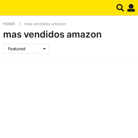
HOME
mas vendidos amazon
mas vendidos amazon
Featured