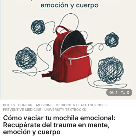
1
0
BOOKS
,
CLINICAL
,
MEDICINE
,
MEDICINE & HEALTH SCIENCES
,
PREVENTIVE MEDICINE
,
UNIVERSITY TEXTBOOKS
Cómo vaciar tu mochila emocional:
Recupérate del trauma en mente,
emoción y cuerpo