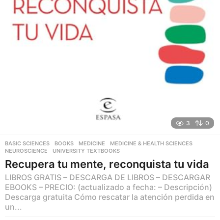
3
0
BASIC SCIENCES
,
BOOKS
,
MEDICINE
,
MEDICINE & HEALTH SCIENCES
,
NEUROSCIENCE
,
UNIVERSITY TEXTBOOKS
Recupera tu mente, reconquista tu vida
LIBROS GRATIS – DESCARGA DE LIBROS – DESCARGAR
EBOOKS – PRECIO: (actualizado a fecha: – Descripción)
Descarga gratuita Cómo rescatar la atención perdida en
un...