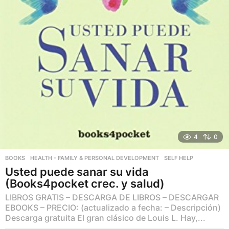
4
0
BOOKS
,
HEALTH - FAMILY & PERSONAL DEVELOPMENT
,
SELF HELP
Usted puede sanar su vida
(Books4pocket crec. y salud)
LIBROS GRATIS – DESCARGA DE LIBROS – DESCARGAR
EBOOKS – PRECIO: (actualizado a fecha: – Descripción)
Descarga gratuita El gran clásico de Louis L. Hay,...