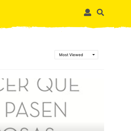
Most Viewed