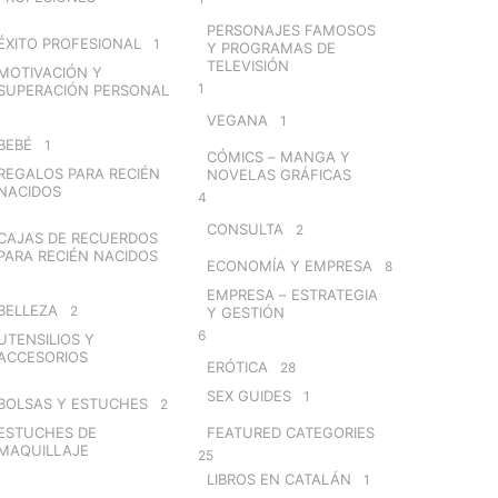
PERSONAJES FAMOSOS
ÉXITO PROFESIONAL
1
Y PROGRAMAS DE
TELEVISIÓN
MOTIVACIÓN Y
1
SUPERACIÓN PERSONAL
VEGANA
1
BEBÉ
1
CÓMICS – MANGA Y
REGALOS PARA RECIÉN
NOVELAS GRÁFICAS
NACIDOS
4
CONSULTA
2
CAJAS DE RECUERDOS
PARA RECIÉN NACIDOS
ECONOMÍA Y EMPRESA
8
EMPRESA – ESTRATEGIA
BELLEZA
2
Y GESTIÓN
6
UTENSILIOS Y
ACCESORIOS
ERÓTICA
28
SEX GUIDES
1
BOLSAS Y ESTUCHES
2
ESTUCHES DE
FEATURED CATEGORIES
MAQUILLAJE
25
LIBROS EN CATALÁN
1