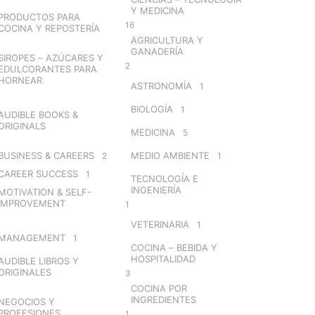
Y MEDICINA
PRODUCTOS PARA
16
COCINA Y REPOSTERÍA
AGRICULTURA Y
GANADERÍA
SIROPES – AZÚCARES Y
2
EDULCORANTES PARA
HORNEAR
ASTRONOMÍA
1
BIOLOGÍA
1
AUDIBLE BOOKS &
ORIGINALS
MEDICINA
5
BUSINESS & CAREERS
MEDIO AMBIENTE
2
1
CAREER SUCCESS
1
TECNOLOGÍA E
INGENIERÍA
MOTIVATION & SELF-
IMPROVEMENT
1
VETERINARIA
1
MANAGEMENT
1
COCINA – BEBIDA Y
HOSPITALIDAD
AUDIBLE LIBROS Y
ORIGINALES
3
COCINA POR
INGREDIENTES
NEGOCIOS Y
PROFESIONES
1