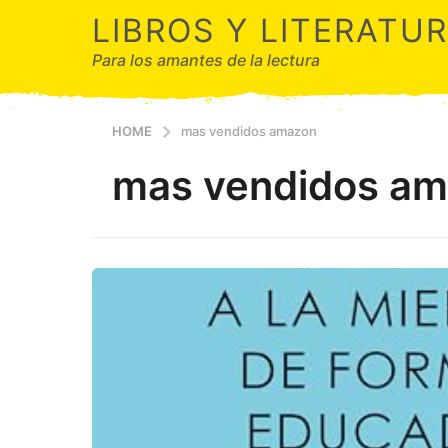
LIBROS Y LITERATU
Para los amantes de la lectura
HOME
mas vendidos amazon
mas vendidos a