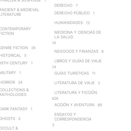
1
DERECHO
7
ANCIENT & MEDIEVAL
DERECHO PÚBLICO
1
LITERATURE
HUMANIDADES
12
CONTEMPORARY
MEDICINA Y CIENCIAS DE
FICTION
LA SALUD
16
GENRE FICTION
29
NEGOCIOS Y FINANZAS
8
HISTORICAL
5
LIBROS Y GUÍAS DE VIAJE
19TH CENTURY
1
14
MILITARY
1
GUÍAS TURISTICAS
11
HORROR
24
LITERATURA DE VIAJE
2
COLLECTIONS &
LITERATURA Y FICCIÓN
ANTHOLOGIES
626
ACCIÓN Y AVENTURA
89
DARK FANTASY
1
ENSAYOS Y
GHOSTS
3
CORRESPONDENCIA
3
OCCULT &