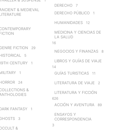
1
DERECHO
7
ANCIENT & MEDIEVAL
DERECHO PÚBLICO
1
LITERATURE
HUMANIDADES
12
CONTEMPORARY
MEDICINA Y CIENCIAS DE
FICTION
LA SALUD
16
GENRE FICTION
29
NEGOCIOS Y FINANZAS
8
HISTORICAL
5
LIBROS Y GUÍAS DE VIAJE
19TH CENTURY
1
14
MILITARY
1
GUÍAS TURISTICAS
11
HORROR
24
LITERATURA DE VIAJE
2
COLLECTIONS &
LITERATURA Y FICCIÓN
ANTHOLOGIES
626
ACCIÓN Y AVENTURA
89
DARK FANTASY
1
ENSAYOS Y
GHOSTS
3
CORRESPONDENCIA
3
OCCULT &