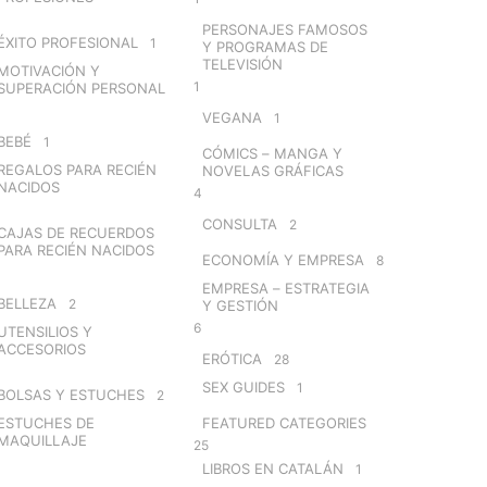
PERSONAJES FAMOSOS
ÉXITO PROFESIONAL
1
Y PROGRAMAS DE
TELEVISIÓN
MOTIVACIÓN Y
1
SUPERACIÓN PERSONAL
VEGANA
1
BEBÉ
1
CÓMICS – MANGA Y
REGALOS PARA RECIÉN
NOVELAS GRÁFICAS
NACIDOS
4
CONSULTA
2
CAJAS DE RECUERDOS
PARA RECIÉN NACIDOS
ECONOMÍA Y EMPRESA
8
EMPRESA – ESTRATEGIA
BELLEZA
2
Y GESTIÓN
6
UTENSILIOS Y
ACCESORIOS
ERÓTICA
28
SEX GUIDES
1
BOLSAS Y ESTUCHES
2
ESTUCHES DE
FEATURED CATEGORIES
MAQUILLAJE
25
LIBROS EN CATALÁN
1