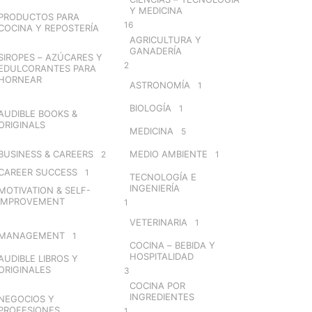
Y MEDICINA
PRODUCTOS PARA
16
COCINA Y REPOSTERÍA
AGRICULTURA Y
GANADERÍA
SIROPES – AZÚCARES Y
2
EDULCORANTES PARA
HORNEAR
ASTRONOMÍA
1
BIOLOGÍA
1
AUDIBLE BOOKS &
ORIGINALS
MEDICINA
5
BUSINESS & CAREERS
MEDIO AMBIENTE
2
1
CAREER SUCCESS
1
TECNOLOGÍA E
INGENIERÍA
MOTIVATION & SELF-
IMPROVEMENT
1
VETERINARIA
1
MANAGEMENT
1
COCINA – BEBIDA Y
HOSPITALIDAD
AUDIBLE LIBROS Y
ORIGINALES
3
COCINA POR
INGREDIENTES
NEGOCIOS Y
PROFESIONES
1