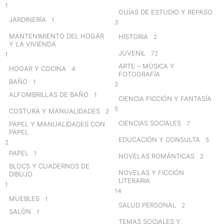
1
GUÍAS DE ESTUDIO Y REPASO
JARDINERÍA
1
3
MANTENIMIENTO DEL HOGAR
HISTORIA
2
Y LA VIVIENDA
JUVENIL
72
1
ARTE – MÚSICA Y
HOGAR Y COCINA
4
FOTOGRAFÍA
BAÑO
1
2
ALFOMBRILLAS DE BAÑO
1
CIENCIA FICCIÓN Y FANTASÍA
5
COSTURA Y MANUALIDADES
2
CIENCIAS SOCIALES
7
PAPEL Y MANUALIDADES CON
PAPEL
EDUCACIÓN Y CONSULTA
5
2
PAPEL
1
NOVELAS ROMÁNTICAS
2
BLOCS Y CUADERNOS DE
NOVELAS Y FICCIÓN
DIBUJO
LITERARIA
1
14
MUEBLES
1
SALUD PERSONAL
2
SALÓN
1
TEMAS SOCIALES Y