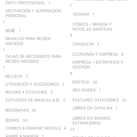
ÉXITO PROFESIONAL
1
1
MOTIVACIÓN Y SUPERACIÓN
VEGANA
1
PERSONAL
1
CÓMICS – MANGA Y
NOVELAS GRÁFICAS
BEBÉ
1
4
REGALOS PARA RECIÉN
NACIDOS
CONSULTA
2
1
ECONOMÍA Y EMPRESA
8
CAJAS DE RECUERDOS PARA
RECIÉN NACIDOS
EMPRESA – ESTRATEGIA Y
GESTIÓN
1
6
BELLEZA
2
ERÓTICA
28
UTENSILIOS Y ACCESORIOS
2
SEX GUIDES
1
BOLSAS Y ESTUCHES
2
ESTUCHES DE MAQUILLAJE
FEATURED CATEGORIES
2
25
LIBROS EN CATALÁN
1
BIOGRAFIAS
62
LIBROS EN IDIOMAS
BOOKS
141
EXTRANJEROS
COMICS & GRAPHIC NOVELS
4
23
ANIME & MANGA
1