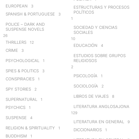
EUROPEAN
3
ESTRUCTURAS Y PROCESOS
POLÍTICOS
SPANISH & PORTUGUESE
3
1
POLICE – DARK AND
SOCIEDAD Y CIENCIAS
SUSPENSE NOVELS
SOCIALES
26
10
THRILLERS
12
EDUCACIÓN
4
CRIME
3
ESTUDIOS SOBRE GRUPOS
PSYCHOLOGICAL
RELIGIOSOS
1
2
SPIES & POLITICS
3
PSICOLOGÍA
1
CONSPIRACIES
1
SOCIOLOGÍA
2
SPY STORIES
2
LIBROS DE VIAJES
8
SUPERNATURAL
1
LITERATURA ANGLOSAJONA
PSYCHICS
1
129
SUSPENSE
4
LITERATURA EN GENERAL
9
RELIGION & SPIRITUALITY
1
DICCIONARIOS
1
BUDDHISM
1