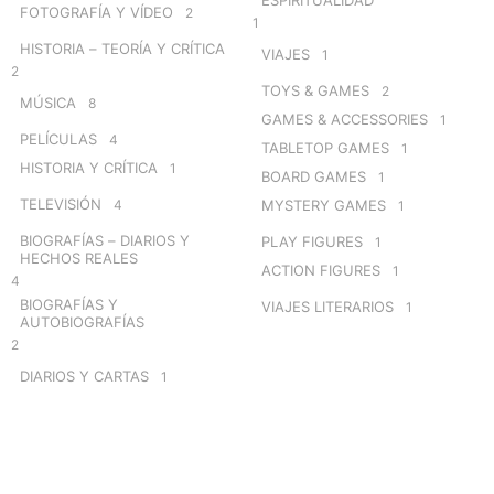
FOTOGRAFÍA Y VÍDEO
2
1
HISTORIA – TEORÍA Y CRÍTICA
VIAJES
1
2
TOYS & GAMES
2
MÚSICA
8
GAMES & ACCESSORIES
1
PELÍCULAS
4
TABLETOP GAMES
1
HISTORIA Y CRÍTICA
1
BOARD GAMES
1
TELEVISIÓN
4
MYSTERY GAMES
1
BIOGRAFÍAS – DIARIOS Y
PLAY FIGURES
1
HECHOS REALES
ACTION FIGURES
1
4
BIOGRAFÍAS Y
VIAJES LITERARIOS
1
AUTOBIOGRAFÍAS
2
DIARIOS Y CARTAS
1