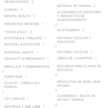
NEUROSCIENCE
3
MATERIAL DE OFICINA
2
CLINICAL
3
ACCESORIOS DE ESCRITORIO
MENTAL HEALTH
Y PRODUCTOS DE
2
ALMACENAMIENTO
PREVENTIVE MEDICINE
1
2
SUJETALIBROS
2
YOUNG ADULT
8
MATERIAL ESCOLAR Y
MYSTERIES & THRILLERS
1
EDUCATIVO
MYSTERY & DETECTIVE
1
7
MATERIAL ESCOLAR
1
PERSONAL HEALTH
1
LIBROS DE LA AMISTAD
1
SEXUALITY & PREGNANCY
1
RECURSOS PARA PLANES DE
BRICOLAJE Y HERRAMIENTAS
ESTUDIOS
1
6
FERRETERÍA
1
PRODUCTOS DE PAPEL PARA
CLAVOS – TORNILLOS Y
OFICINA
PERNOS
5
1
CUADERNOS – BLOCS DE
CD Y VINILOS
1
NOTAS Y DIARIOS
5
DEPORTES Y AIRE LIBRE
7