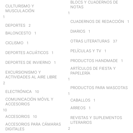
BLOCS Y CUADERNOS DE
CULTURISMO Y
NOTAS
MUSCULACIÓN
1
1
CUADERNOS DE REDACCIÓN
1
DEPORTES
2
DIARIOS
1
BALONCESTO
1
OTRAS LITERATURAS
37
CICLISMO
1
PELÍCULAS Y TV
1
DEPORTES ACUÁTICOS
1
PRODUCTOS HANDMADE
1
DEPORTES DE INVIERNO
1
ARTÍCULOS DE FIESTA Y
EXCURSIONISMO Y
PAPELERÍA
ACTIVIDADES AL AIRE LIBRE
1
2
PRODUCTOS PARA MASCOTAS
ELECTRÓNICA
10
1
COMUNICACIÓN MÓVIL Y
CABALLOS
1
ACCESORIOS
ARREOS
1
10
ACCESORIOS
10
REVISTAS Y SUPLEMENTOS
LITERARIOS
ACCESORIOS PARA CÁMARAS
2
DIGITALES