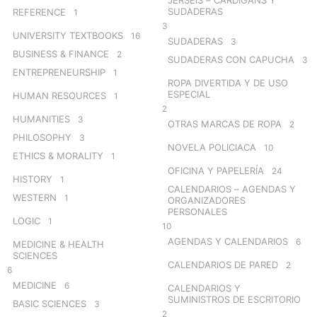
SUDADERAS
REFERENCE
1
3
UNIVERSITY TEXTBOOKS
16
SUDADERAS
3
BUSINESS & FINANCE
2
SUDADERAS CON CAPUCHA
3
ENTREPRENEURSHIP
1
ROPA DIVERTIDA Y DE USO
ESPECIAL
HUMAN RESOURCES
1
2
HUMANITIES
3
OTRAS MARCAS DE ROPA
2
PHILOSOPHY
3
NOVELA POLICIACA
10
ETHICS & MORALITY
1
OFICINA Y PAPELERÍA
24
HISTORY
1
CALENDARIOS – AGENDAS Y
WESTERN
1
ORGANIZADORES
PERSONALES
LOGIC
1
10
AGENDAS Y CALENDARIOS
6
MEDICINE & HEALTH
SCIENCES
CALENDARIOS DE PARED
2
6
MEDICINE
6
CALENDARIOS Y
SUMINISTROS DE ESCRITORIO
BASIC SCIENCES
3
2