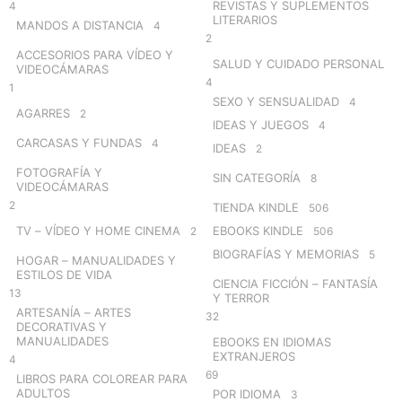
REVISTAS Y SUPLEMENTOS
4
LITERARIOS
MANDOS A DISTANCIA
4
2
ACCESORIOS PARA VÍDEO Y
SALUD Y CUIDADO PERSONAL
VIDEOCÁMARAS
4
1
SEXO Y SENSUALIDAD
4
AGARRES
2
IDEAS Y JUEGOS
4
CARCASAS Y FUNDAS
4
IDEAS
2
FOTOGRAFÍA Y
SIN CATEGORÍA
8
VIDEOCÁMARAS
2
TIENDA KINDLE
506
TV – VÍDEO Y HOME CINEMA
EBOOKS KINDLE
2
506
BIOGRAFÍAS Y MEMORIAS
5
HOGAR – MANUALIDADES Y
ESTILOS DE VIDA
CIENCIA FICCIÓN – FANTASÍA
13
Y TERROR
ARTESANÍA – ARTES
32
DECORATIVAS Y
MANUALIDADES
EBOOKS EN IDIOMAS
EXTRANJEROS
4
69
LIBROS PARA COLOREAR PARA
ADULTOS
POR IDIOMA
3