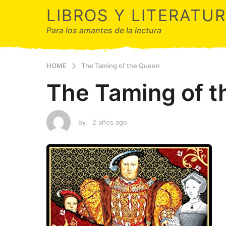
LIBROS Y LITERATU
Para los amantes de la lectura
HOME
The Taming of the Queen
The Taming of 
by
2 años ago
2
a
ñ
o
s
a
g
o