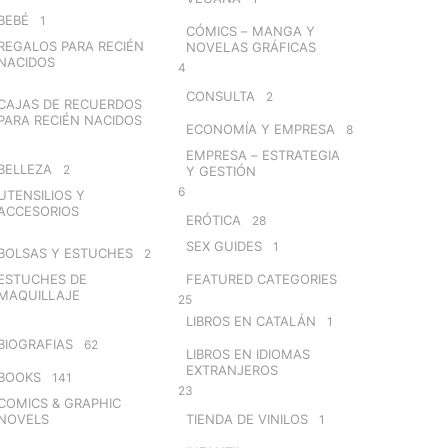
BEBÉ
1
CÓMICS – MANGA Y
REGALOS PARA RECIÉN
NOVELAS GRÁFICAS
NACIDOS
4
CONSULTA
2
CAJAS DE RECUERDOS
PARA RECIÉN NACIDOS
ECONOMÍA Y EMPRESA
8
EMPRESA – ESTRATEGIA
BELLEZA
2
Y GESTIÓN
6
UTENSILIOS Y
ACCESORIOS
ERÓTICA
28
SEX GUIDES
1
BOLSAS Y ESTUCHES
2
ESTUCHES DE
FEATURED CATEGORIES
MAQUILLAJE
25
LIBROS EN CATALÁN
1
BIOGRAFIAS
62
LIBROS EN IDIOMAS
EXTRANJEROS
BOOKS
141
23
COMICS & GRAPHIC
NOVELS
TIENDA DE VINILOS
1