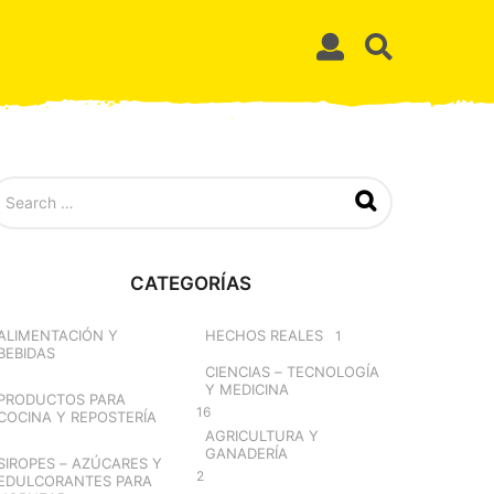
CATEGORÍAS
ALIMENTACIÓN Y
HECHOS REALES
1
BEBIDAS
CIENCIAS – TECNOLOGÍA
Y MEDICINA
PRODUCTOS PARA
16
COCINA Y REPOSTERÍA
AGRICULTURA Y
GANADERÍA
SIROPES – AZÚCARES Y
2
EDULCORANTES PARA