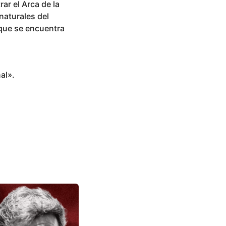
ar el Arca de la
naturales del
 que se encuentra
al».