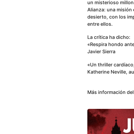
un misterioso millon
Alianza: una misión 
desierto, con los i
entre ellos.
La crítica ha dicho:
«Respira hondo antes
Javier Sierra
«Un thriller cardíac
Katherine Neville, a
Más información de