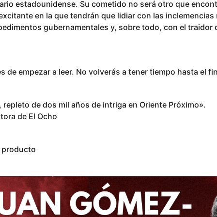
ario estadounidense. Su cometido no será otro que encontr
excitante en la que tendrán que lidiar con las inclemencias 
mpedimentos gubernamentales y, sobre todo, con el traidor
 de empezar a leer. No volverás a tener tiempo hasta el fin
o, repleto de dos mil años de intriga en Oriente Próximo».
utora de El Ocho
l producto