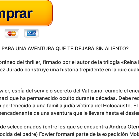
 PARA UNA AVENTURA QUE TE DEJARÁ SIN ALIENTO?
áneo del thriller, firmado por el autor de la trilogía «Reina
z Jurado construye una historia trepidente en la que cual
ler, espía del servicio secreto del Vaticano, cumple el en
 nazi que ha permanecido oculto durante décadas. Debe re
 pertenecido a una familia judía víctima del Holocausto. El
sencadenante de una aventura que le llevará hasta el desie
de seleccionados (entre los que se encuentra Andrea Otero
nocida del padre) Fowler formará parte de la expedición Mo