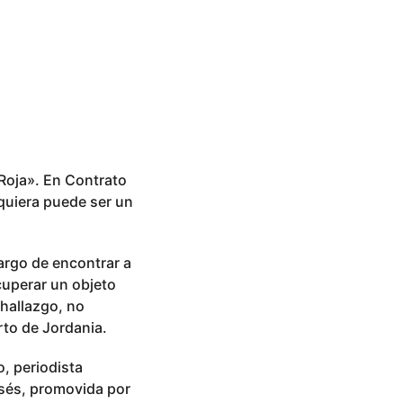
 Roja». En Contrato
quiera puede ser un
cargo de encontrar a
cuperar un objeto
 hallazgo, no
rto de Jordania.
, periodista
isés, promovida por