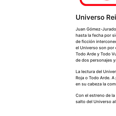
Universo Re
Juan Gómez-Jurado e
hasta la fecha por s
de ficción intercon
el Universo son por 
Todo Arde y Todo Vu
de dos personajes ya 
La lectura del Univer
Roja o Todo Arde. A p
en su cabeza la comp
Con el estreno de la
salto del Universo a