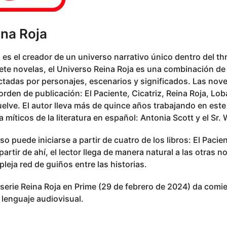
ina Roja
s el creador de un universo narrativo único dentro del th
iete novelas, el Universo Reina Roja es una combinación de
ectadas por personajes, escenarios y significados. Las no
orden de publicación: El Paciente, Cicatriz, Reina Roja, Lo
elve. El autor lleva más de quince años trabajando en est
míticos de la literatura en español: Antonia Scott y el Sr. 
so puede iniciarse a partir de cuatro de los libros: El Pacien
artir de ahí, el lector llega de manera natural a las otras n
leja red de guiños entre las historias.
 serie Reina Roja en Prime (29 de febrero de 2024) da comi
l lenguaje audiovisual.