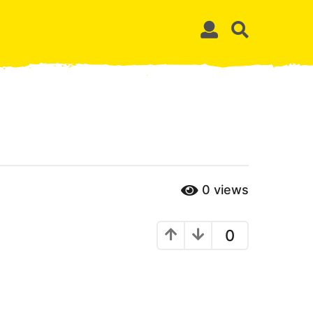
0
views
0