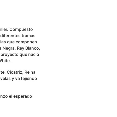
riller. Compuesto
 diferentes tramas
velas que componen
ba Negra, Rey Blanco,
e proyecto que nació
White.
te, Cicatriz, Reina
ovelas y va tejiendo
enzo el esperado