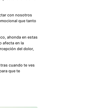
ctar con nosotros
 emocional que tanto
fico, ahonda en estas
 afecta en la
rcepción del dolor,
tras cuando te ves
para que te