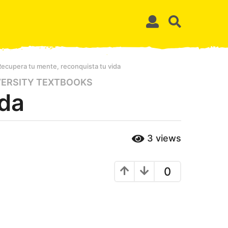
Recupera tu mente, reconquista tu vida
VERSITY TEXTBOOKS
ida
3
views
0