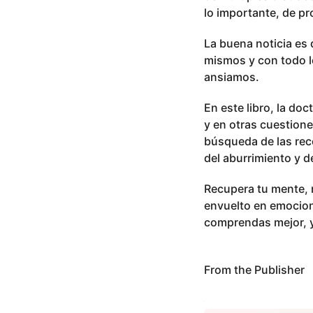
lo importante, de p
La buena noticia es
mismos y con todo l
ansiamos.
En este libro, la do
y en otras cuestione
búsqueda de las reco
del aburrimiento y d
Recupera tu mente, 
envuelto en emocion
comprendas mejor, y 
From the Publisher