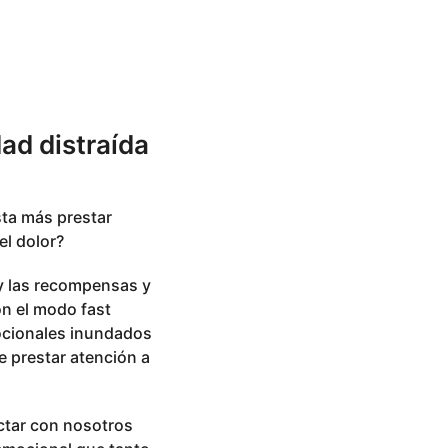
ad distraída
ta más prestar
el dolor?
z y las recompensas y
on el modo fast
ocionales inundados
e prestar atención a
ctar con nosotros