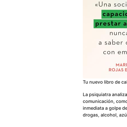
Tu nuevo libro de c
La psiquiatra analiz
comunicación, como e
inmediata a golpe de 
drogas, alcohol, az