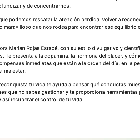
rofundizar y de concentrarnos.
 que podemos rescatar la atención perdida, volver a recone
o maravilloso que nos rodea para encontrar ese equilibrio
ctora Marian Rojas Estapé, con su estilo divulgativo y cientí
s. Te presenta a la dopamina, la hormona del placer, y cómo
mpensas inmediatas que están a la orden del día, en la pe
el malestar.
reconquista tu vida te ayuda a pensar qué conductas mues
es que no sabes gestionar y te proporciona herramientas 
así recuperar el control de tu vida.