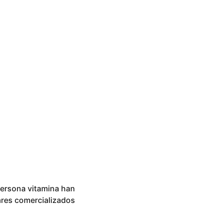
persona vitamina han
ares comercializados