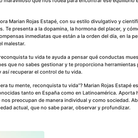
o maravilloso que nos rodea para encontrar ese equilibrio
ctora Marian Rojas Estapé, con su estilo divulgativo y cientí
s. Te presenta a la dopamina, la hormona del placer, y cómo
mpensas inmediatas que están a la orden del día, en la pe
el malestar.
reconquista tu vida te ayuda a pensar qué conductas mues
es que no sabes gestionar y te proporciona herramientas 
así recuperar el control de tu vida.
era tu mente, reconquista tu vida”? Marian Rojas Estapé es
onocidas tanto en España como en Latinoamérica. Aporta 
 nos preocupan de manera individual y como sociedad. Ab
edad actual, que no sabe parar, observar y profundizar.