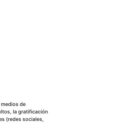
s medios de
os, la gratificación
nes (redes sociales,