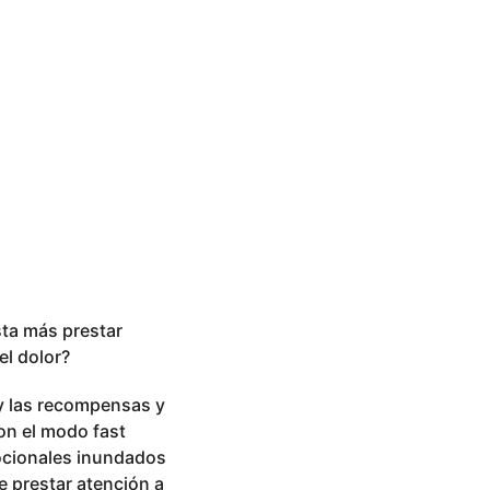
ta más prestar
el dolor?
z y las recompensas y
con el modo fast
ocionales inundados
e prestar atención a