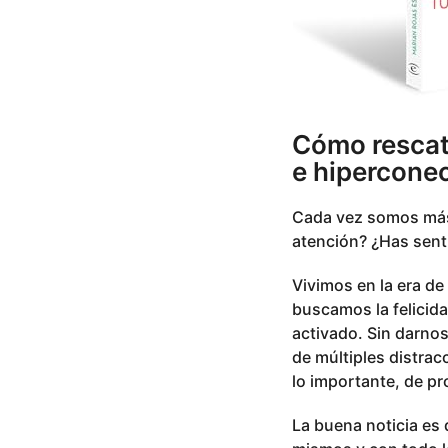
Cómo rescata
e hipercone
Cada vez somos más 
atención? ¿Has senti
Vivimos en la era de
buscamos la felicida
activado. Sin darn
de múltiples distrac
lo importante, de p
La buena noticia es