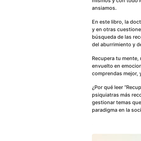
mismos y con todo l
ansiamos.
En este libro, la do
y en otras cuestione
búsqueda de las reco
del aburrimiento y d
Recupera tu mente, 
envuelto en emocion
comprendas mejor, y 
¿Por qué leer “Recup
psiquiatras más rec
gestionar temas que
paradigma en la soci