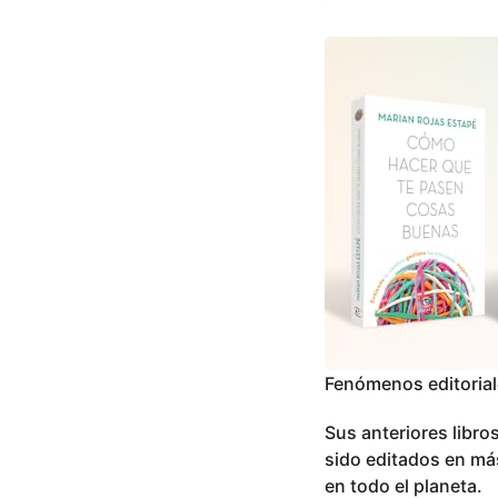
Fenómenos editoria
Sus anteriores libr
sido editados en má
en todo el planeta.