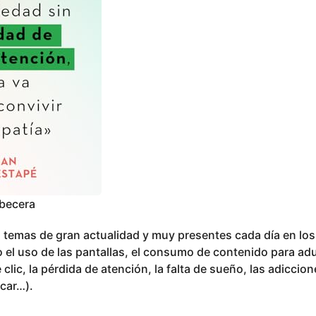
abecera
a temas de gran actualidad y muy presentes cada día en lo
l uso de las pantallas, el consumo de contenido para adult
clic, la pérdida de atención, la falta de sueño, las adiccio
úcar…).