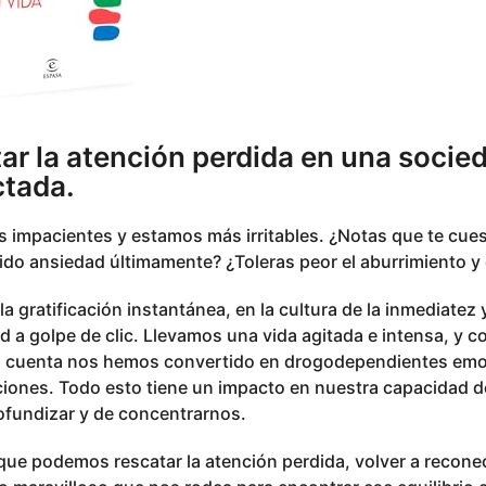
r la atención perdida en una socied
ctada.
impacientes y estamos más irritables. ¿Notas que te cues
do ansiedad últimamente? ¿Toleras peor el aburrimiento y 
 la gratificación instantánea, en la cultura de la inmediate
d a golpe de clic. Llevamos una vida agitada e intensa, y c
os cuenta nos hemos convertido en drogodependientes em
ciones. Todo esto tiene un impacto en nuestra capacidad d
rofundizar y de concentrarnos.
 que podemos rescatar la atención perdida, volver a recone