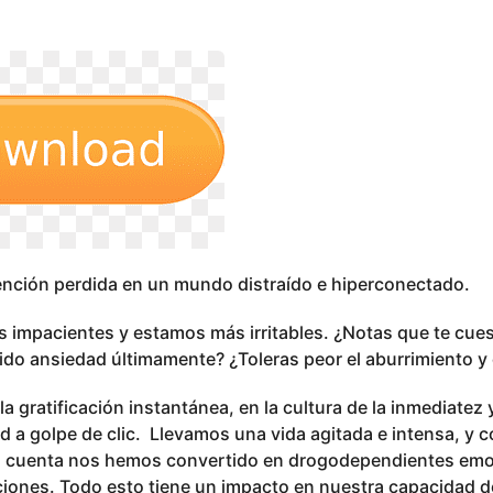
ención perdida en un mundo distraído e hiperconectado.
impacientes y estamos más irritables. ¿Notas que te cues
do ansiedad últimamente? ¿Toleras peor el aburrimiento y 
 la gratificación instantánea, en la cultura de la inmediate
d a golpe de clic. Llevamos una vida agitada e intensa, y 
os cuenta nos hemos convertido en drogodependientes em
ciones. Todo esto tiene un impacto en nuestra capacidad d