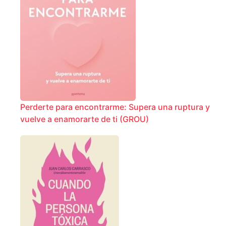
Perderte para encontrarme: Supera una ruptura y
vuelve a enamorarte de ti (GROU)