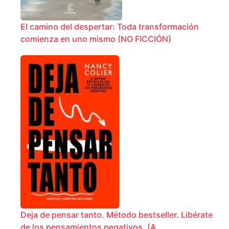
El camino del despertar: Toda transformación
comienza en uno mismo (NO FICCIÓN)
Deja de pensar tanto. Método bestseller. Libérate
de los pensamientos negativos. (A