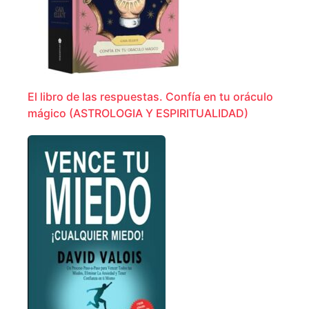
El libro de las respuestas. Confía en tu oráculo
mágico (ASTROLOGIA Y ESPIRITUALIDAD)