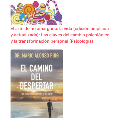
El arte de no amargarse la vida (edición ampliada
y actualizada): Las claves del cambio psicológico
y la transformación personal (Psicología)