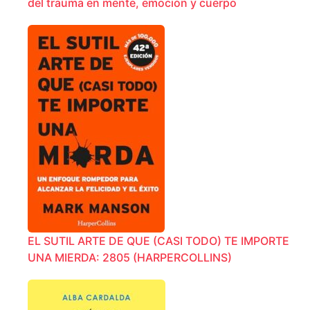
del trauma en mente, emoción y cuerpo
EL SUTIL ARTE DE QUE (CASI TODO) TE IMPORTE
UNA MIERDA: 2805 (HARPERCOLLINS)