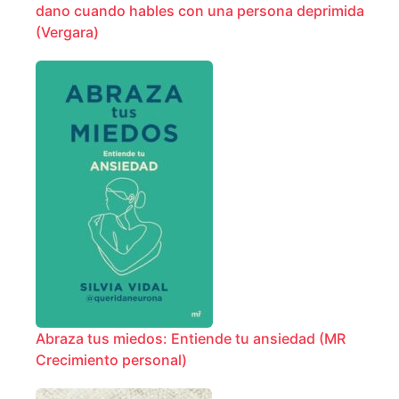
dano cuando hables con una persona deprimida
(Vergara)
Abraza tus miedos: Entiende tu ansiedad (MR
Crecimiento personal)