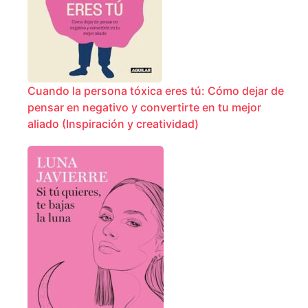
Cuando la persona tóxica eres tú: Cómo dejar de
pensar en negativo y convertirte en tu mejor
aliado (Inspiración y creatividad)