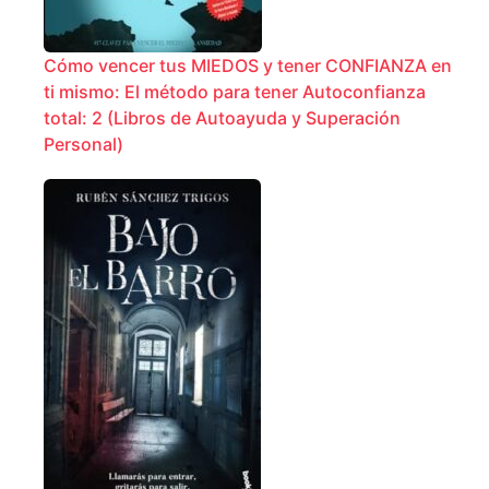
Cómo vencer tus MIEDOS y tener CONFIANZA en
ti mismo: El método para tener Autoconfianza
total: 2 (Libros de Autoayuda y Superación
Personal)