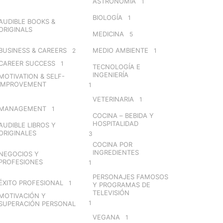
ASTRONOMÍA
1
BIOLOGÍA
1
AUDIBLE BOOKS &
ORIGINALS
MEDICINA
5
BUSINESS & CAREERS
MEDIO AMBIENTE
2
1
CAREER SUCCESS
1
TECNOLOGÍA E
INGENIERÍA
MOTIVATION & SELF-
IMPROVEMENT
1
VETERINARIA
1
MANAGEMENT
1
COCINA – BEBIDA Y
HOSPITALIDAD
AUDIBLE LIBROS Y
ORIGINALES
3
COCINA POR
INGREDIENTES
NEGOCIOS Y
PROFESIONES
1
PERSONAJES FAMOSOS
ÉXITO PROFESIONAL
1
Y PROGRAMAS DE
TELEVISIÓN
MOTIVACIÓN Y
1
SUPERACIÓN PERSONAL
VEGANA
1