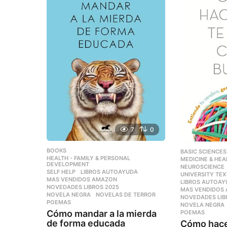
7
0
BOOKS
,
BASIC SCIENCES
HEALTH - FAMILY & PERSONAL
,
MEDICINE & HEA
DEVELOPMENT
NEUROSCIENCE
SELF HELP
LIBROS AUTOAYUDA
,
UNIVERSITY TE
MAS VENDIDOS AMAZON
,
LIBROS AUTOA
NOVEDADES LIBROS 2025
,
MAS VENDIDOS
NOVELA NEGRA
,
NOVELAS DE TERROR
,
NOVEDADES LIB
POEMAS
NOVELA NEGRA
Cómo mandar a la mierda
POEMAS
de forma educada
Cómo hace