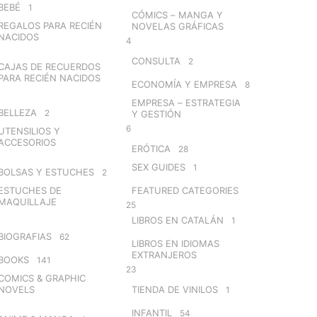
BEBÉ
1
CÓMICS – MANGA Y
REGALOS PARA RECIÉN
NOVELAS GRÁFICAS
NACIDOS
4
CONSULTA
2
CAJAS DE RECUERDOS
PARA RECIÉN NACIDOS
ECONOMÍA Y EMPRESA
8
EMPRESA – ESTRATEGIA
BELLEZA
2
Y GESTIÓN
6
UTENSILIOS Y
ACCESORIOS
ERÓTICA
28
SEX GUIDES
1
BOLSAS Y ESTUCHES
2
ESTUCHES DE
FEATURED CATEGORIES
MAQUILLAJE
25
LIBROS EN CATALÁN
1
BIOGRAFIAS
62
LIBROS EN IDIOMAS
EXTRANJEROS
BOOKS
141
23
COMICS & GRAPHIC
NOVELS
TIENDA DE VINILOS
1
INFANTIL
54