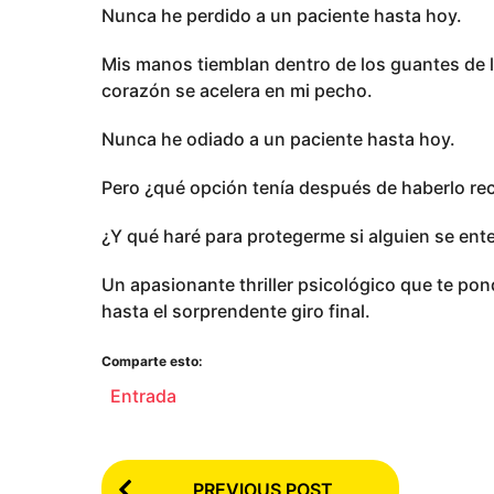
Nunca he perdido a un paciente hasta hoy.
Mis manos tiemblan dentro de los guantes de lá
corazón se acelera en mi pecho.
Nunca he odiado a un paciente hasta hoy.
Pero ¿qué opción tenía después de haberlo r
¿Y qué haré para protegerme si alguien se ente
Un apasionante thriller psicológico que te pond
hasta el sorprendente giro final.
Comparte esto:
Entrada
P
PREVIOUS POST