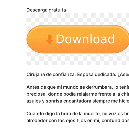
g
o
Descarga gratuita
Cirujana de confianza. Esposa dedicada. ¿Ase
Antes de que mi mundo se derrumbara, lo tenía 
preciosa, donde podía relajarme frente a la c
azules y sonrisa encantadora siempre me hicie
Cuando digo la hora de la muerte, mi voz es f
alrededor con los ojos fijos en mí, confundid