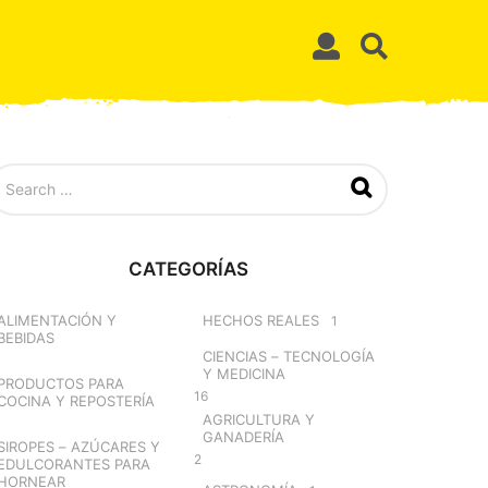
CATEGORÍAS
ALIMENTACIÓN Y
HECHOS REALES
1
BEBIDAS
CIENCIAS – TECNOLOGÍA
Y MEDICINA
PRODUCTOS PARA
16
COCINA Y REPOSTERÍA
AGRICULTURA Y
GANADERÍA
SIROPES – AZÚCARES Y
2
EDULCORANTES PARA
HORNEAR