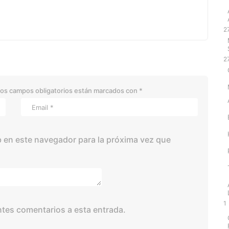
2
2
os campos obligatorios están marcados con
*
 en este navegador para la próxima vez que
1
entes comentarios a esta entrada.