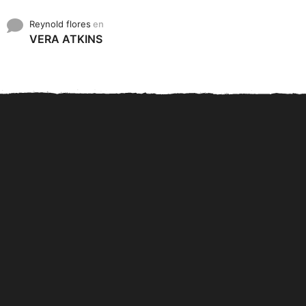
Reynold flores
en
VERA ATKINS