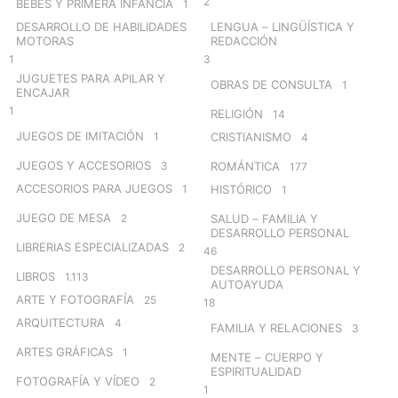
2
BEBÉS Y PRIMERA INFANCIA
1
DESARROLLO DE HABILIDADES
LENGUA – LINGÜÍSTICA Y
MOTORAS
REDACCIÓN
1
3
JUGUETES PARA APILAR Y
OBRAS DE CONSULTA
1
ENCAJAR
1
RELIGIÓN
14
JUEGOS DE IMITACIÓN
1
CRISTIANISMO
4
JUEGOS Y ACCESORIOS
3
ROMÁNTICA
177
ACCESORIOS PARA JUEGOS
1
HISTÓRICO
1
JUEGO DE MESA
2
SALUD – FAMILIA Y
DESARROLLO PERSONAL
LIBRERIAS ESPECIALIZADAS
2
46
DESARROLLO PERSONAL Y
LIBROS
1.113
AUTOAYUDA
ARTE Y FOTOGRAFÍA
25
18
ARQUITECTURA
4
FAMILIA Y RELACIONES
3
ARTES GRÁFICAS
1
MENTE – CUERPO Y
ESPIRITUALIDAD
FOTOGRAFÍA Y VÍDEO
2
1