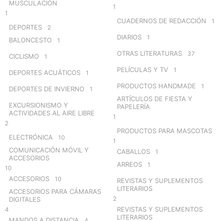
MUSCULACIÓN
1
1
CUADERNOS DE REDACCIÓN
1
DEPORTES
2
DIARIOS
1
BALONCESTO
1
OTRAS LITERATURAS
37
CICLISMO
1
PELÍCULAS Y TV
1
DEPORTES ACUÁTICOS
1
PRODUCTOS HANDMADE
1
DEPORTES DE INVIERNO
1
ARTÍCULOS DE FIESTA Y
EXCURSIONISMO Y
PAPELERÍA
ACTIVIDADES AL AIRE LIBRE
1
2
PRODUCTOS PARA MASCOTAS
ELECTRÓNICA
10
1
COMUNICACIÓN MÓVIL Y
CABALLOS
1
ACCESORIOS
ARREOS
1
10
ACCESORIOS
10
REVISTAS Y SUPLEMENTOS
LITERARIOS
ACCESORIOS PARA CÁMARAS
2
DIGITALES
REVISTAS Y SUPLEMENTOS
4
LITERARIOS
MANDOS A DISTANCIA
4