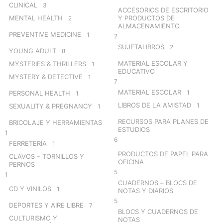
CLINICAL
3
ACCESORIOS DE ESCRITORIO
MENTAL HEALTH
Y PRODUCTOS DE
2
ALMACENAMIENTO
PREVENTIVE MEDICINE
1
2
SUJETALIBROS
2
YOUNG ADULT
8
MATERIAL ESCOLAR Y
MYSTERIES & THRILLERS
1
EDUCATIVO
MYSTERY & DETECTIVE
1
7
MATERIAL ESCOLAR
1
PERSONAL HEALTH
1
LIBROS DE LA AMISTAD
1
SEXUALITY & PREGNANCY
1
RECURSOS PARA PLANES DE
BRICOLAJE Y HERRAMIENTAS
ESTUDIOS
1
6
FERRETERÍA
1
PRODUCTOS DE PAPEL PARA
CLAVOS – TORNILLOS Y
OFICINA
PERNOS
5
1
CUADERNOS – BLOCS DE
CD Y VINILOS
1
NOTAS Y DIARIOS
5
DEPORTES Y AIRE LIBRE
7
BLOCS Y CUADERNOS DE
CULTURISMO Y
NOTAS