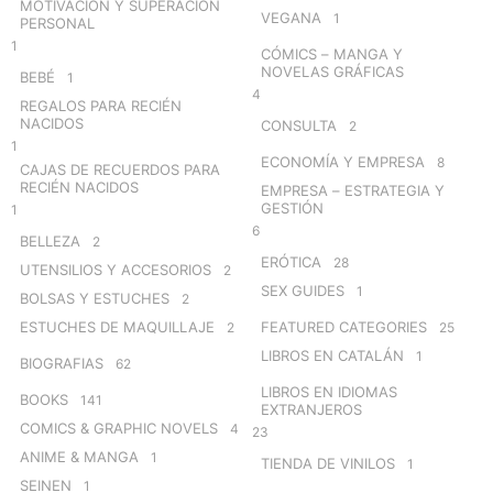
MOTIVACIÓN Y SUPERACIÓN
VEGANA
1
PERSONAL
1
CÓMICS – MANGA Y
NOVELAS GRÁFICAS
BEBÉ
1
4
REGALOS PARA RECIÉN
NACIDOS
CONSULTA
2
1
ECONOMÍA Y EMPRESA
8
CAJAS DE RECUERDOS PARA
RECIÉN NACIDOS
EMPRESA – ESTRATEGIA Y
GESTIÓN
1
6
BELLEZA
2
ERÓTICA
28
UTENSILIOS Y ACCESORIOS
2
SEX GUIDES
1
BOLSAS Y ESTUCHES
2
ESTUCHES DE MAQUILLAJE
FEATURED CATEGORIES
2
25
LIBROS EN CATALÁN
1
BIOGRAFIAS
62
LIBROS EN IDIOMAS
BOOKS
141
EXTRANJEROS
COMICS & GRAPHIC NOVELS
4
23
ANIME & MANGA
1
TIENDA DE VINILOS
1
SEINEN
1