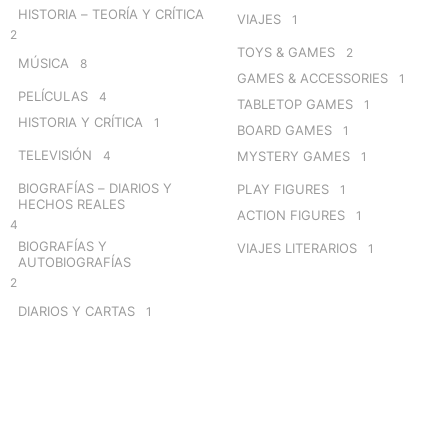
HISTORIA – TEORÍA Y CRÍTICA
VIAJES
1
2
TOYS & GAMES
2
MÚSICA
8
GAMES & ACCESSORIES
1
PELÍCULAS
4
TABLETOP GAMES
1
HISTORIA Y CRÍTICA
1
BOARD GAMES
1
TELEVISIÓN
4
MYSTERY GAMES
1
BIOGRAFÍAS – DIARIOS Y
PLAY FIGURES
1
HECHOS REALES
ACTION FIGURES
1
4
BIOGRAFÍAS Y
VIAJES LITERARIOS
1
AUTOBIOGRAFÍAS
2
DIARIOS Y CARTAS
1