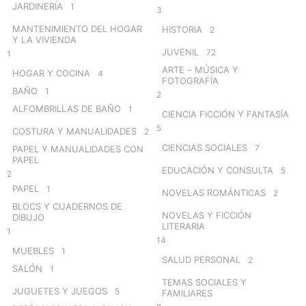
JARDINERÍA
1
3
MANTENIMIENTO DEL HOGAR
HISTORIA
2
Y LA VIVIENDA
JUVENIL
72
1
ARTE – MÚSICA Y
HOGAR Y COCINA
4
FOTOGRAFÍA
BAÑO
1
2
ALFOMBRILLAS DE BAÑO
1
CIENCIA FICCIÓN Y FANTASÍA
5
COSTURA Y MANUALIDADES
2
CIENCIAS SOCIALES
7
PAPEL Y MANUALIDADES CON
PAPEL
EDUCACIÓN Y CONSULTA
5
2
PAPEL
1
NOVELAS ROMÁNTICAS
2
BLOCS Y CUADERNOS DE
NOVELAS Y FICCIÓN
DIBUJO
LITERARIA
1
14
MUEBLES
1
SALUD PERSONAL
2
SALÓN
1
TEMAS SOCIALES Y
JUGUETES Y JUEGOS
5
FAMILIARES