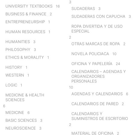
3
UNIVERSITY TEXTBOOKS
16
SUDADERAS
3
BUSINESS & FINANCE
2
SUDADERAS CON CAPUCHA
3
ENTREPRENEURSHIP
1
ROPA DIVERTIDA Y DE USO
ESPECIAL
HUMAN RESOURCES
1
2
HUMANITIES
3
OTRAS MARCAS DE ROPA
2
PHILOSOPHY
3
NOVELA POLICIACA
10
ETHICS & MORALITY
1
OFICINA Y PAPELERÍA
24
HISTORY
1
CALENDARIOS – AGENDAS Y
WESTERN
1
ORGANIZADORES
PERSONALES
LOGIC
1
10
AGENDAS Y CALENDARIOS
6
MEDICINE & HEALTH
SCIENCES
CALENDARIOS DE PARED
2
6
MEDICINE
6
CALENDARIOS Y
SUMINISTROS DE ESCRITORIO
BASIC SCIENCES
3
2
NEUROSCIENCE
3
MATERIAL DE OFICINA
2