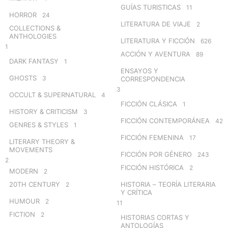
GUÍAS TURISTICAS
11
HORROR
24
LITERATURA DE VIAJE
2
COLLECTIONS &
ANTHOLOGIES
LITERATURA Y FICCIÓN
626
1
ACCIÓN Y AVENTURA
89
DARK FANTASY
1
ENSAYOS Y
GHOSTS
3
CORRESPONDENCIA
3
OCCULT & SUPERNATURAL
4
FICCIÓN CLÁSICA
1
HISTORY & CRITICISM
3
FICCIÓN CONTEMPORÁNEA
42
GENRES & STYLES
1
FICCIÓN FEMENINA
17
LITERARY THEORY &
MOVEMENTS
FICCIÓN POR GÉNERO
243
2
FICCIÓN HISTÓRICA
2
MODERN
2
20TH CENTURY
HISTORIA – TEORÍA LITERARIA
2
Y CRÍTICA
HUMOUR
2
11
FICTION
2
HISTORIAS CORTAS Y
ANTOLOGÍAS