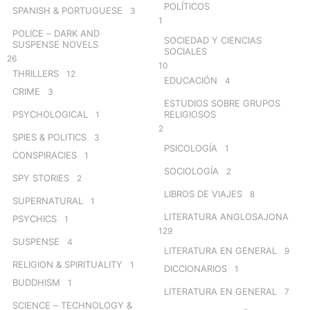
POLÍTICOS
SPANISH & PORTUGUESE
3
1
POLICE – DARK AND
SOCIEDAD Y CIENCIAS
SUSPENSE NOVELS
SOCIALES
26
10
THRILLERS
12
EDUCACIÓN
4
CRIME
3
ESTUDIOS SOBRE GRUPOS
PSYCHOLOGICAL
RELIGIOSOS
1
2
SPIES & POLITICS
3
PSICOLOGÍA
1
CONSPIRACIES
1
SOCIOLOGÍA
2
SPY STORIES
2
LIBROS DE VIAJES
8
SUPERNATURAL
1
LITERATURA ANGLOSAJONA
PSYCHICS
1
129
SUSPENSE
4
LITERATURA EN GENERAL
9
RELIGION & SPIRITUALITY
1
DICCIONARIOS
1
BUDDHISM
1
LITERATURA EN GENERAL
7
SCIENCE – TECHNOLOGY &