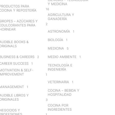
Y MEDICINA
PRODUCTOS PARA
16
COCINA Y REPOSTERÍA
AGRICULTURA Y
GANADERÍA
SIROPES – AZÚCARES Y
2
EDULCORANTES PARA
HORNEAR
ASTRONOMÍA
1
BIOLOGÍA
1
AUDIBLE BOOKS &
ORIGINALS
MEDICINA
5
BUSINESS & CAREERS
MEDIO AMBIENTE
2
1
CAREER SUCCESS
1
TECNOLOGÍA E
INGENIERÍA
MOTIVATION & SELF-
IMPROVEMENT
1
VETERINARIA
1
MANAGEMENT
1
COCINA – BEBIDA Y
HOSPITALIDAD
AUDIBLE LIBROS Y
ORIGINALES
3
COCINA POR
INGREDIENTES
NEGOCIOS Y
PROFESIONES
1