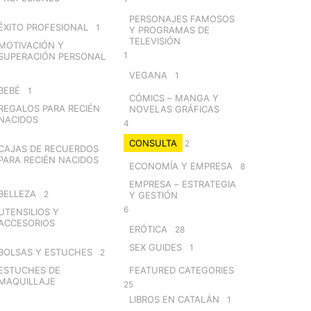
PERSONAJES FAMOSOS
ÉXITO PROFESIONAL
1
Y PROGRAMAS DE
TELEVISIÓN
MOTIVACIÓN Y
1
SUPERACIÓN PERSONAL
VEGANA
1
BEBÉ
1
CÓMICS – MANGA Y
REGALOS PARA RECIÉN
NOVELAS GRÁFICAS
NACIDOS
4
CONSULTA
2
CAJAS DE RECUERDOS
PARA RECIÉN NACIDOS
ECONOMÍA Y EMPRESA
8
EMPRESA – ESTRATEGIA
BELLEZA
2
Y GESTIÓN
6
UTENSILIOS Y
ACCESORIOS
ERÓTICA
28
SEX GUIDES
1
BOLSAS Y ESTUCHES
2
ESTUCHES DE
FEATURED CATEGORIES
MAQUILLAJE
25
LIBROS EN CATALÁN
1