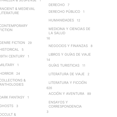
1
DERECHO
7
ANCIENT & MEDIEVAL
DERECHO PÚBLICO
1
LITERATURE
HUMANIDADES
12
CONTEMPORARY
MEDICINA Y CIENCIAS DE
FICTION
LA SALUD
16
GENRE FICTION
29
NEGOCIOS Y FINANZAS
8
HISTORICAL
5
LIBROS Y GUÍAS DE VIAJE
19TH CENTURY
1
14
MILITARY
1
GUÍAS TURISTICAS
11
HORROR
24
LITERATURA DE VIAJE
2
COLLECTIONS &
LITERATURA Y FICCIÓN
ANTHOLOGIES
626
ACCIÓN Y AVENTURA
89
DARK FANTASY
1
ENSAYOS Y
GHOSTS
3
CORRESPONDENCIA
3
OCCULT &