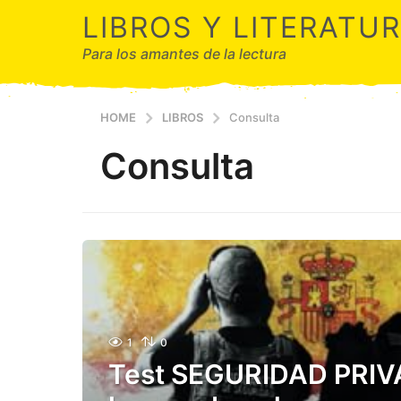
LIBROS Y LITERATU
Para los amantes de la lectura
HOME
LIBROS
Consulta
Consulta
1
0
Test SEGURIDAD PRIV