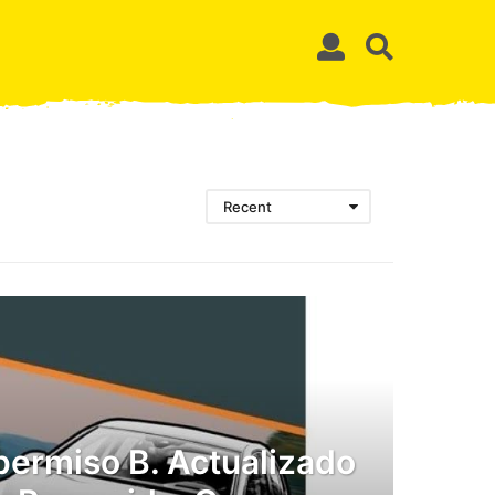
Recent
permiso B. Actualizado