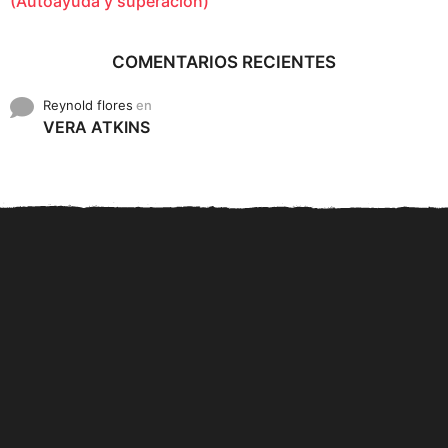
(Autoayuda y superación)
COMENTARIOS RECIENTES
Reynold flores
en
VERA ATKINS