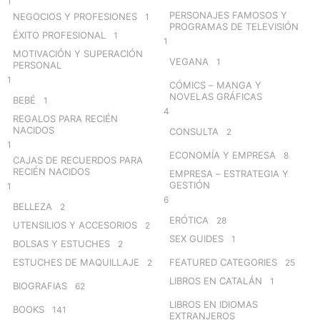
1
PERSONAJES FAMOSOS Y
NEGOCIOS Y PROFESIONES
1
PROGRAMAS DE TELEVISIÓN
ÉXITO PROFESIONAL
1
1
MOTIVACIÓN Y SUPERACIÓN
VEGANA
1
PERSONAL
1
CÓMICS – MANGA Y
NOVELAS GRÁFICAS
BEBÉ
1
4
REGALOS PARA RECIÉN
NACIDOS
CONSULTA
2
1
ECONOMÍA Y EMPRESA
8
CAJAS DE RECUERDOS PARA
RECIÉN NACIDOS
EMPRESA – ESTRATEGIA Y
GESTIÓN
1
6
BELLEZA
2
ERÓTICA
28
UTENSILIOS Y ACCESORIOS
2
SEX GUIDES
1
BOLSAS Y ESTUCHES
2
ESTUCHES DE MAQUILLAJE
FEATURED CATEGORIES
2
25
LIBROS EN CATALÁN
1
BIOGRAFIAS
62
LIBROS EN IDIOMAS
BOOKS
141
EXTRANJEROS