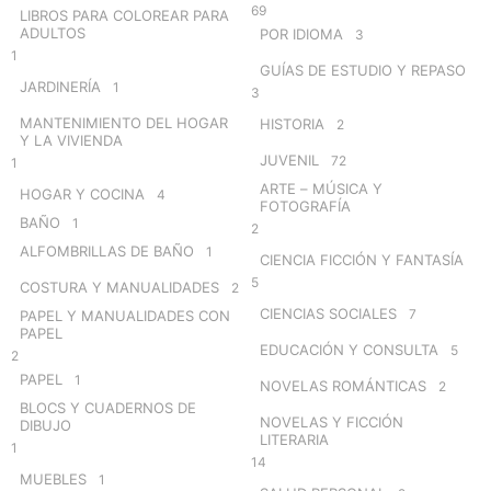
69
LIBROS PARA COLOREAR PARA
ADULTOS
POR IDIOMA
3
1
GUÍAS DE ESTUDIO Y REPASO
JARDINERÍA
1
3
MANTENIMIENTO DEL HOGAR
HISTORIA
2
Y LA VIVIENDA
JUVENIL
72
1
ARTE – MÚSICA Y
HOGAR Y COCINA
4
FOTOGRAFÍA
BAÑO
1
2
ALFOMBRILLAS DE BAÑO
1
CIENCIA FICCIÓN Y FANTASÍA
5
COSTURA Y MANUALIDADES
2
CIENCIAS SOCIALES
7
PAPEL Y MANUALIDADES CON
PAPEL
EDUCACIÓN Y CONSULTA
5
2
PAPEL
1
NOVELAS ROMÁNTICAS
2
BLOCS Y CUADERNOS DE
NOVELAS Y FICCIÓN
DIBUJO
LITERARIA
1
14
MUEBLES
1