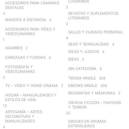
LITERARIOS
ACCESORIOS PARA CÁMARAS
2
DIGITALES
REVISTAS Y SUPLEMENTOS
4
LITERARIOS
MANDOS A DISTANCIA
4
2
ACCESORIOS PARA VÍDEO Y
SALUD Y CUIDADO PERSONAL
VIDEOCÁMARAS
4
1
SEXO Y SENSUALIDAD
4
AGARRES
2
IDEAS Y JUEGOS
4
CARCASAS Y FUNDAS
4
IDEAS
2
FOTOGRAFÍA Y
SIN CATEGORÍA
8
VIDEOCÁMARAS
2
TIENDA KINDLE
506
TV – VÍDEO Y HOME CINEMA
EBOOKS KINDLE
2
506
BIOGRAFÍAS Y MEMORIAS
5
HOGAR – MANUALIDADES Y
ESTILOS DE VIDA
CIENCIA FICCIÓN – FANTASÍA
13
Y TERROR
ARTESANÍA – ARTES
32
DECORATIVAS Y
MANUALIDADES
EBOOKS EN IDIOMAS
EXTRANJEROS
4