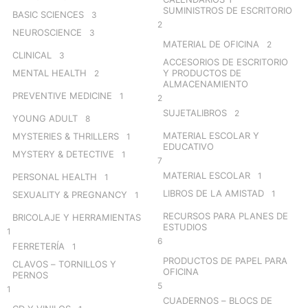
SUMINISTROS DE ESCRITORIO
BASIC SCIENCES
3
2
NEUROSCIENCE
3
MATERIAL DE OFICINA
2
CLINICAL
3
ACCESORIOS DE ESCRITORIO
MENTAL HEALTH
Y PRODUCTOS DE
2
ALMACENAMIENTO
PREVENTIVE MEDICINE
1
2
SUJETALIBROS
2
YOUNG ADULT
8
MATERIAL ESCOLAR Y
MYSTERIES & THRILLERS
1
EDUCATIVO
MYSTERY & DETECTIVE
1
7
MATERIAL ESCOLAR
1
PERSONAL HEALTH
1
LIBROS DE LA AMISTAD
1
SEXUALITY & PREGNANCY
1
RECURSOS PARA PLANES DE
BRICOLAJE Y HERRAMIENTAS
ESTUDIOS
1
6
FERRETERÍA
1
PRODUCTOS DE PAPEL PARA
CLAVOS – TORNILLOS Y
OFICINA
PERNOS
5
1
CUADERNOS – BLOCS DE