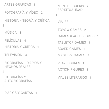
ARTES GRÁFICAS
1
MENTE – CUERPO Y
ESPIRITUALIDAD
FOTOGRAFÍA Y VÍDEO
2
1
HISTORIA – TEORÍA Y CRÍTICA
VIAJES
1
2
TOYS & GAMES
2
MÚSICA
8
GAMES & ACCESSORIES
1
PELÍCULAS
4
TABLETOP GAMES
1
HISTORIA Y CRÍTICA
1
BOARD GAMES
1
TELEVISIÓN
4
MYSTERY GAMES
1
BIOGRAFÍAS – DIARIOS Y
PLAY FIGURES
1
HECHOS REALES
ACTION FIGURES
1
4
BIOGRAFÍAS Y
VIAJES LITERARIOS
1
AUTOBIOGRAFÍAS
2
DIARIOS Y CARTAS
1