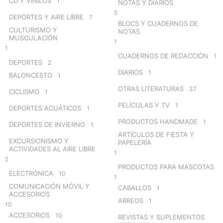
CD Y VINILOS
1
NOTAS Y DIARIOS
5
DEPORTES Y AIRE LIBRE
7
BLOCS Y CUADERNOS DE
CULTURISMO Y
NOTAS
MUSCULACIÓN
1
1
CUADERNOS DE REDACCIÓN
1
DEPORTES
2
DIARIOS
1
BALONCESTO
1
OTRAS LITERATURAS
37
CICLISMO
1
PELÍCULAS Y TV
1
DEPORTES ACUÁTICOS
1
PRODUCTOS HANDMADE
1
DEPORTES DE INVIERNO
1
ARTÍCULOS DE FIESTA Y
EXCURSIONISMO Y
PAPELERÍA
ACTIVIDADES AL AIRE LIBRE
1
2
PRODUCTOS PARA MASCOTAS
ELECTRÓNICA
10
1
COMUNICACIÓN MÓVIL Y
CABALLOS
1
ACCESORIOS
ARREOS
1
10
ACCESORIOS
10
REVISTAS Y SUPLEMENTOS