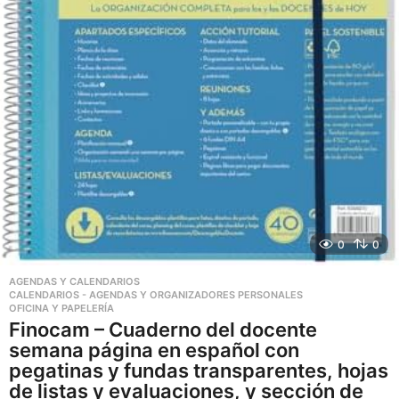
0
0
AGENDAS Y CALENDARIOS
,
CALENDARIOS - AGENDAS Y ORGANIZADORES PERSONALES
,
OFICINA Y PAPELERÍA
Finocam – Cuaderno del docente
semana página en español con
pegatinas y fundas transparentes, hojas
de listas y evaluaciones, y sección de