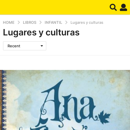
HOME
LIBROS
INFANTIL
Lugares y culturas
Lugares y culturas
Recent