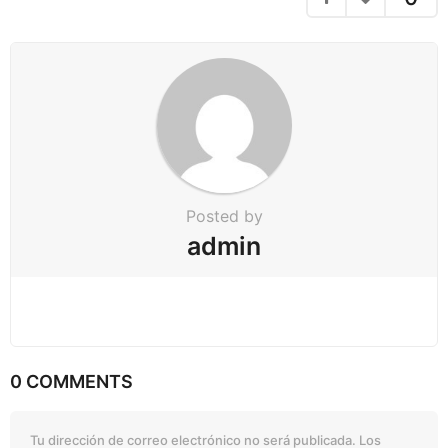
n
Posted by
admin
0 COMMENTS
Tu dirección de correo electrónico no será publicada.
Los