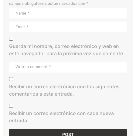
campos obligatorios están marcados con
*
Guarda mi nombre, correo electrónico y web en
este navegador para la próxima vez que comente.
Recibir un correo electrónico con los siguientes
comentarios a esta entrada.
Recibir un correo electrónico con cada nueva
entrada.