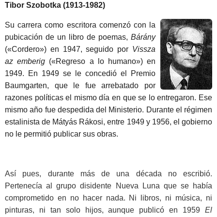
Tibor Szobotka (1913-1982)
Su carrera como escritora comenzó con la
pubicación de un libro de poemas,
Bárány
(«Cordero») en 1947, seguido por
Vissza
az emberig
(«Regreso a lo humano») en
1949. En 1949 se le concedió el Premio
Baumgarten, que le fue arrebatado por
razones políticas el mismo día en que se lo entregaron. Ese
mismo año fue despedida del Ministerio. Durante el régimen
estalinista de Mátyás Rákosi, entre 1949 y 1956, el gobierno
no le permitió publicar sus obras.
Así pues, durante más de una década no escribió.
Pertenecía al grupo disidente Nueva Luna que se había
comprometido en no hacer nada. Ni libros, ni música, ni
pinturas, ni tan solo hijos, aunque publicó en 1959
El