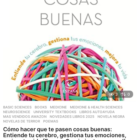
3
0
BASIC SCIENCES
,
BOOKS
,
MEDICINE
,
MEDICINE & HEALTH SCIENCES
,
NEUROSCIENCE
,
UNIVERSITY TEXTBOOKS
LIBROS AUTOAYUDA
,
MAS VENDIDOS AMAZON
,
NOVEDADES LIBROS 2025
,
NOVELA NEGRA
,
NOVELAS DE TERROR
,
POEMAS
Cómo hacer que te pasen cosas buenas:
Entiende tu cerebro, gestiona tus emociones,