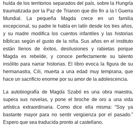
huída de los territorios separados del país, sobre la Hungría
traumatizada por la Paz de Trianon que dio fin a la I Guerra
Mundial. La pequeña Magda crece en un familia
excepcional, su padre le habla en latín desde los tres años,
y su madre modifica los cuentos infantiles y las historias
bíblicas según el gusto de la niña. Sus años en el instituto
están llenos de éxitos, desilusiones y rabietas porque
Magda es rebelde, y conoce perfectamente su talento
insólito para narrar historias. El libro evoca la figura de su
hermanastra, Cili, muerta a una edad muy temprana, que
hace un sacrificio enorme por su amor de la adolescencia.
La autobiografía de Magda Szabó es una obra maestra,
supera sus novelas, y pone el broche de oro a una vida
artística extraordinaria. Como dice ella misma: “Soy ya
bastante mayor para no sentir vergüenza por el pasado.”
Espero que sea traducida pronto al castellano.