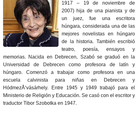
1917 – 19 de noviembre de
a
2007) hija de una pianista y de
g
un juez, fue una escritora
o
húngara, considerada una de las
mejores novelistas en húngaro
de la historia. También escribió
teatro, poesía, ensayos y
memorias. Nacida en Debrecen, Szabó se graduó en la
Universidad de Debrecen como profesora de latín y
húngaro. Comenzó a trabajar como profesora en una
escuela calvinista para niñas en Debrecen y
HódmezÅ‘vásárhely. Entre 1945 y 1949 trabajó para el
Ministerio de Religión y Educación. Se casó con el escritor y
traductor Tibor Szobotka en 1947.