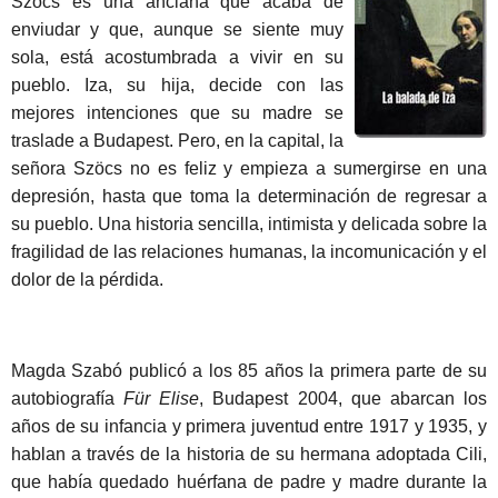
Szöcs es una anciana que acaba de
enviudar y que, aunque se siente muy
sola, está acostumbrada a vivir en su
pueblo. Iza, su hija, decide con las
mejores intenciones que su madre se
traslade a Budapest. Pero, en la capital, la
señora Szöcs no es feliz y empieza a sumergirse en una
depresión, hasta que toma la determinación de regresar a
su pueblo. Una historia sencilla, intimista y delicada sobre la
fragilidad de las relaciones humanas, la incomunicación y el
dolor de la pérdida.
Magda Szabó publicó a los 85 años la primera parte de su
autobiografía
Für Elise
, Budapest 2004, que abarcan los
años de su infancia y primera juventud entre 1917 y 1935, y
hablan a través de la historia de su hermana adoptada Cili,
que había quedado huérfana de padre y madre durante la