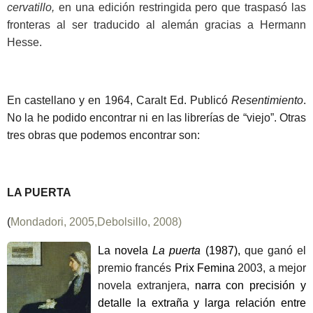
cervatillo,
en una edición restringida pero que traspasó las
fronteras al ser traducido al alemán gracias a Hermann
Hesse.
En castellano y en 1964, Caralt Ed. Publicó
Resentimiento
.
No la he podido encontrar ni en las librerías de “viejo”. Otras
tres obras que podemos encontrar son:
LA PUERTA
(
Mondadori, 2005,Debolsillo, 2008)
La novela
La puerta
(1987),
que ganó el
premio francés
Prix Femina
2003, a mejor
novela extranjera,
narra con precisión y
detalle la extraña y larga relación entre