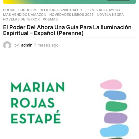
BOOKS
,
BUDDHISM
,
RELIGION & SPIRITUALITY
LIBROS AUTOAYUDA
,
MAS VENDIDOS AMAZON
,
NOVEDADES LIBROS 2025
,
NOVELA NEGRA
,
NOVELAS DE TERROR
,
POEMAS
El Poder Del Ahora Una Guía Para La Iluminación
Espiritual – Español (Perenne)
by
admin
7 meses ago
7
m
e
s
e
s
a
g
o