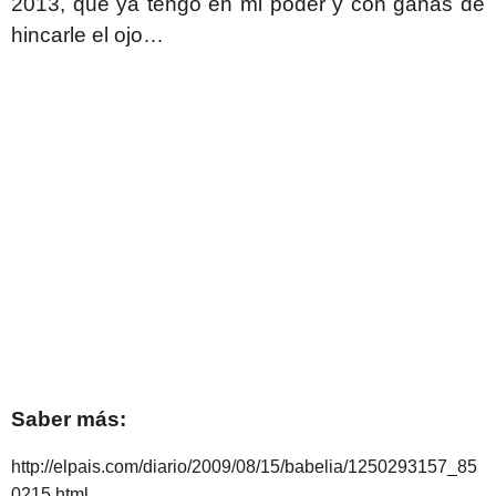
2013, que ya tengo en mi poder y con ganas de
hincarle el ojo…
Saber más:
http://elpais.com/diario/2009/08/15/babelia/1250293157_85
0215.html