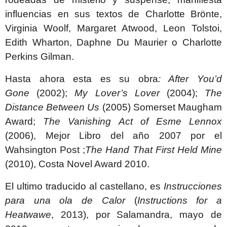
influencias en sus textos de Charlotte Brönte,
Virginia Woolf, Margaret Atwood, Leon Tolstoi,
Edith Wharton, Daphne Du Maurier o Charlotte
Perkins Gilman.
Hasta ahora esta es su obra
: After You’d
Gone
(2002);
My Lover’s Lover
(2004);
The
Distance Between Us
(2005) Somerset Maugham
Award;
The Vanishing Act of Esme Lennox
(2006), Mejor Libro del año 2007 por el
Wahsington Post ;
The Hand That First Held Mine
(2010), Costa Novel Award 2010.
El ultimo traducido al castellano, es
Instrucciones
para una ola de Calor
(
Instructions for a
Heatwawe
, 2013), por Salamandra, mayo de