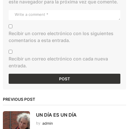
este navegador para la próxima vez que comente.
Recibir un correo electrónico con los siguientes
comentarios a esta entrada.
Recibir un correo electrónico con cada nueva
entrada.
PREVIOUS POST
UN DÍA ES UN DÍA
by
admin