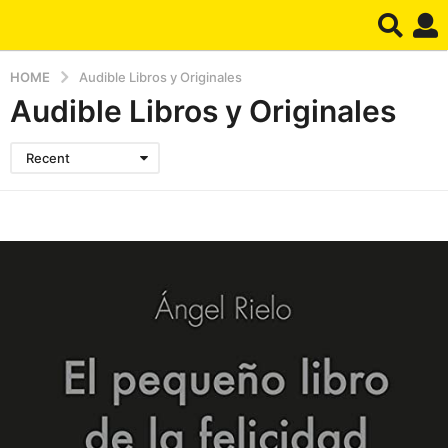
HOME
Audible Libros y Originales
Audible Libros y Originales
Recent