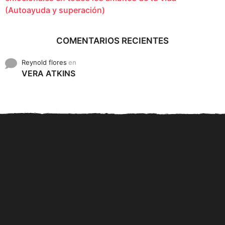
(Autoayuda y superación)
COMENTARIOS RECIENTES
Reynold flores
en
VERA ATKINS