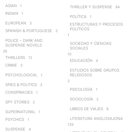
ASIAN
1
THRILLER Y SUSPENSE
84
INDIAN
1
POLÍTICA
1
EUROPEAN
3
ESTRUCTURAS Y PROCESOS
POLÍTICOS
SPANISH & PORTUGUESE
3
1
POLICE – DARK AND
SOCIEDAD Y CIENCIAS
SUSPENSE NOVELS
SOCIALES
26
10
THRILLERS
12
EDUCACIÓN
4
CRIME
3
ESTUDIOS SOBRE GRUPOS
PSYCHOLOGICAL
RELIGIOSOS
1
2
SPIES & POLITICS
3
PSICOLOGÍA
1
CONSPIRACIES
1
SOCIOLOGÍA
2
SPY STORIES
2
LIBROS DE VIAJES
8
SUPERNATURAL
1
LITERATURA ANGLOSAJONA
PSYCHICS
1
129
SUSPENSE
4