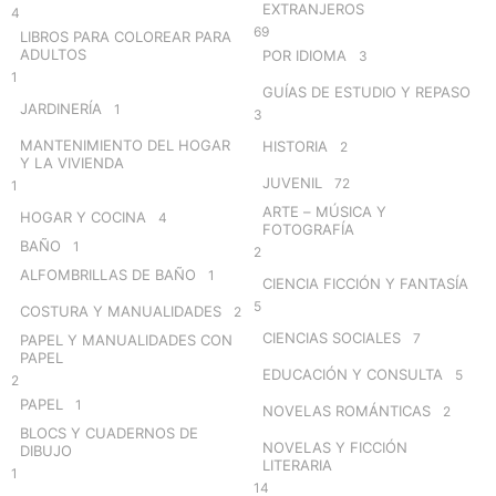
EXTRANJEROS
4
69
LIBROS PARA COLOREAR PARA
ADULTOS
POR IDIOMA
3
1
GUÍAS DE ESTUDIO Y REPASO
JARDINERÍA
1
3
MANTENIMIENTO DEL HOGAR
HISTORIA
2
Y LA VIVIENDA
JUVENIL
72
1
ARTE – MÚSICA Y
HOGAR Y COCINA
4
FOTOGRAFÍA
BAÑO
1
2
ALFOMBRILLAS DE BAÑO
1
CIENCIA FICCIÓN Y FANTASÍA
5
COSTURA Y MANUALIDADES
2
CIENCIAS SOCIALES
7
PAPEL Y MANUALIDADES CON
PAPEL
EDUCACIÓN Y CONSULTA
5
2
PAPEL
1
NOVELAS ROMÁNTICAS
2
BLOCS Y CUADERNOS DE
NOVELAS Y FICCIÓN
DIBUJO
LITERARIA
1
14