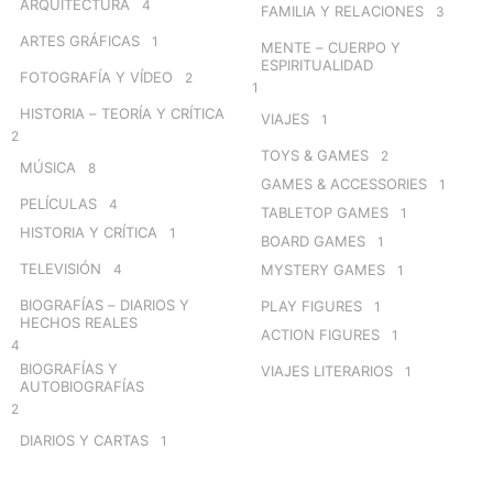
ARQUITECTURA
4
FAMILIA Y RELACIONES
3
ARTES GRÁFICAS
1
MENTE – CUERPO Y
ESPIRITUALIDAD
FOTOGRAFÍA Y VÍDEO
2
1
HISTORIA – TEORÍA Y CRÍTICA
VIAJES
1
2
TOYS & GAMES
2
MÚSICA
8
GAMES & ACCESSORIES
1
PELÍCULAS
4
TABLETOP GAMES
1
HISTORIA Y CRÍTICA
1
BOARD GAMES
1
TELEVISIÓN
4
MYSTERY GAMES
1
BIOGRAFÍAS – DIARIOS Y
PLAY FIGURES
1
HECHOS REALES
ACTION FIGURES
1
4
BIOGRAFÍAS Y
VIAJES LITERARIOS
1
AUTOBIOGRAFÍAS
2
DIARIOS Y CARTAS
1