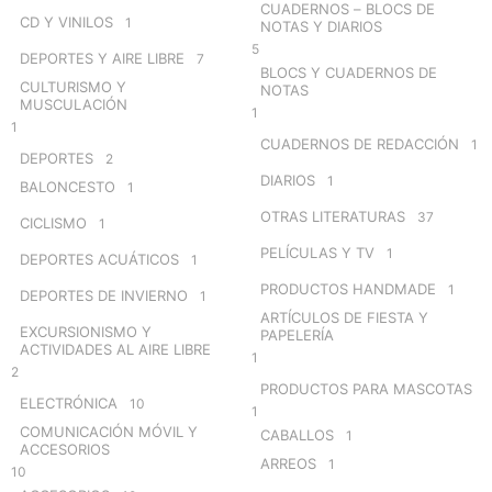
CUADERNOS – BLOCS DE
CD Y VINILOS
1
NOTAS Y DIARIOS
5
DEPORTES Y AIRE LIBRE
7
BLOCS Y CUADERNOS DE
CULTURISMO Y
NOTAS
MUSCULACIÓN
1
1
CUADERNOS DE REDACCIÓN
1
DEPORTES
2
DIARIOS
1
BALONCESTO
1
OTRAS LITERATURAS
37
CICLISMO
1
PELÍCULAS Y TV
1
DEPORTES ACUÁTICOS
1
PRODUCTOS HANDMADE
1
DEPORTES DE INVIERNO
1
ARTÍCULOS DE FIESTA Y
EXCURSIONISMO Y
PAPELERÍA
ACTIVIDADES AL AIRE LIBRE
1
2
PRODUCTOS PARA MASCOTAS
ELECTRÓNICA
10
1
COMUNICACIÓN MÓVIL Y
CABALLOS
1
ACCESORIOS
ARREOS
1
10