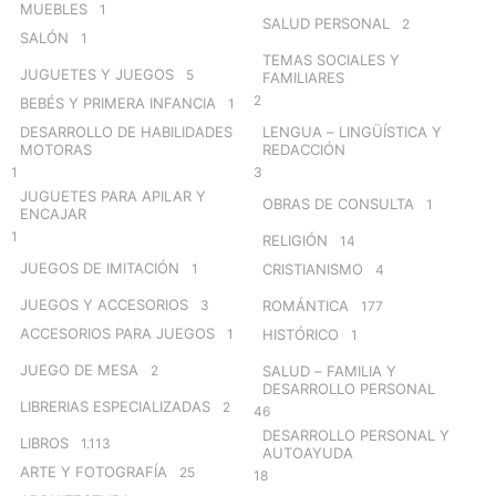
MUEBLES
1
SALUD PERSONAL
2
SALÓN
1
TEMAS SOCIALES Y
JUGUETES Y JUEGOS
5
FAMILIARES
2
BEBÉS Y PRIMERA INFANCIA
1
DESARROLLO DE HABILIDADES
LENGUA – LINGÜÍSTICA Y
MOTORAS
REDACCIÓN
1
3
JUGUETES PARA APILAR Y
OBRAS DE CONSULTA
1
ENCAJAR
1
RELIGIÓN
14
JUEGOS DE IMITACIÓN
1
CRISTIANISMO
4
JUEGOS Y ACCESORIOS
3
ROMÁNTICA
177
ACCESORIOS PARA JUEGOS
1
HISTÓRICO
1
JUEGO DE MESA
2
SALUD – FAMILIA Y
DESARROLLO PERSONAL
LIBRERIAS ESPECIALIZADAS
2
46
DESARROLLO PERSONAL Y
LIBROS
1.113
AUTOAYUDA
ARTE Y FOTOGRAFÍA
25
18