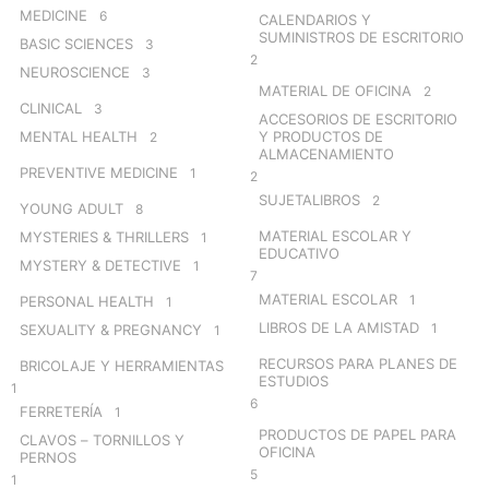
MEDICINE
6
CALENDARIOS Y
SUMINISTROS DE ESCRITORIO
BASIC SCIENCES
3
2
NEUROSCIENCE
3
MATERIAL DE OFICINA
2
CLINICAL
3
ACCESORIOS DE ESCRITORIO
MENTAL HEALTH
Y PRODUCTOS DE
2
ALMACENAMIENTO
PREVENTIVE MEDICINE
1
2
SUJETALIBROS
2
YOUNG ADULT
8
MATERIAL ESCOLAR Y
MYSTERIES & THRILLERS
1
EDUCATIVO
MYSTERY & DETECTIVE
1
7
MATERIAL ESCOLAR
1
PERSONAL HEALTH
1
LIBROS DE LA AMISTAD
1
SEXUALITY & PREGNANCY
1
RECURSOS PARA PLANES DE
BRICOLAJE Y HERRAMIENTAS
ESTUDIOS
1
6
FERRETERÍA
1
PRODUCTOS DE PAPEL PARA
CLAVOS – TORNILLOS Y
OFICINA
PERNOS
5
1