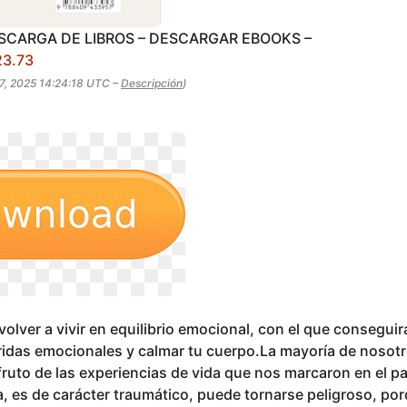
ESCARGA DE LIBROS – DESCARGAR EBOOKS –
23.73
27, 2025 14:24:18 UTC –
Descripción
)
 volver a vivir en equilibrio emocional, con el que conseguir
ridas emocionales y calmar tu cuerpo.La mayoría de noso
fruto de las experiencias de vida que nos marcaron en el 
, es de carácter traumático, puede tornarse peligroso, por