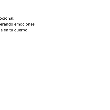
ocional:
liberando emociones
ma en tu cuerpo.