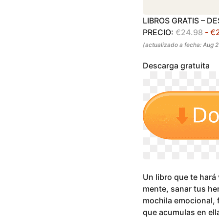
LIBROS GRATIS – D
PRECIO:
€24.98
- €
(actualizado a fecha: Aug 
Descarga gratuita
Un libro que te hará
mente, sanar tus he
mochila emocional, 
que acumulas en ella