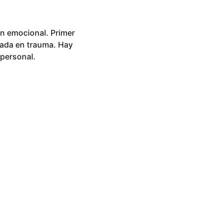
ón emocional. Primer
cada en trauma. Hay
 personal.