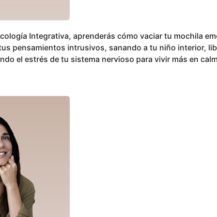
cología Integrativa, aprenderás cómo vaciar tu mochila em
tus pensamientos intrusivos, sanando a tu niño interior, 
do el estrés de tu sistema nervioso para vivir más en cal