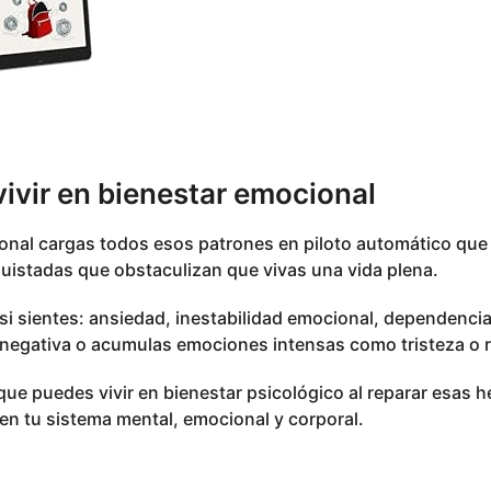
ivir en bienestar emocional
onal cargas todos esos patrones en piloto automático que
istadas que obstaculizan que vivas una vida plena.
i, si sientes: ansiedad, inestabilidad emocional, dependencia
l negativa o acumulas emociones intensas como tristeza o r
que puedes vivir en bienestar psicológico al reparar esas 
en tu sistema mental, emocional y corporal.