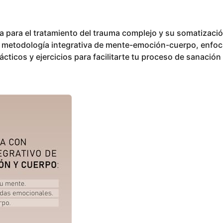
a para el tratamiento del trauma complejo y su somatizaci
n metodología integrativa de mente-emoción-cuerpo, enfo
ticos y ejercicios para facilitarte tu proceso de sanación