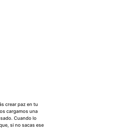
ás crear paz en tu
tros cargamos una
pasado. Cuando lo
que, si no sacas ese