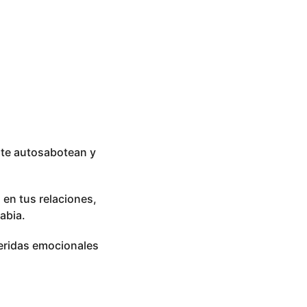
 te autosabotean y
 en tus relaciones,
abia.
heridas emocionales