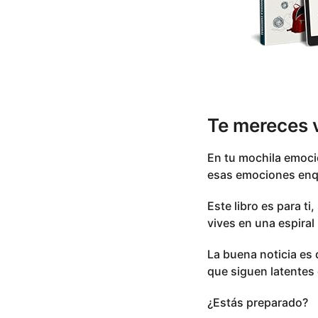
Te mereces v
En tu mochila emoci
esas emociones enqu
Este libro es para t
vives en una espira
La buena noticia es 
que siguen latentes 
¿Estás preparado?