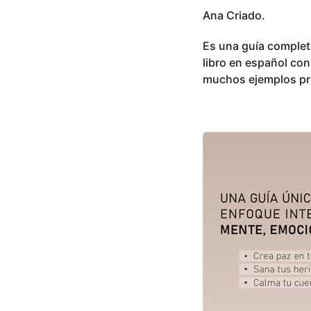
Ana Criado.
Es una guía complet
libro en español co
muchos ejemplos prác