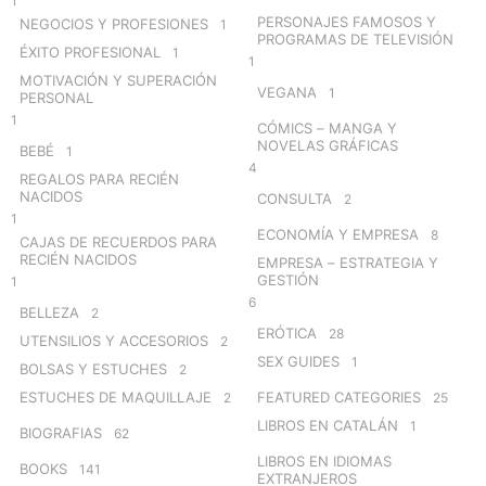
1
PERSONAJES FAMOSOS Y
NEGOCIOS Y PROFESIONES
1
PROGRAMAS DE TELEVISIÓN
ÉXITO PROFESIONAL
1
1
MOTIVACIÓN Y SUPERACIÓN
VEGANA
1
PERSONAL
1
CÓMICS – MANGA Y
NOVELAS GRÁFICAS
BEBÉ
1
4
REGALOS PARA RECIÉN
NACIDOS
CONSULTA
2
1
ECONOMÍA Y EMPRESA
8
CAJAS DE RECUERDOS PARA
RECIÉN NACIDOS
EMPRESA – ESTRATEGIA Y
GESTIÓN
1
6
BELLEZA
2
ERÓTICA
28
UTENSILIOS Y ACCESORIOS
2
SEX GUIDES
1
BOLSAS Y ESTUCHES
2
ESTUCHES DE MAQUILLAJE
FEATURED CATEGORIES
2
25
LIBROS EN CATALÁN
1
BIOGRAFIAS
62
LIBROS EN IDIOMAS
BOOKS
141
EXTRANJEROS