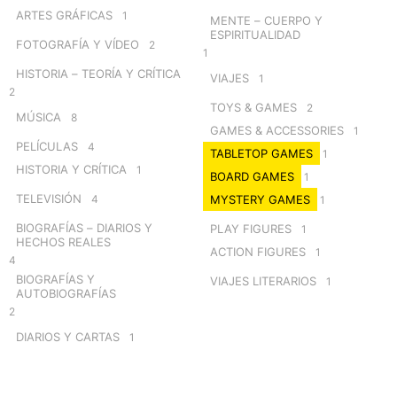
ARTES GRÁFICAS
1
MENTE – CUERPO Y
ESPIRITUALIDAD
FOTOGRAFÍA Y VÍDEO
2
1
HISTORIA – TEORÍA Y CRÍTICA
VIAJES
1
2
TOYS & GAMES
2
MÚSICA
8
GAMES & ACCESSORIES
1
PELÍCULAS
4
TABLETOP GAMES
1
HISTORIA Y CRÍTICA
1
BOARD GAMES
1
TELEVISIÓN
4
MYSTERY GAMES
1
BIOGRAFÍAS – DIARIOS Y
PLAY FIGURES
1
HECHOS REALES
ACTION FIGURES
1
4
BIOGRAFÍAS Y
VIAJES LITERARIOS
1
AUTOBIOGRAFÍAS
2
DIARIOS Y CARTAS
1