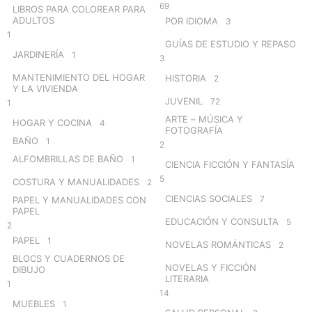
69
LIBROS PARA COLOREAR PARA
ADULTOS
POR IDIOMA
3
1
GUÍAS DE ESTUDIO Y REPASO
JARDINERÍA
1
3
MANTENIMIENTO DEL HOGAR
HISTORIA
2
Y LA VIVIENDA
JUVENIL
72
1
ARTE – MÚSICA Y
HOGAR Y COCINA
4
FOTOGRAFÍA
BAÑO
1
2
ALFOMBRILLAS DE BAÑO
1
CIENCIA FICCIÓN Y FANTASÍA
5
COSTURA Y MANUALIDADES
2
CIENCIAS SOCIALES
7
PAPEL Y MANUALIDADES CON
PAPEL
EDUCACIÓN Y CONSULTA
5
2
PAPEL
1
NOVELAS ROMÁNTICAS
2
BLOCS Y CUADERNOS DE
NOVELAS Y FICCIÓN
DIBUJO
LITERARIA
1
14
MUEBLES
1