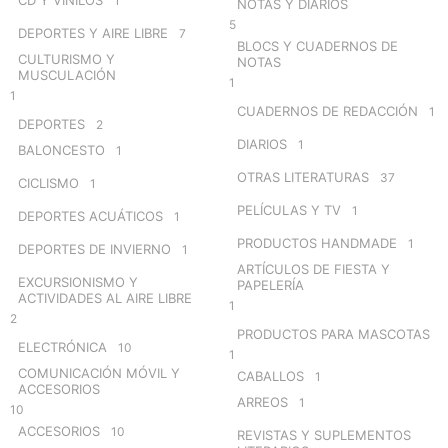
1
NOTAS Y DIARIOS
5
DEPORTES Y AIRE LIBRE
7
BLOCS Y CUADERNOS DE
CULTURISMO Y
NOTAS
MUSCULACIÓN
1
1
CUADERNOS DE REDACCIÓN
1
DEPORTES
2
DIARIOS
1
BALONCESTO
1
OTRAS LITERATURAS
37
CICLISMO
1
PELÍCULAS Y TV
1
DEPORTES ACUÁTICOS
1
PRODUCTOS HANDMADE
1
DEPORTES DE INVIERNO
1
ARTÍCULOS DE FIESTA Y
EXCURSIONISMO Y
PAPELERÍA
ACTIVIDADES AL AIRE LIBRE
1
2
PRODUCTOS PARA MASCOTAS
ELECTRÓNICA
10
1
COMUNICACIÓN MÓVIL Y
CABALLOS
1
ACCESORIOS
ARREOS
1
10
ACCESORIOS
10
REVISTAS Y SUPLEMENTOS