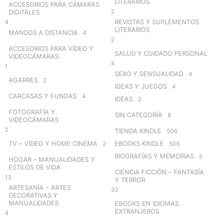
LITERARIOS
ACCESORIOS PARA CÁMARAS
2
DIGITALES
REVISTAS Y SUPLEMENTOS
4
LITERARIOS
MANDOS A DISTANCIA
4
2
ACCESORIOS PARA VÍDEO Y
SALUD Y CUIDADO PERSONAL
VIDEOCÁMARAS
4
1
SEXO Y SENSUALIDAD
4
AGARRES
2
IDEAS Y JUEGOS
4
CARCASAS Y FUNDAS
4
IDEAS
2
FOTOGRAFÍA Y
SIN CATEGORÍA
8
VIDEOCÁMARAS
2
TIENDA KINDLE
506
TV – VÍDEO Y HOME CINEMA
EBOOKS KINDLE
2
506
BIOGRAFÍAS Y MEMORIAS
5
HOGAR – MANUALIDADES Y
ESTILOS DE VIDA
CIENCIA FICCIÓN – FANTASÍA
13
Y TERROR
ARTESANÍA – ARTES
32
DECORATIVAS Y
MANUALIDADES
EBOOKS EN IDIOMAS
EXTRANJEROS
4