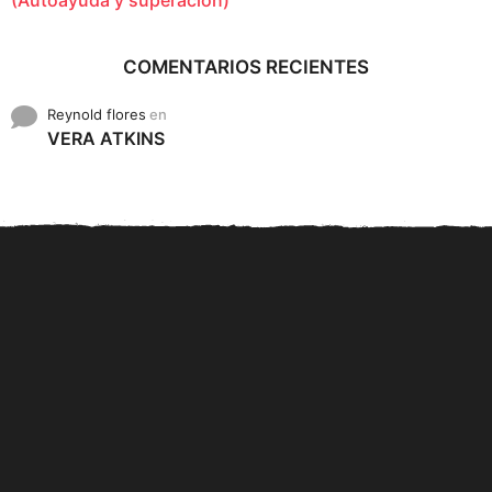
COMENTARIOS RECIENTES
Reynold flores
en
VERA ATKINS