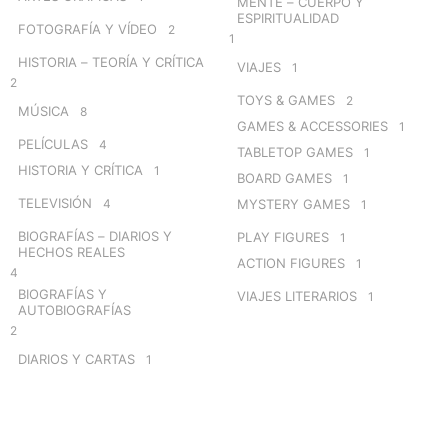
MENTE – CUERPO Y
ESPIRITUALIDAD
FOTOGRAFÍA Y VÍDEO
2
1
HISTORIA – TEORÍA Y CRÍTICA
VIAJES
1
2
TOYS & GAMES
2
MÚSICA
8
GAMES & ACCESSORIES
1
PELÍCULAS
4
TABLETOP GAMES
1
HISTORIA Y CRÍTICA
1
BOARD GAMES
1
TELEVISIÓN
4
MYSTERY GAMES
1
BIOGRAFÍAS – DIARIOS Y
PLAY FIGURES
1
HECHOS REALES
ACTION FIGURES
1
4
BIOGRAFÍAS Y
VIAJES LITERARIOS
1
AUTOBIOGRAFÍAS
2
DIARIOS Y CARTAS
1