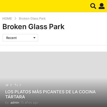
HOME
Broken Glass Park
Broken Glass Park
Recent
0
0
LOS PLATOS MÁS PICANTES DE LA COCINA
TÁRTARA
by
admin
15 años ago
1