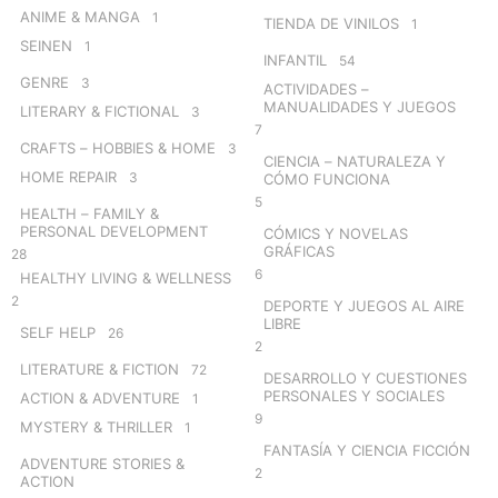
ANIME & MANGA
1
TIENDA DE VINILOS
1
SEINEN
1
INFANTIL
54
GENRE
3
ACTIVIDADES –
MANUALIDADES Y JUEGOS
LITERARY & FICTIONAL
3
7
CRAFTS – HOBBIES & HOME
3
CIENCIA – NATURALEZA Y
HOME REPAIR
3
CÓMO FUNCIONA
5
HEALTH – FAMILY &
PERSONAL DEVELOPMENT
CÓMICS Y NOVELAS
GRÁFICAS
28
6
HEALTHY LIVING & WELLNESS
2
DEPORTE Y JUEGOS AL AIRE
LIBRE
SELF HELP
26
2
LITERATURE & FICTION
72
DESARROLLO Y CUESTIONES
PERSONALES Y SOCIALES
ACTION & ADVENTURE
1
9
MYSTERY & THRILLER
1
FANTASÍA Y CIENCIA FICCIÓN
ADVENTURE STORIES &
2
ACTION