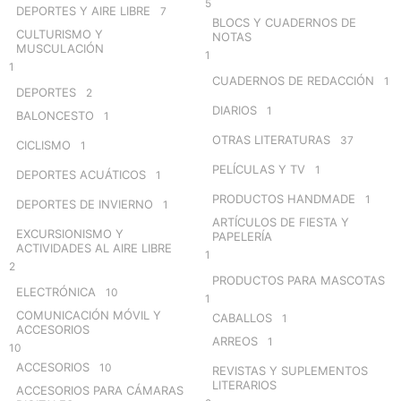
5
DEPORTES Y AIRE LIBRE
7
BLOCS Y CUADERNOS DE
CULTURISMO Y
NOTAS
MUSCULACIÓN
1
1
CUADERNOS DE REDACCIÓN
1
DEPORTES
2
DIARIOS
1
BALONCESTO
1
OTRAS LITERATURAS
37
CICLISMO
1
PELÍCULAS Y TV
1
DEPORTES ACUÁTICOS
1
PRODUCTOS HANDMADE
1
DEPORTES DE INVIERNO
1
ARTÍCULOS DE FIESTA Y
EXCURSIONISMO Y
PAPELERÍA
ACTIVIDADES AL AIRE LIBRE
1
2
PRODUCTOS PARA MASCOTAS
ELECTRÓNICA
10
1
COMUNICACIÓN MÓVIL Y
CABALLOS
1
ACCESORIOS
ARREOS
1
10
ACCESORIOS
10
REVISTAS Y SUPLEMENTOS
LITERARIOS
ACCESORIOS PARA CÁMARAS