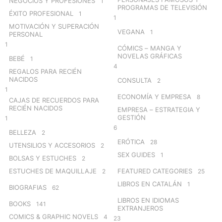
NEGOCIOS Y PROFESIONES
1
PROGRAMAS DE TELEVISIÓN
ÉXITO PROFESIONAL
1
1
MOTIVACIÓN Y SUPERACIÓN
VEGANA
1
PERSONAL
1
CÓMICS – MANGA Y
NOVELAS GRÁFICAS
BEBÉ
1
4
REGALOS PARA RECIÉN
NACIDOS
CONSULTA
2
1
ECONOMÍA Y EMPRESA
8
CAJAS DE RECUERDOS PARA
RECIÉN NACIDOS
EMPRESA – ESTRATEGIA Y
GESTIÓN
1
6
BELLEZA
2
ERÓTICA
28
UTENSILIOS Y ACCESORIOS
2
SEX GUIDES
1
BOLSAS Y ESTUCHES
2
ESTUCHES DE MAQUILLAJE
FEATURED CATEGORIES
2
25
LIBROS EN CATALÁN
1
BIOGRAFIAS
62
LIBROS EN IDIOMAS
BOOKS
141
EXTRANJEROS
COMICS & GRAPHIC NOVELS
4
23