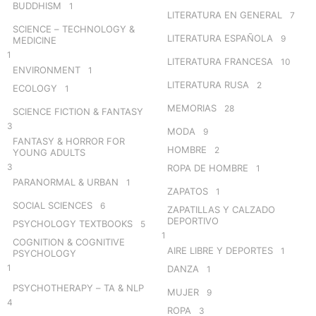
BUDDHISM
1
LITERATURA EN GENERAL
7
SCIENCE – TECHNOLOGY &
LITERATURA ESPAÑOLA
9
MEDICINE
1
LITERATURA FRANCESA
10
ENVIRONMENT
1
LITERATURA RUSA
2
ECOLOGY
1
MEMORIAS
28
SCIENCE FICTION & FANTASY
3
MODA
9
FANTASY & HORROR FOR
HOMBRE
2
YOUNG ADULTS
3
ROPA DE HOMBRE
1
PARANORMAL & URBAN
1
ZAPATOS
1
SOCIAL SCIENCES
6
ZAPATILLAS Y CALZADO
DEPORTIVO
PSYCHOLOGY TEXTBOOKS
5
1
COGNITION & COGNITIVE
AIRE LIBRE Y DEPORTES
1
PSYCHOLOGY
1
DANZA
1
PSYCHOTHERAPY – TA & NLP
MUJER
9
4
ROPA
3