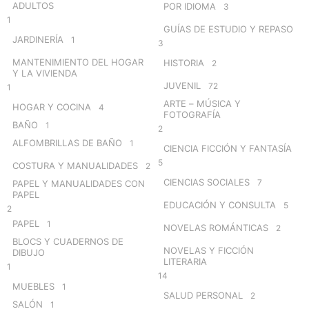
ADULTOS
POR IDIOMA
3
1
GUÍAS DE ESTUDIO Y REPASO
JARDINERÍA
1
3
MANTENIMIENTO DEL HOGAR
HISTORIA
2
Y LA VIVIENDA
JUVENIL
72
1
ARTE – MÚSICA Y
HOGAR Y COCINA
4
FOTOGRAFÍA
BAÑO
1
2
ALFOMBRILLAS DE BAÑO
1
CIENCIA FICCIÓN Y FANTASÍA
5
COSTURA Y MANUALIDADES
2
CIENCIAS SOCIALES
7
PAPEL Y MANUALIDADES CON
PAPEL
EDUCACIÓN Y CONSULTA
5
2
PAPEL
1
NOVELAS ROMÁNTICAS
2
BLOCS Y CUADERNOS DE
NOVELAS Y FICCIÓN
DIBUJO
LITERARIA
1
14
MUEBLES
1
SALUD PERSONAL
2
SALÓN
1