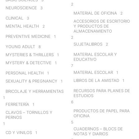
2
NEUROSCIENCE
3
MATERIAL DE OFICINA
2
CLINICAL
3
ACCESORIOS DE ESCRITORIO
MENTAL HEALTH
Y PRODUCTOS DE
2
ALMACENAMIENTO
PREVENTIVE MEDICINE
1
2
SUJETALIBROS
2
YOUNG ADULT
8
MATERIAL ESCOLAR Y
MYSTERIES & THRILLERS
1
EDUCATIVO
MYSTERY & DETECTIVE
1
7
MATERIAL ESCOLAR
1
PERSONAL HEALTH
1
LIBROS DE LA AMISTAD
1
SEXUALITY & PREGNANCY
1
RECURSOS PARA PLANES DE
BRICOLAJE Y HERRAMIENTAS
ESTUDIOS
1
6
FERRETERÍA
1
PRODUCTOS DE PAPEL PARA
CLAVOS – TORNILLOS Y
OFICINA
PERNOS
5
1
CUADERNOS – BLOCS DE
CD Y VINILOS
1
NOTAS Y DIARIOS