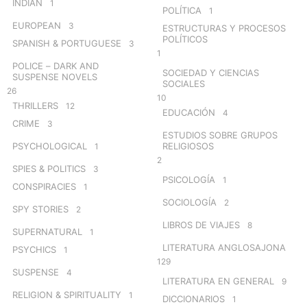
INDIAN
1
POLÍTICA
1
EUROPEAN
3
ESTRUCTURAS Y PROCESOS
POLÍTICOS
SPANISH & PORTUGUESE
3
1
POLICE – DARK AND
SOCIEDAD Y CIENCIAS
SUSPENSE NOVELS
SOCIALES
26
10
THRILLERS
12
EDUCACIÓN
4
CRIME
3
ESTUDIOS SOBRE GRUPOS
PSYCHOLOGICAL
RELIGIOSOS
1
2
SPIES & POLITICS
3
PSICOLOGÍA
1
CONSPIRACIES
1
SOCIOLOGÍA
2
SPY STORIES
2
LIBROS DE VIAJES
8
SUPERNATURAL
1
LITERATURA ANGLOSAJONA
PSYCHICS
1
129
SUSPENSE
4
LITERATURA EN GENERAL
9
RELIGION & SPIRITUALITY
1
DICCIONARIOS
1