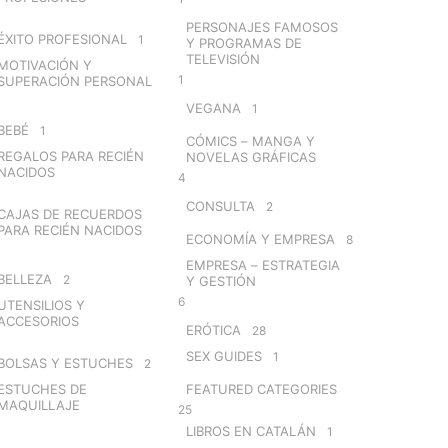
PERSONAJES FAMOSOS
ÉXITO PROFESIONAL
1
Y PROGRAMAS DE
TELEVISIÓN
MOTIVACIÓN Y
1
SUPERACIÓN PERSONAL
VEGANA
1
BEBÉ
1
CÓMICS – MANGA Y
REGALOS PARA RECIÉN
NOVELAS GRÁFICAS
NACIDOS
4
CONSULTA
2
CAJAS DE RECUERDOS
PARA RECIÉN NACIDOS
ECONOMÍA Y EMPRESA
8
EMPRESA – ESTRATEGIA
BELLEZA
2
Y GESTIÓN
6
UTENSILIOS Y
ACCESORIOS
ERÓTICA
28
SEX GUIDES
1
BOLSAS Y ESTUCHES
2
ESTUCHES DE
FEATURED CATEGORIES
MAQUILLAJE
25
LIBROS EN CATALÁN
1