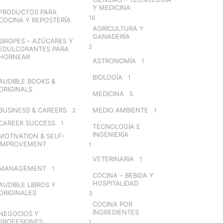
Y MEDICINA
PRODUCTOS PARA
16
COCINA Y REPOSTERÍA
AGRICULTURA Y
GANADERÍA
SIROPES – AZÚCARES Y
2
EDULCORANTES PARA
HORNEAR
ASTRONOMÍA
1
BIOLOGÍA
1
AUDIBLE BOOKS &
ORIGINALS
MEDICINA
5
BUSINESS & CAREERS
MEDIO AMBIENTE
2
1
CAREER SUCCESS
1
TECNOLOGÍA E
INGENIERÍA
MOTIVATION & SELF-
IMPROVEMENT
1
VETERINARIA
1
MANAGEMENT
1
COCINA – BEBIDA Y
HOSPITALIDAD
AUDIBLE LIBROS Y
ORIGINALES
3
COCINA POR
INGREDIENTES
NEGOCIOS Y
PROFESIONES
1