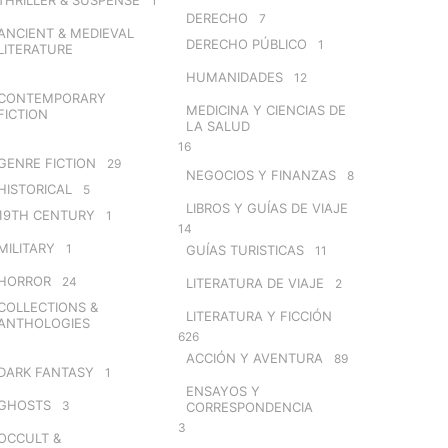
1
DERECHO
7
ANCIENT & MEDIEVAL
DERECHO PÚBLICO
1
LITERATURE
HUMANIDADES
12
CONTEMPORARY
MEDICINA Y CIENCIAS DE
FICTION
LA SALUD
16
GENRE FICTION
29
NEGOCIOS Y FINANZAS
8
HISTORICAL
5
LIBROS Y GUÍAS DE VIAJE
19TH CENTURY
1
14
MILITARY
1
GUÍAS TURISTICAS
11
HORROR
24
LITERATURA DE VIAJE
2
COLLECTIONS &
LITERATURA Y FICCIÓN
ANTHOLOGIES
626
ACCIÓN Y AVENTURA
89
DARK FANTASY
1
ENSAYOS Y
GHOSTS
3
CORRESPONDENCIA
3
OCCULT &