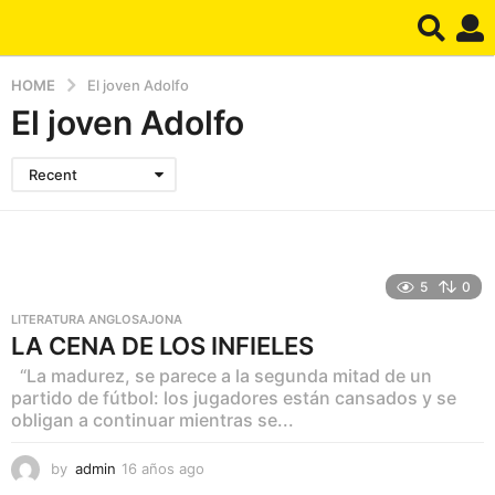
HOME
El joven Adolfo
El joven Adolfo
Recent
5
0
LITERATURA ANGLOSAJONA
LA CENA DE LOS INFIELES
“La madurez, se parece a la segunda mitad de un
partido de fútbol: los jugadores están cansados y se
obligan a continuar mientras se...
by
admin
16 años ago
1
1