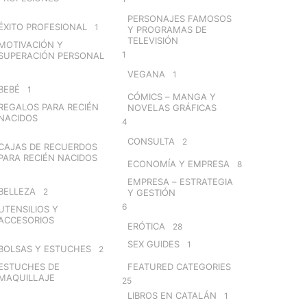
PERSONAJES FAMOSOS
ÉXITO PROFESIONAL
1
Y PROGRAMAS DE
TELEVISIÓN
MOTIVACIÓN Y
1
SUPERACIÓN PERSONAL
VEGANA
1
BEBÉ
1
CÓMICS – MANGA Y
REGALOS PARA RECIÉN
NOVELAS GRÁFICAS
NACIDOS
4
CONSULTA
2
CAJAS DE RECUERDOS
PARA RECIÉN NACIDOS
ECONOMÍA Y EMPRESA
8
EMPRESA – ESTRATEGIA
BELLEZA
2
Y GESTIÓN
6
UTENSILIOS Y
ACCESORIOS
ERÓTICA
28
SEX GUIDES
1
BOLSAS Y ESTUCHES
2
ESTUCHES DE
FEATURED CATEGORIES
MAQUILLAJE
25
LIBROS EN CATALÁN
1