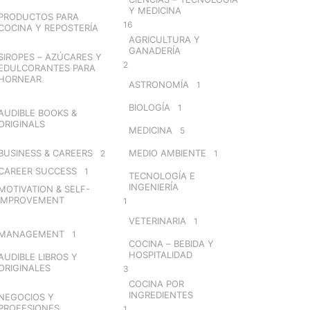
Y MEDICINA
PRODUCTOS PARA
16
COCINA Y REPOSTERÍA
AGRICULTURA Y
GANADERÍA
SIROPES – AZÚCARES Y
2
EDULCORANTES PARA
HORNEAR
ASTRONOMÍA
1
BIOLOGÍA
1
AUDIBLE BOOKS &
ORIGINALS
MEDICINA
5
BUSINESS & CAREERS
MEDIO AMBIENTE
2
1
CAREER SUCCESS
1
TECNOLOGÍA E
INGENIERÍA
MOTIVATION & SELF-
IMPROVEMENT
1
VETERINARIA
1
MANAGEMENT
1
COCINA – BEBIDA Y
HOSPITALIDAD
AUDIBLE LIBROS Y
ORIGINALES
3
COCINA POR
INGREDIENTES
NEGOCIOS Y
PROFESIONES
1