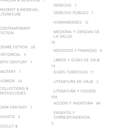
1
DERECHO
7
ANCIENT & MEDIEVAL
DERECHO PÚBLICO
1
LITERATURE
HUMANIDADES
12
CONTEMPORARY
MEDICINA Y CIENCIAS DE
FICTION
LA SALUD
16
GENRE FICTION
29
NEGOCIOS Y FINANZAS
8
HISTORICAL
5
LIBROS Y GUÍAS DE VIAJE
19TH CENTURY
1
14
MILITARY
1
GUÍAS TURISTICAS
11
HORROR
24
LITERATURA DE VIAJE
2
COLLECTIONS &
LITERATURA Y FICCIÓN
ANTHOLOGIES
626
ACCIÓN Y AVENTURA
89
DARK FANTASY
1
ENSAYOS Y
GHOSTS
3
CORRESPONDENCIA
3
OCCULT &