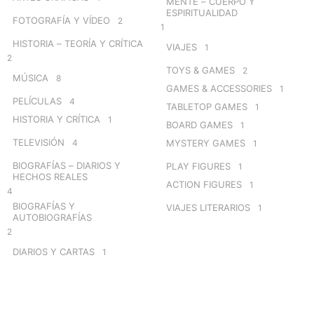
MENTE – CUERPO Y
ESPIRITUALIDAD
FOTOGRAFÍA Y VÍDEO
2
1
HISTORIA – TEORÍA Y CRÍTICA
VIAJES
1
2
TOYS & GAMES
2
MÚSICA
8
GAMES & ACCESSORIES
1
PELÍCULAS
4
TABLETOP GAMES
1
HISTORIA Y CRÍTICA
1
BOARD GAMES
1
TELEVISIÓN
4
MYSTERY GAMES
1
BIOGRAFÍAS – DIARIOS Y
PLAY FIGURES
1
HECHOS REALES
ACTION FIGURES
1
4
BIOGRAFÍAS Y
VIAJES LITERARIOS
1
AUTOBIOGRAFÍAS
2
DIARIOS Y CARTAS
1