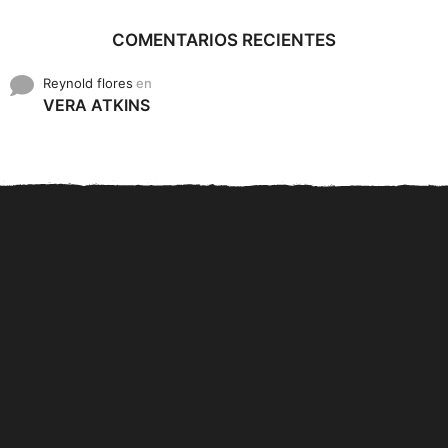
COMENTARIOS RECIENTES
Reynold flores
en
VERA ATKINS