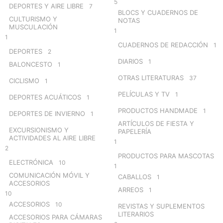
5
DEPORTES Y AIRE LIBRE
7
BLOCS Y CUADERNOS DE
CULTURISMO Y
NOTAS
MUSCULACIÓN
1
1
CUADERNOS DE REDACCIÓN
1
DEPORTES
2
DIARIOS
1
BALONCESTO
1
OTRAS LITERATURAS
37
CICLISMO
1
PELÍCULAS Y TV
1
DEPORTES ACUÁTICOS
1
PRODUCTOS HANDMADE
1
DEPORTES DE INVIERNO
1
ARTÍCULOS DE FIESTA Y
EXCURSIONISMO Y
PAPELERÍA
ACTIVIDADES AL AIRE LIBRE
1
2
PRODUCTOS PARA MASCOTAS
ELECTRÓNICA
10
1
COMUNICACIÓN MÓVIL Y
CABALLOS
1
ACCESORIOS
ARREOS
1
10
ACCESORIOS
10
REVISTAS Y SUPLEMENTOS
LITERARIOS
ACCESORIOS PARA CÁMARAS