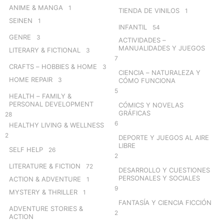
ANIME & MANGA
1
TIENDA DE VINILOS
1
SEINEN
1
INFANTIL
54
GENRE
3
ACTIVIDADES –
MANUALIDADES Y JUEGOS
LITERARY & FICTIONAL
3
7
CRAFTS – HOBBIES & HOME
3
CIENCIA – NATURALEZA Y
HOME REPAIR
3
CÓMO FUNCIONA
5
HEALTH – FAMILY &
PERSONAL DEVELOPMENT
CÓMICS Y NOVELAS
GRÁFICAS
28
6
HEALTHY LIVING & WELLNESS
2
DEPORTE Y JUEGOS AL AIRE
LIBRE
SELF HELP
26
2
LITERATURE & FICTION
72
DESARROLLO Y CUESTIONES
PERSONALES Y SOCIALES
ACTION & ADVENTURE
1
9
MYSTERY & THRILLER
1
FANTASÍA Y CIENCIA FICCIÓN
ADVENTURE STORIES &
2
ACTION