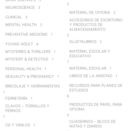
2
NEUROSCIENCE
3
MATERIAL DE OFICINA
2
CLINICAL
3
ACCESORIOS DE ESCRITORIO
MENTAL HEALTH
Y PRODUCTOS DE
2
ALMACENAMIENTO
PREVENTIVE MEDICINE
1
2
SUJETALIBROS
2
YOUNG ADULT
8
MATERIAL ESCOLAR Y
MYSTERIES & THRILLERS
1
EDUCATIVO
MYSTERY & DETECTIVE
1
7
MATERIAL ESCOLAR
1
PERSONAL HEALTH
1
LIBROS DE LA AMISTAD
1
SEXUALITY & PREGNANCY
1
RECURSOS PARA PLANES DE
BRICOLAJE Y HERRAMIENTAS
ESTUDIOS
1
6
FERRETERÍA
1
PRODUCTOS DE PAPEL PARA
CLAVOS – TORNILLOS Y
OFICINA
PERNOS
5
1
CUADERNOS – BLOCS DE
CD Y VINILOS
1
NOTAS Y DIARIOS