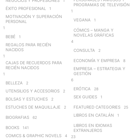
NEGOCIOS Y PROFESIONES
1
PROGRAMAS DE TELEVISIÓN
ÉXITO PROFESIONAL
1
1
MOTIVACIÓN Y SUPERACIÓN
VEGANA
1
PERSONAL
1
CÓMICS – MANGA Y
NOVELAS GRÁFICAS
BEBÉ
1
4
REGALOS PARA RECIÉN
NACIDOS
CONSULTA
2
1
ECONOMÍA Y EMPRESA
8
CAJAS DE RECUERDOS PARA
RECIÉN NACIDOS
EMPRESA – ESTRATEGIA Y
GESTIÓN
1
6
BELLEZA
2
ERÓTICA
28
UTENSILIOS Y ACCESORIOS
2
SEX GUIDES
1
BOLSAS Y ESTUCHES
2
ESTUCHES DE MAQUILLAJE
FEATURED CATEGORIES
2
25
LIBROS EN CATALÁN
1
BIOGRAFIAS
62
LIBROS EN IDIOMAS
BOOKS
141
EXTRANJEROS
COMICS & GRAPHIC NOVELS
4
23