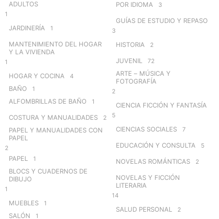
ADULTOS
POR IDIOMA
3
1
GUÍAS DE ESTUDIO Y REPASO
JARDINERÍA
1
3
MANTENIMIENTO DEL HOGAR
HISTORIA
2
Y LA VIVIENDA
JUVENIL
72
1
ARTE – MÚSICA Y
HOGAR Y COCINA
4
FOTOGRAFÍA
BAÑO
1
2
ALFOMBRILLAS DE BAÑO
1
CIENCIA FICCIÓN Y FANTASÍA
5
COSTURA Y MANUALIDADES
2
CIENCIAS SOCIALES
7
PAPEL Y MANUALIDADES CON
PAPEL
EDUCACIÓN Y CONSULTA
5
2
PAPEL
1
NOVELAS ROMÁNTICAS
2
BLOCS Y CUADERNOS DE
NOVELAS Y FICCIÓN
DIBUJO
LITERARIA
1
14
MUEBLES
1
SALUD PERSONAL
2
SALÓN
1