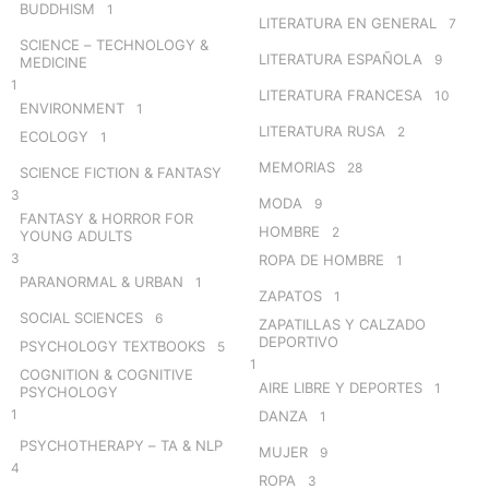
BUDDHISM
1
LITERATURA EN GENERAL
7
SCIENCE – TECHNOLOGY &
LITERATURA ESPAÑOLA
9
MEDICINE
1
LITERATURA FRANCESA
10
ENVIRONMENT
1
LITERATURA RUSA
2
ECOLOGY
1
MEMORIAS
28
SCIENCE FICTION & FANTASY
3
MODA
9
FANTASY & HORROR FOR
HOMBRE
2
YOUNG ADULTS
3
ROPA DE HOMBRE
1
PARANORMAL & URBAN
1
ZAPATOS
1
SOCIAL SCIENCES
6
ZAPATILLAS Y CALZADO
DEPORTIVO
PSYCHOLOGY TEXTBOOKS
5
1
COGNITION & COGNITIVE
AIRE LIBRE Y DEPORTES
1
PSYCHOLOGY
1
DANZA
1
PSYCHOTHERAPY – TA & NLP
MUJER
9
4
ROPA
3