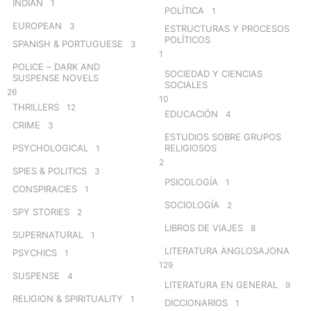
INDIAN
1
POLÍTICA
1
EUROPEAN
3
ESTRUCTURAS Y PROCESOS
POLÍTICOS
SPANISH & PORTUGUESE
3
1
POLICE – DARK AND
SOCIEDAD Y CIENCIAS
SUSPENSE NOVELS
SOCIALES
26
10
THRILLERS
12
EDUCACIÓN
4
CRIME
3
ESTUDIOS SOBRE GRUPOS
PSYCHOLOGICAL
RELIGIOSOS
1
2
SPIES & POLITICS
3
PSICOLOGÍA
1
CONSPIRACIES
1
SOCIOLOGÍA
2
SPY STORIES
2
LIBROS DE VIAJES
8
SUPERNATURAL
1
LITERATURA ANGLOSAJONA
PSYCHICS
1
129
SUSPENSE
4
LITERATURA EN GENERAL
9
RELIGION & SPIRITUALITY
1
DICCIONARIOS
1