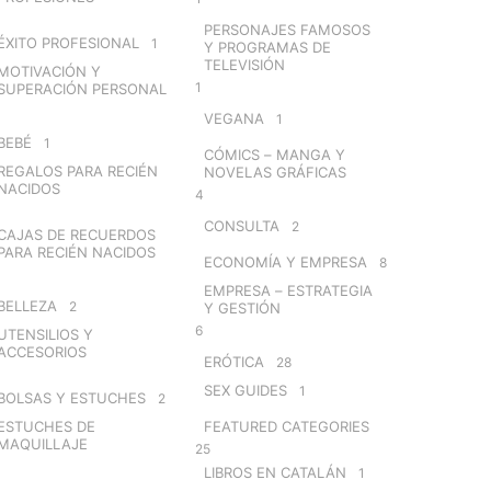
PERSONAJES FAMOSOS
ÉXITO PROFESIONAL
1
Y PROGRAMAS DE
TELEVISIÓN
MOTIVACIÓN Y
1
SUPERACIÓN PERSONAL
VEGANA
1
BEBÉ
1
CÓMICS – MANGA Y
REGALOS PARA RECIÉN
NOVELAS GRÁFICAS
NACIDOS
4
CONSULTA
2
CAJAS DE RECUERDOS
PARA RECIÉN NACIDOS
ECONOMÍA Y EMPRESA
8
EMPRESA – ESTRATEGIA
BELLEZA
2
Y GESTIÓN
6
UTENSILIOS Y
ACCESORIOS
ERÓTICA
28
SEX GUIDES
1
BOLSAS Y ESTUCHES
2
ESTUCHES DE
FEATURED CATEGORIES
MAQUILLAJE
25
LIBROS EN CATALÁN
1