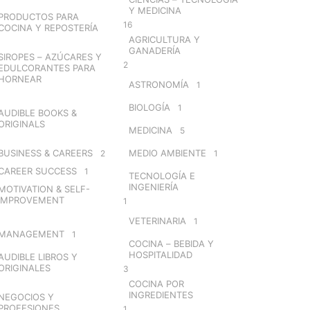
Y MEDICINA
PRODUCTOS PARA
16
COCINA Y REPOSTERÍA
AGRICULTURA Y
GANADERÍA
SIROPES – AZÚCARES Y
2
EDULCORANTES PARA
HORNEAR
ASTRONOMÍA
1
BIOLOGÍA
1
AUDIBLE BOOKS &
ORIGINALS
MEDICINA
5
BUSINESS & CAREERS
MEDIO AMBIENTE
2
1
CAREER SUCCESS
1
TECNOLOGÍA E
INGENIERÍA
MOTIVATION & SELF-
IMPROVEMENT
1
VETERINARIA
1
MANAGEMENT
1
COCINA – BEBIDA Y
HOSPITALIDAD
AUDIBLE LIBROS Y
ORIGINALES
3
COCINA POR
INGREDIENTES
NEGOCIOS Y
PROFESIONES
1