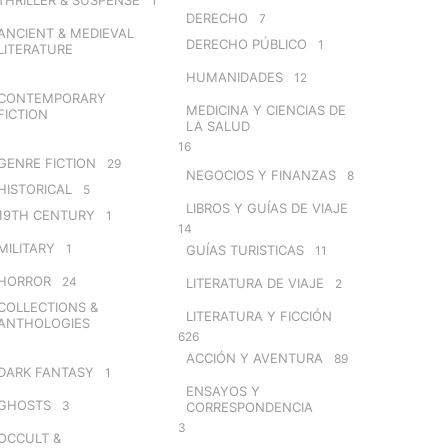
1
DERECHO
7
ANCIENT & MEDIEVAL
DERECHO PÚBLICO
1
LITERATURE
HUMANIDADES
12
CONTEMPORARY
MEDICINA Y CIENCIAS DE
FICTION
LA SALUD
16
GENRE FICTION
29
NEGOCIOS Y FINANZAS
8
HISTORICAL
5
LIBROS Y GUÍAS DE VIAJE
19TH CENTURY
1
14
MILITARY
1
GUÍAS TURISTICAS
11
HORROR
24
LITERATURA DE VIAJE
2
COLLECTIONS &
LITERATURA Y FICCIÓN
ANTHOLOGIES
626
ACCIÓN Y AVENTURA
89
DARK FANTASY
1
ENSAYOS Y
GHOSTS
3
CORRESPONDENCIA
3
OCCULT &