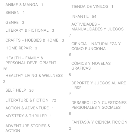
ANIME & MANGA
1
TIENDA DE VINILOS
1
SEINEN
1
INFANTIL
54
GENRE
3
ACTIVIDADES –
MANUALIDADES Y JUEGOS
LITERARY & FICTIONAL
3
7
CRAFTS – HOBBIES & HOME
3
CIENCIA – NATURALEZA Y
HOME REPAIR
3
CÓMO FUNCIONA
5
HEALTH – FAMILY &
PERSONAL DEVELOPMENT
CÓMICS Y NOVELAS
GRÁFICAS
28
6
HEALTHY LIVING & WELLNESS
2
DEPORTE Y JUEGOS AL AIRE
LIBRE
SELF HELP
26
2
LITERATURE & FICTION
72
DESARROLLO Y CUESTIONES
PERSONALES Y SOCIALES
ACTION & ADVENTURE
1
9
MYSTERY & THRILLER
1
FANTASÍA Y CIENCIA FICCIÓN
ADVENTURE STORIES &
2
ACTION