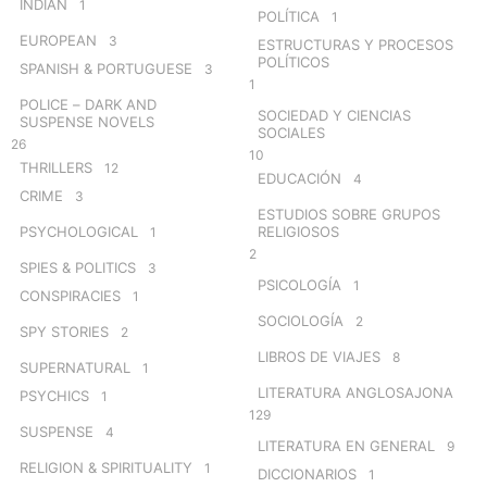
INDIAN
1
POLÍTICA
1
EUROPEAN
3
ESTRUCTURAS Y PROCESOS
POLÍTICOS
SPANISH & PORTUGUESE
3
1
POLICE – DARK AND
SOCIEDAD Y CIENCIAS
SUSPENSE NOVELS
SOCIALES
26
10
THRILLERS
12
EDUCACIÓN
4
CRIME
3
ESTUDIOS SOBRE GRUPOS
PSYCHOLOGICAL
RELIGIOSOS
1
2
SPIES & POLITICS
3
PSICOLOGÍA
1
CONSPIRACIES
1
SOCIOLOGÍA
2
SPY STORIES
2
LIBROS DE VIAJES
8
SUPERNATURAL
1
LITERATURA ANGLOSAJONA
PSYCHICS
1
129
SUSPENSE
4
LITERATURA EN GENERAL
9
RELIGION & SPIRITUALITY
1
DICCIONARIOS
1