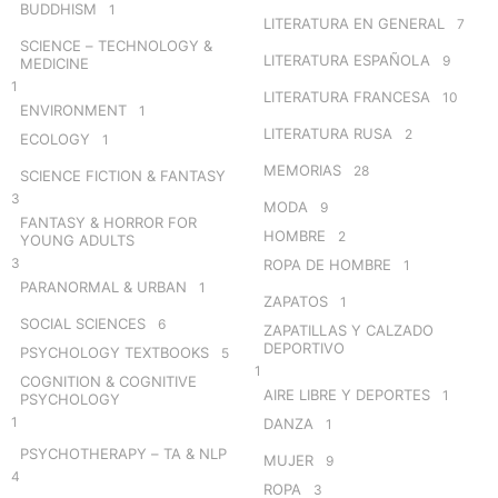
BUDDHISM
1
LITERATURA EN GENERAL
7
SCIENCE – TECHNOLOGY &
LITERATURA ESPAÑOLA
9
MEDICINE
1
LITERATURA FRANCESA
10
ENVIRONMENT
1
LITERATURA RUSA
2
ECOLOGY
1
MEMORIAS
28
SCIENCE FICTION & FANTASY
3
MODA
9
FANTASY & HORROR FOR
HOMBRE
2
YOUNG ADULTS
3
ROPA DE HOMBRE
1
PARANORMAL & URBAN
1
ZAPATOS
1
SOCIAL SCIENCES
6
ZAPATILLAS Y CALZADO
DEPORTIVO
PSYCHOLOGY TEXTBOOKS
5
1
COGNITION & COGNITIVE
AIRE LIBRE Y DEPORTES
1
PSYCHOLOGY
1
DANZA
1
PSYCHOTHERAPY – TA & NLP
MUJER
9
4
ROPA
3