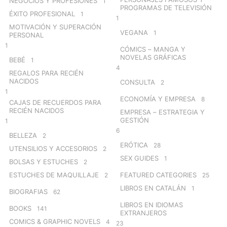
NEGOCIOS Y PROFESIONES
1
PROGRAMAS DE TELEVISIÓN
ÉXITO PROFESIONAL
1
1
MOTIVACIÓN Y SUPERACIÓN
VEGANA
1
PERSONAL
1
CÓMICS – MANGA Y
NOVELAS GRÁFICAS
BEBÉ
1
4
REGALOS PARA RECIÉN
NACIDOS
CONSULTA
2
1
ECONOMÍA Y EMPRESA
8
CAJAS DE RECUERDOS PARA
RECIÉN NACIDOS
EMPRESA – ESTRATEGIA Y
GESTIÓN
1
6
BELLEZA
2
ERÓTICA
28
UTENSILIOS Y ACCESORIOS
2
SEX GUIDES
1
BOLSAS Y ESTUCHES
2
ESTUCHES DE MAQUILLAJE
FEATURED CATEGORIES
2
25
LIBROS EN CATALÁN
1
BIOGRAFIAS
62
LIBROS EN IDIOMAS
BOOKS
141
EXTRANJEROS
COMICS & GRAPHIC NOVELS
4
23