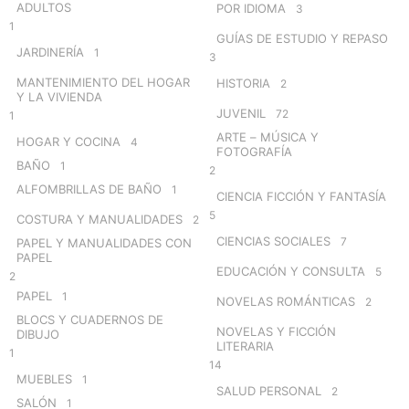
ADULTOS
POR IDIOMA
3
1
GUÍAS DE ESTUDIO Y REPASO
JARDINERÍA
1
3
MANTENIMIENTO DEL HOGAR
HISTORIA
2
Y LA VIVIENDA
JUVENIL
72
1
ARTE – MÚSICA Y
HOGAR Y COCINA
4
FOTOGRAFÍA
BAÑO
1
2
ALFOMBRILLAS DE BAÑO
1
CIENCIA FICCIÓN Y FANTASÍA
5
COSTURA Y MANUALIDADES
2
CIENCIAS SOCIALES
7
PAPEL Y MANUALIDADES CON
PAPEL
EDUCACIÓN Y CONSULTA
5
2
PAPEL
1
NOVELAS ROMÁNTICAS
2
BLOCS Y CUADERNOS DE
NOVELAS Y FICCIÓN
DIBUJO
LITERARIA
1
14
MUEBLES
1
SALUD PERSONAL
2
SALÓN
1