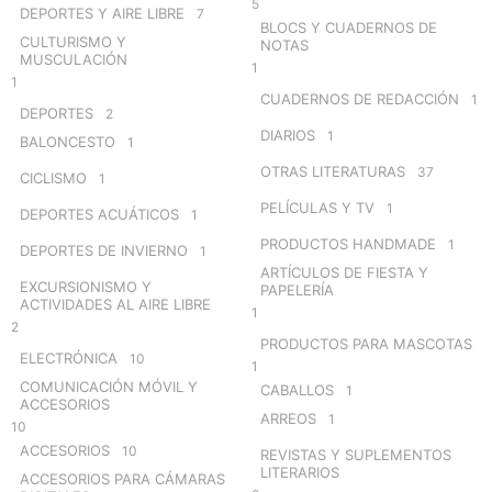
5
DEPORTES Y AIRE LIBRE
7
BLOCS Y CUADERNOS DE
CULTURISMO Y
NOTAS
MUSCULACIÓN
1
1
CUADERNOS DE REDACCIÓN
1
DEPORTES
2
DIARIOS
1
BALONCESTO
1
OTRAS LITERATURAS
37
CICLISMO
1
PELÍCULAS Y TV
1
DEPORTES ACUÁTICOS
1
PRODUCTOS HANDMADE
1
DEPORTES DE INVIERNO
1
ARTÍCULOS DE FIESTA Y
EXCURSIONISMO Y
PAPELERÍA
ACTIVIDADES AL AIRE LIBRE
1
2
PRODUCTOS PARA MASCOTAS
ELECTRÓNICA
10
1
COMUNICACIÓN MÓVIL Y
CABALLOS
1
ACCESORIOS
ARREOS
1
10
ACCESORIOS
10
REVISTAS Y SUPLEMENTOS
LITERARIOS
ACCESORIOS PARA CÁMARAS