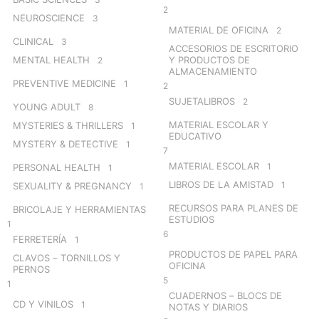
2
NEUROSCIENCE
3
MATERIAL DE OFICINA
2
CLINICAL
3
ACCESORIOS DE ESCRITORIO
MENTAL HEALTH
Y PRODUCTOS DE
2
ALMACENAMIENTO
PREVENTIVE MEDICINE
1
2
SUJETALIBROS
2
YOUNG ADULT
8
MATERIAL ESCOLAR Y
MYSTERIES & THRILLERS
1
EDUCATIVO
MYSTERY & DETECTIVE
1
7
MATERIAL ESCOLAR
1
PERSONAL HEALTH
1
LIBROS DE LA AMISTAD
1
SEXUALITY & PREGNANCY
1
RECURSOS PARA PLANES DE
BRICOLAJE Y HERRAMIENTAS
ESTUDIOS
1
6
FERRETERÍA
1
PRODUCTOS DE PAPEL PARA
CLAVOS – TORNILLOS Y
OFICINA
PERNOS
5
1
CUADERNOS – BLOCS DE
CD Y VINILOS
1
NOTAS Y DIARIOS