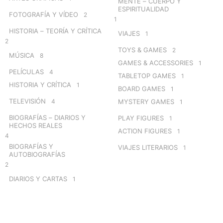
MENTE – CUERPO Y
ESPIRITUALIDAD
FOTOGRAFÍA Y VÍDEO
2
1
HISTORIA – TEORÍA Y CRÍTICA
VIAJES
1
2
TOYS & GAMES
2
MÚSICA
8
GAMES & ACCESSORIES
1
PELÍCULAS
4
TABLETOP GAMES
1
HISTORIA Y CRÍTICA
1
BOARD GAMES
1
TELEVISIÓN
4
MYSTERY GAMES
1
BIOGRAFÍAS – DIARIOS Y
PLAY FIGURES
1
HECHOS REALES
ACTION FIGURES
1
4
BIOGRAFÍAS Y
VIAJES LITERARIOS
1
AUTOBIOGRAFÍAS
2
DIARIOS Y CARTAS
1