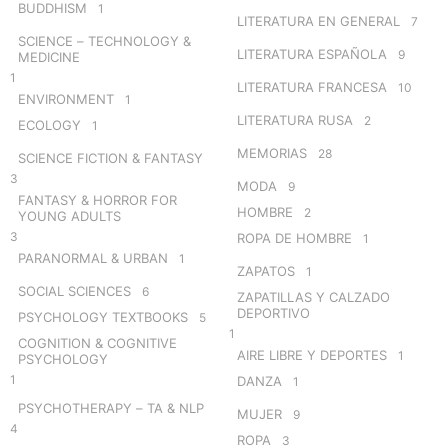
BUDDHISM
1
LITERATURA EN GENERAL
7
SCIENCE – TECHNOLOGY &
LITERATURA ESPAÑOLA
9
MEDICINE
1
LITERATURA FRANCESA
10
ENVIRONMENT
1
LITERATURA RUSA
2
ECOLOGY
1
MEMORIAS
28
SCIENCE FICTION & FANTASY
3
MODA
9
FANTASY & HORROR FOR
HOMBRE
2
YOUNG ADULTS
3
ROPA DE HOMBRE
1
PARANORMAL & URBAN
1
ZAPATOS
1
SOCIAL SCIENCES
6
ZAPATILLAS Y CALZADO
DEPORTIVO
PSYCHOLOGY TEXTBOOKS
5
1
COGNITION & COGNITIVE
AIRE LIBRE Y DEPORTES
1
PSYCHOLOGY
1
DANZA
1
PSYCHOTHERAPY – TA & NLP
MUJER
9
4
ROPA
3