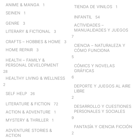
ANIME & MANGA
1
TIENDA DE VINILOS
1
SEINEN
1
INFANTIL
54
GENRE
3
ACTIVIDADES –
MANUALIDADES Y JUEGOS
LITERARY & FICTIONAL
3
7
CRAFTS – HOBBIES & HOME
3
CIENCIA – NATURALEZA Y
HOME REPAIR
3
CÓMO FUNCIONA
5
HEALTH – FAMILY &
PERSONAL DEVELOPMENT
CÓMICS Y NOVELAS
GRÁFICAS
28
6
HEALTHY LIVING & WELLNESS
2
DEPORTE Y JUEGOS AL AIRE
LIBRE
SELF HELP
26
2
LITERATURE & FICTION
72
DESARROLLO Y CUESTIONES
PERSONALES Y SOCIALES
ACTION & ADVENTURE
1
9
MYSTERY & THRILLER
1
FANTASÍA Y CIENCIA FICCIÓN
ADVENTURE STORIES &
2
ACTION