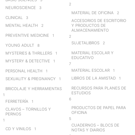
2
NEUROSCIENCE
3
MATERIAL DE OFICINA
2
CLINICAL
3
ACCESORIOS DE ESCRITORIO
MENTAL HEALTH
Y PRODUCTOS DE
2
ALMACENAMIENTO
PREVENTIVE MEDICINE
1
2
SUJETALIBROS
2
YOUNG ADULT
8
MATERIAL ESCOLAR Y
MYSTERIES & THRILLERS
1
EDUCATIVO
MYSTERY & DETECTIVE
1
7
MATERIAL ESCOLAR
1
PERSONAL HEALTH
1
LIBROS DE LA AMISTAD
1
SEXUALITY & PREGNANCY
1
RECURSOS PARA PLANES DE
BRICOLAJE Y HERRAMIENTAS
ESTUDIOS
1
6
FERRETERÍA
1
PRODUCTOS DE PAPEL PARA
CLAVOS – TORNILLOS Y
OFICINA
PERNOS
5
1
CUADERNOS – BLOCS DE
CD Y VINILOS
1
NOTAS Y DIARIOS