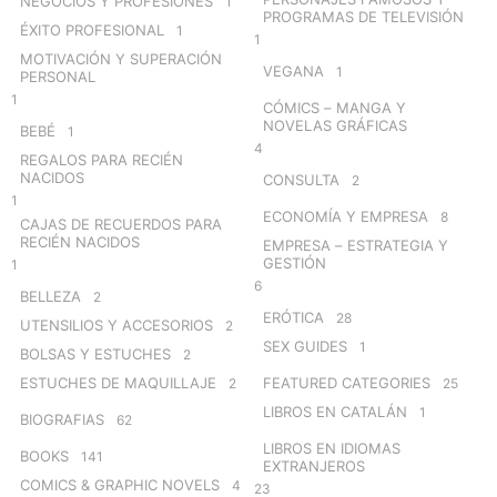
NEGOCIOS Y PROFESIONES
1
PROGRAMAS DE TELEVISIÓN
ÉXITO PROFESIONAL
1
1
MOTIVACIÓN Y SUPERACIÓN
VEGANA
1
PERSONAL
1
CÓMICS – MANGA Y
NOVELAS GRÁFICAS
BEBÉ
1
4
REGALOS PARA RECIÉN
NACIDOS
CONSULTA
2
1
ECONOMÍA Y EMPRESA
8
CAJAS DE RECUERDOS PARA
RECIÉN NACIDOS
EMPRESA – ESTRATEGIA Y
GESTIÓN
1
6
BELLEZA
2
ERÓTICA
28
UTENSILIOS Y ACCESORIOS
2
SEX GUIDES
1
BOLSAS Y ESTUCHES
2
ESTUCHES DE MAQUILLAJE
FEATURED CATEGORIES
2
25
LIBROS EN CATALÁN
1
BIOGRAFIAS
62
LIBROS EN IDIOMAS
BOOKS
141
EXTRANJEROS
COMICS & GRAPHIC NOVELS
4
23