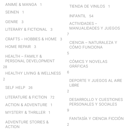
ANIME & MANGA
1
TIENDA DE VINILOS
1
SEINEN
1
INFANTIL
54
GENRE
3
ACTIVIDADES –
MANUALIDADES Y JUEGOS
LITERARY & FICTIONAL
3
7
CRAFTS – HOBBIES & HOME
3
CIENCIA – NATURALEZA Y
HOME REPAIR
3
CÓMO FUNCIONA
5
HEALTH – FAMILY &
PERSONAL DEVELOPMENT
CÓMICS Y NOVELAS
GRÁFICAS
28
6
HEALTHY LIVING & WELLNESS
2
DEPORTE Y JUEGOS AL AIRE
LIBRE
SELF HELP
26
2
LITERATURE & FICTION
72
DESARROLLO Y CUESTIONES
PERSONALES Y SOCIALES
ACTION & ADVENTURE
1
9
MYSTERY & THRILLER
1
FANTASÍA Y CIENCIA FICCIÓN
ADVENTURE STORIES &
2
ACTION