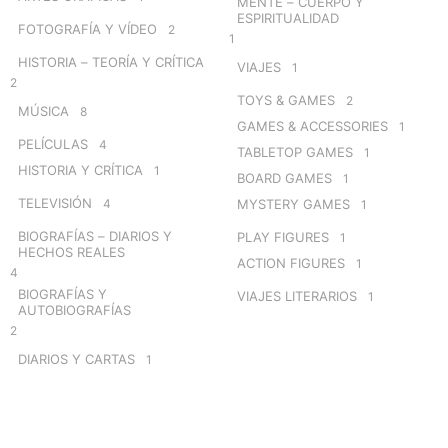
MENTE – CUERPO Y
ESPIRITUALIDAD
FOTOGRAFÍA Y VÍDEO
2
1
HISTORIA – TEORÍA Y CRÍTICA
VIAJES
1
2
TOYS & GAMES
2
MÚSICA
8
GAMES & ACCESSORIES
1
PELÍCULAS
4
TABLETOP GAMES
1
HISTORIA Y CRÍTICA
1
BOARD GAMES
1
TELEVISIÓN
4
MYSTERY GAMES
1
BIOGRAFÍAS – DIARIOS Y
PLAY FIGURES
1
HECHOS REALES
ACTION FIGURES
1
4
BIOGRAFÍAS Y
VIAJES LITERARIOS
1
AUTOBIOGRAFÍAS
2
DIARIOS Y CARTAS
1