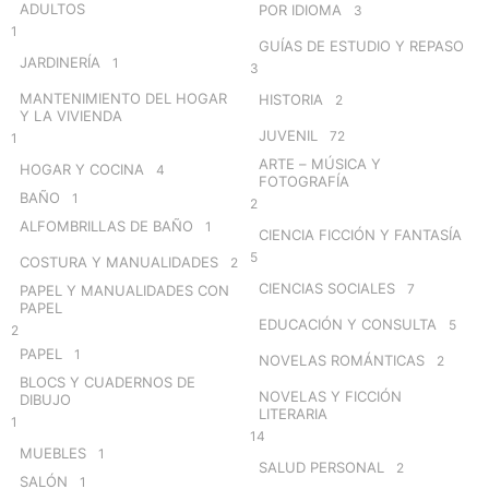
ADULTOS
POR IDIOMA
3
1
GUÍAS DE ESTUDIO Y REPASO
JARDINERÍA
1
3
MANTENIMIENTO DEL HOGAR
HISTORIA
2
Y LA VIVIENDA
JUVENIL
72
1
ARTE – MÚSICA Y
HOGAR Y COCINA
4
FOTOGRAFÍA
BAÑO
1
2
ALFOMBRILLAS DE BAÑO
1
CIENCIA FICCIÓN Y FANTASÍA
5
COSTURA Y MANUALIDADES
2
CIENCIAS SOCIALES
7
PAPEL Y MANUALIDADES CON
PAPEL
EDUCACIÓN Y CONSULTA
5
2
PAPEL
1
NOVELAS ROMÁNTICAS
2
BLOCS Y CUADERNOS DE
NOVELAS Y FICCIÓN
DIBUJO
LITERARIA
1
14
MUEBLES
1
SALUD PERSONAL
2
SALÓN
1