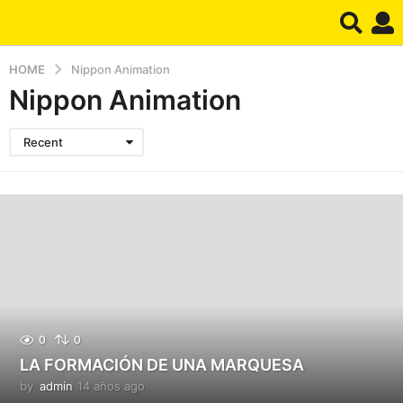
HOME
Nippon Animation
Nippon Animation
Recent
0
0
LA FORMACIÓN DE UNA MARQUESA
by
admin
14 años ago
1