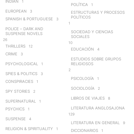
INDIAN
1
POLÍTICA
1
EUROPEAN
3
ESTRUCTURAS Y PROCESOS
POLÍTICOS
SPANISH & PORTUGUESE
3
1
POLICE – DARK AND
SOCIEDAD Y CIENCIAS
SUSPENSE NOVELS
SOCIALES
26
10
THRILLERS
12
EDUCACIÓN
4
CRIME
3
ESTUDIOS SOBRE GRUPOS
PSYCHOLOGICAL
RELIGIOSOS
1
2
SPIES & POLITICS
3
PSICOLOGÍA
1
CONSPIRACIES
1
SOCIOLOGÍA
2
SPY STORIES
2
LIBROS DE VIAJES
8
SUPERNATURAL
1
LITERATURA ANGLOSAJONA
PSYCHICS
1
129
SUSPENSE
4
LITERATURA EN GENERAL
9
RELIGION & SPIRITUALITY
1
DICCIONARIOS
1