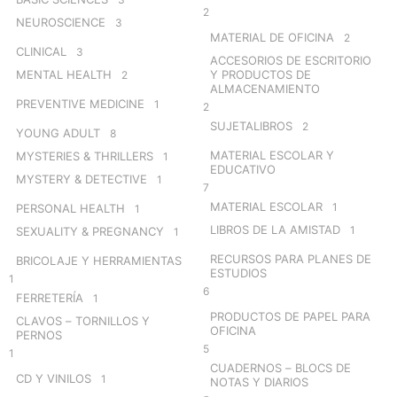
2
NEUROSCIENCE
3
MATERIAL DE OFICINA
2
CLINICAL
3
ACCESORIOS DE ESCRITORIO
MENTAL HEALTH
Y PRODUCTOS DE
2
ALMACENAMIENTO
PREVENTIVE MEDICINE
1
2
SUJETALIBROS
2
YOUNG ADULT
8
MATERIAL ESCOLAR Y
MYSTERIES & THRILLERS
1
EDUCATIVO
MYSTERY & DETECTIVE
1
7
MATERIAL ESCOLAR
1
PERSONAL HEALTH
1
LIBROS DE LA AMISTAD
1
SEXUALITY & PREGNANCY
1
RECURSOS PARA PLANES DE
BRICOLAJE Y HERRAMIENTAS
ESTUDIOS
1
6
FERRETERÍA
1
PRODUCTOS DE PAPEL PARA
CLAVOS – TORNILLOS Y
OFICINA
PERNOS
5
1
CUADERNOS – BLOCS DE
CD Y VINILOS
1
NOTAS Y DIARIOS