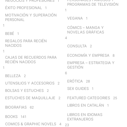
NEGOCIOS Y PROFESIONES
1
PROGRAMAS DE TELEVISIÓN
ÉXITO PROFESIONAL
1
1
MOTIVACIÓN Y SUPERACIÓN
VEGANA
1
PERSONAL
1
CÓMICS – MANGA Y
NOVELAS GRÁFICAS
BEBÉ
1
4
REGALOS PARA RECIÉN
NACIDOS
CONSULTA
2
1
ECONOMÍA Y EMPRESA
8
CAJAS DE RECUERDOS PARA
RECIÉN NACIDOS
EMPRESA – ESTRATEGIA Y
GESTIÓN
1
6
BELLEZA
2
ERÓTICA
28
UTENSILIOS Y ACCESORIOS
2
SEX GUIDES
1
BOLSAS Y ESTUCHES
2
ESTUCHES DE MAQUILLAJE
FEATURED CATEGORIES
2
25
LIBROS EN CATALÁN
1
BIOGRAFIAS
62
LIBROS EN IDIOMAS
BOOKS
141
EXTRANJEROS
COMICS & GRAPHIC NOVELS
4
23