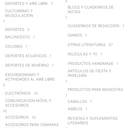
5
DEPORTES Y AIRE LIBRE
7
BLOCS Y CUADERNOS DE
CULTURISMO Y
NOTAS
MUSCULACIÓN
1
1
CUADERNOS DE REDACCIÓN
1
DEPORTES
2
DIARIOS
1
BALONCESTO
1
OTRAS LITERATURAS
37
CICLISMO
1
PELÍCULAS Y TV
1
DEPORTES ACUÁTICOS
1
PRODUCTOS HANDMADE
1
DEPORTES DE INVIERNO
1
ARTÍCULOS DE FIESTA Y
EXCURSIONISMO Y
PAPELERÍA
ACTIVIDADES AL AIRE LIBRE
1
2
PRODUCTOS PARA MASCOTAS
ELECTRÓNICA
10
1
COMUNICACIÓN MÓVIL Y
CABALLOS
1
ACCESORIOS
ARREOS
1
10
ACCESORIOS
10
REVISTAS Y SUPLEMENTOS
LITERARIOS
ACCESORIOS PARA CÁMARAS