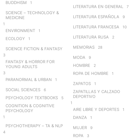
BUDDHISM
1
LITERATURA EN GENERAL
7
SCIENCE – TECHNOLOGY &
LITERATURA ESPAÑOLA
9
MEDICINE
1
LITERATURA FRANCESA
10
ENVIRONMENT
1
LITERATURA RUSA
2
ECOLOGY
1
MEMORIAS
28
SCIENCE FICTION & FANTASY
3
MODA
9
FANTASY & HORROR FOR
HOMBRE
2
YOUNG ADULTS
3
ROPA DE HOMBRE
1
PARANORMAL & URBAN
1
ZAPATOS
1
SOCIAL SCIENCES
6
ZAPATILLAS Y CALZADO
DEPORTIVO
PSYCHOLOGY TEXTBOOKS
5
1
COGNITION & COGNITIVE
AIRE LIBRE Y DEPORTES
1
PSYCHOLOGY
1
DANZA
1
PSYCHOTHERAPY – TA & NLP
MUJER
9
4
ROPA
3