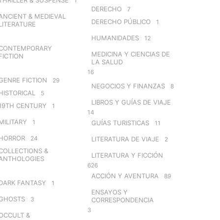
1
DERECHO
7
ANCIENT & MEDIEVAL
DERECHO PÚBLICO
1
LITERATURE
HUMANIDADES
12
CONTEMPORARY
MEDICINA Y CIENCIAS DE
FICTION
LA SALUD
16
GENRE FICTION
29
NEGOCIOS Y FINANZAS
8
HISTORICAL
5
LIBROS Y GUÍAS DE VIAJE
19TH CENTURY
1
14
MILITARY
1
GUÍAS TURISTICAS
11
HORROR
24
LITERATURA DE VIAJE
2
COLLECTIONS &
LITERATURA Y FICCIÓN
ANTHOLOGIES
626
ACCIÓN Y AVENTURA
89
DARK FANTASY
1
ENSAYOS Y
GHOSTS
3
CORRESPONDENCIA
3
OCCULT &