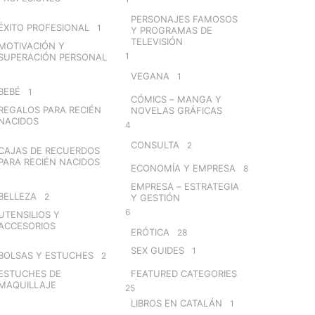
PERSONAJES FAMOSOS
ÉXITO PROFESIONAL
1
Y PROGRAMAS DE
TELEVISIÓN
MOTIVACIÓN Y
1
SUPERACIÓN PERSONAL
VEGANA
1
BEBÉ
1
CÓMICS – MANGA Y
REGALOS PARA RECIÉN
NOVELAS GRÁFICAS
NACIDOS
4
CONSULTA
2
CAJAS DE RECUERDOS
PARA RECIÉN NACIDOS
ECONOMÍA Y EMPRESA
8
EMPRESA – ESTRATEGIA
BELLEZA
2
Y GESTIÓN
6
UTENSILIOS Y
ACCESORIOS
ERÓTICA
28
SEX GUIDES
1
BOLSAS Y ESTUCHES
2
ESTUCHES DE
FEATURED CATEGORIES
MAQUILLAJE
25
LIBROS EN CATALÁN
1