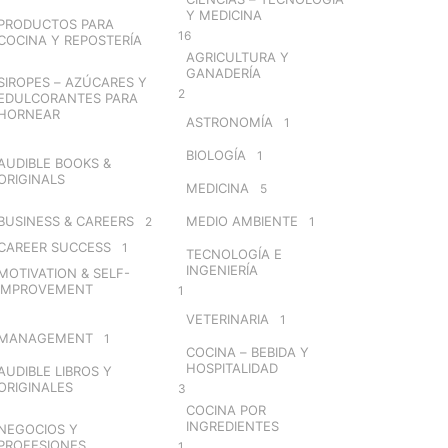
Y MEDICINA
PRODUCTOS PARA
16
COCINA Y REPOSTERÍA
AGRICULTURA Y
GANADERÍA
SIROPES – AZÚCARES Y
2
EDULCORANTES PARA
HORNEAR
ASTRONOMÍA
1
BIOLOGÍA
1
AUDIBLE BOOKS &
ORIGINALS
MEDICINA
5
BUSINESS & CAREERS
MEDIO AMBIENTE
2
1
CAREER SUCCESS
1
TECNOLOGÍA E
INGENIERÍA
MOTIVATION & SELF-
IMPROVEMENT
1
VETERINARIA
1
MANAGEMENT
1
COCINA – BEBIDA Y
HOSPITALIDAD
AUDIBLE LIBROS Y
ORIGINALES
3
COCINA POR
INGREDIENTES
NEGOCIOS Y
PROFESIONES
1