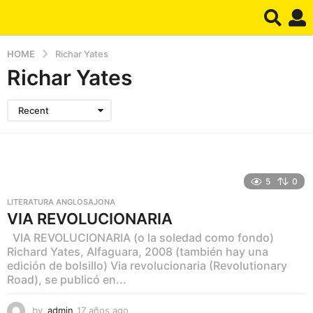
HOME
Richar Yates
Richar Yates
Recent
5
0
LITERATURA ANGLOSAJONA
VIA REVOLUCIONARIA
VIA REVOLUCIONARIA (o la soledad como fondo)
Richard Yates, Alfaguara, 2008 (también hay una
edición de bolsillo) Via revolucionaria (Revolutionary
Road), se publicó en...
by
admin
17 años ago
1