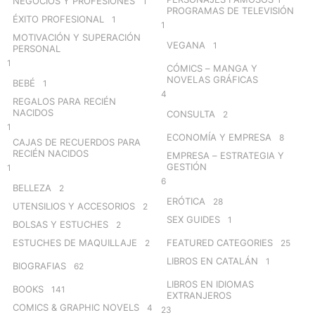
NEGOCIOS Y PROFESIONES
1
PROGRAMAS DE TELEVISIÓN
ÉXITO PROFESIONAL
1
1
MOTIVACIÓN Y SUPERACIÓN
VEGANA
1
PERSONAL
1
CÓMICS – MANGA Y
NOVELAS GRÁFICAS
BEBÉ
1
4
REGALOS PARA RECIÉN
NACIDOS
CONSULTA
2
1
ECONOMÍA Y EMPRESA
8
CAJAS DE RECUERDOS PARA
RECIÉN NACIDOS
EMPRESA – ESTRATEGIA Y
GESTIÓN
1
6
BELLEZA
2
ERÓTICA
28
UTENSILIOS Y ACCESORIOS
2
SEX GUIDES
1
BOLSAS Y ESTUCHES
2
ESTUCHES DE MAQUILLAJE
FEATURED CATEGORIES
2
25
LIBROS EN CATALÁN
1
BIOGRAFIAS
62
LIBROS EN IDIOMAS
BOOKS
141
EXTRANJEROS
COMICS & GRAPHIC NOVELS
4
23