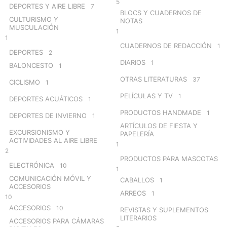
5
DEPORTES Y AIRE LIBRE
7
BLOCS Y CUADERNOS DE
CULTURISMO Y
NOTAS
MUSCULACIÓN
1
1
CUADERNOS DE REDACCIÓN
1
DEPORTES
2
DIARIOS
1
BALONCESTO
1
OTRAS LITERATURAS
37
CICLISMO
1
PELÍCULAS Y TV
1
DEPORTES ACUÁTICOS
1
PRODUCTOS HANDMADE
1
DEPORTES DE INVIERNO
1
ARTÍCULOS DE FIESTA Y
EXCURSIONISMO Y
PAPELERÍA
ACTIVIDADES AL AIRE LIBRE
1
2
PRODUCTOS PARA MASCOTAS
ELECTRÓNICA
10
1
COMUNICACIÓN MÓVIL Y
CABALLOS
1
ACCESORIOS
ARREOS
1
10
ACCESORIOS
10
REVISTAS Y SUPLEMENTOS
LITERARIOS
ACCESORIOS PARA CÁMARAS