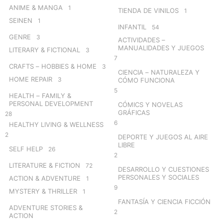
ANIME & MANGA
1
TIENDA DE VINILOS
1
SEINEN
1
INFANTIL
54
GENRE
3
ACTIVIDADES –
MANUALIDADES Y JUEGOS
LITERARY & FICTIONAL
3
7
CRAFTS – HOBBIES & HOME
3
CIENCIA – NATURALEZA Y
HOME REPAIR
3
CÓMO FUNCIONA
5
HEALTH – FAMILY &
PERSONAL DEVELOPMENT
CÓMICS Y NOVELAS
GRÁFICAS
28
6
HEALTHY LIVING & WELLNESS
2
DEPORTE Y JUEGOS AL AIRE
LIBRE
SELF HELP
26
2
LITERATURE & FICTION
72
DESARROLLO Y CUESTIONES
PERSONALES Y SOCIALES
ACTION & ADVENTURE
1
9
MYSTERY & THRILLER
1
FANTASÍA Y CIENCIA FICCIÓN
ADVENTURE STORIES &
2
ACTION