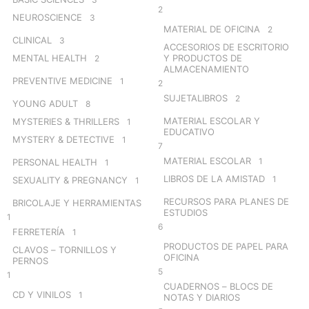
2
NEUROSCIENCE
3
MATERIAL DE OFICINA
2
CLINICAL
3
ACCESORIOS DE ESCRITORIO
MENTAL HEALTH
Y PRODUCTOS DE
2
ALMACENAMIENTO
PREVENTIVE MEDICINE
1
2
SUJETALIBROS
2
YOUNG ADULT
8
MATERIAL ESCOLAR Y
MYSTERIES & THRILLERS
1
EDUCATIVO
MYSTERY & DETECTIVE
1
7
MATERIAL ESCOLAR
1
PERSONAL HEALTH
1
LIBROS DE LA AMISTAD
1
SEXUALITY & PREGNANCY
1
RECURSOS PARA PLANES DE
BRICOLAJE Y HERRAMIENTAS
ESTUDIOS
1
6
FERRETERÍA
1
PRODUCTOS DE PAPEL PARA
CLAVOS – TORNILLOS Y
OFICINA
PERNOS
5
1
CUADERNOS – BLOCS DE
CD Y VINILOS
1
NOTAS Y DIARIOS