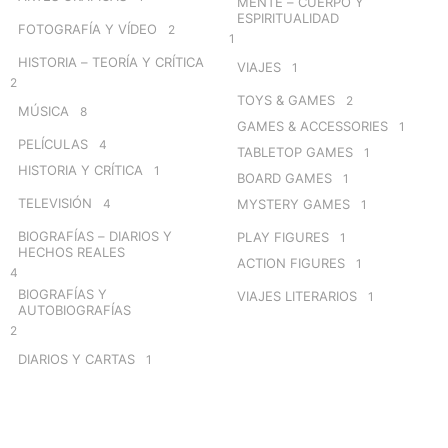
MENTE – CUERPO Y
ESPIRITUALIDAD
FOTOGRAFÍA Y VÍDEO
2
1
HISTORIA – TEORÍA Y CRÍTICA
VIAJES
1
2
TOYS & GAMES
2
MÚSICA
8
GAMES & ACCESSORIES
1
PELÍCULAS
4
TABLETOP GAMES
1
HISTORIA Y CRÍTICA
1
BOARD GAMES
1
TELEVISIÓN
4
MYSTERY GAMES
1
BIOGRAFÍAS – DIARIOS Y
PLAY FIGURES
1
HECHOS REALES
ACTION FIGURES
1
4
BIOGRAFÍAS Y
VIAJES LITERARIOS
1
AUTOBIOGRAFÍAS
2
DIARIOS Y CARTAS
1