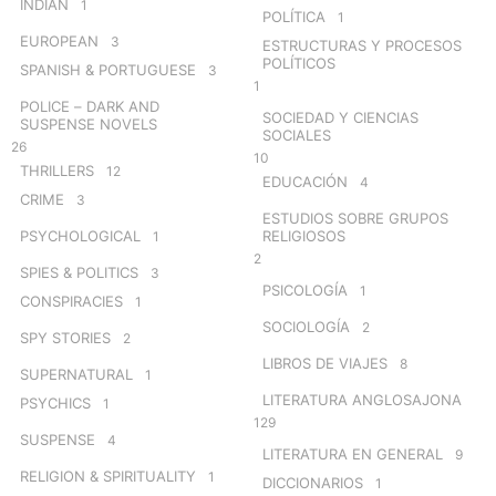
INDIAN
1
POLÍTICA
1
EUROPEAN
3
ESTRUCTURAS Y PROCESOS
POLÍTICOS
SPANISH & PORTUGUESE
3
1
POLICE – DARK AND
SOCIEDAD Y CIENCIAS
SUSPENSE NOVELS
SOCIALES
26
10
THRILLERS
12
EDUCACIÓN
4
CRIME
3
ESTUDIOS SOBRE GRUPOS
PSYCHOLOGICAL
RELIGIOSOS
1
2
SPIES & POLITICS
3
PSICOLOGÍA
1
CONSPIRACIES
1
SOCIOLOGÍA
2
SPY STORIES
2
LIBROS DE VIAJES
8
SUPERNATURAL
1
LITERATURA ANGLOSAJONA
PSYCHICS
1
129
SUSPENSE
4
LITERATURA EN GENERAL
9
RELIGION & SPIRITUALITY
1
DICCIONARIOS
1