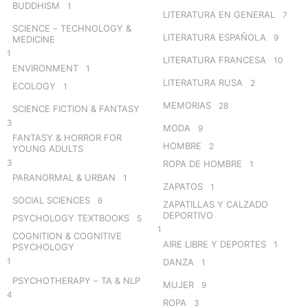
BUDDHISM
1
LITERATURA EN GENERAL
7
SCIENCE – TECHNOLOGY &
LITERATURA ESPAÑOLA
9
MEDICINE
1
LITERATURA FRANCESA
10
ENVIRONMENT
1
LITERATURA RUSA
2
ECOLOGY
1
MEMORIAS
28
SCIENCE FICTION & FANTASY
3
MODA
9
FANTASY & HORROR FOR
HOMBRE
2
YOUNG ADULTS
3
ROPA DE HOMBRE
1
PARANORMAL & URBAN
1
ZAPATOS
1
SOCIAL SCIENCES
6
ZAPATILLAS Y CALZADO
DEPORTIVO
PSYCHOLOGY TEXTBOOKS
5
1
COGNITION & COGNITIVE
AIRE LIBRE Y DEPORTES
1
PSYCHOLOGY
1
DANZA
1
PSYCHOTHERAPY – TA & NLP
MUJER
9
4
ROPA
3