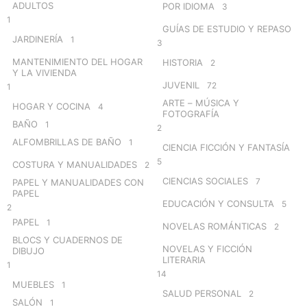
ADULTOS
POR IDIOMA
3
1
GUÍAS DE ESTUDIO Y REPASO
JARDINERÍA
1
3
MANTENIMIENTO DEL HOGAR
HISTORIA
2
Y LA VIVIENDA
JUVENIL
72
1
ARTE – MÚSICA Y
HOGAR Y COCINA
4
FOTOGRAFÍA
BAÑO
1
2
ALFOMBRILLAS DE BAÑO
1
CIENCIA FICCIÓN Y FANTASÍA
5
COSTURA Y MANUALIDADES
2
CIENCIAS SOCIALES
7
PAPEL Y MANUALIDADES CON
PAPEL
EDUCACIÓN Y CONSULTA
5
2
PAPEL
1
NOVELAS ROMÁNTICAS
2
BLOCS Y CUADERNOS DE
NOVELAS Y FICCIÓN
DIBUJO
LITERARIA
1
14
MUEBLES
1
SALUD PERSONAL
2
SALÓN
1